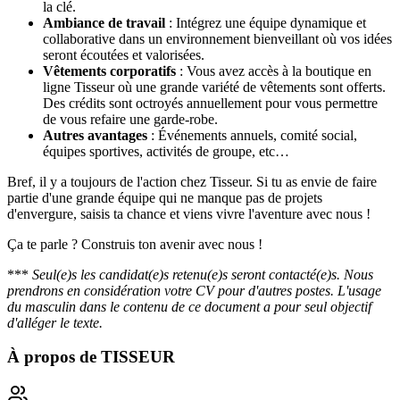
la clé.
Ambiance de travail
: Intégrez une équipe dynamique et
collaborative dans un environnement bienveillant où vos idées
seront écoutées et valorisées.
Vêtements corporatifs
: Vous avez accès à la boutique en
ligne Tisseur où une grande variété de vêtements sont offerts.
Des crédits sont octroyés annuellement pour vous permettre
de vous refaire une garde-robe.
Autres avantages
: Événements annuels, comité social,
équipes sportives, activités de groupe, etc…
Bref, il y a toujours de l'action chez Tisseur. Si tu as envie de faire
partie d'une grande équipe qui ne manque pas de projets
d'envergure, saisis ta chance et viens vivre l'aventure avec nous !
Ça te parle ? Construis ton avenir avec nous !
***
Seul(e)s les candidat(e)s retenu(e)s seront contacté(e)s. Nous
prendrons en considération votre CV pour d'autres postes. L'usage
du masculin dans le contenu de ce document a pour seul objectif
d'alléger le texte.
À propos de
TISSEUR