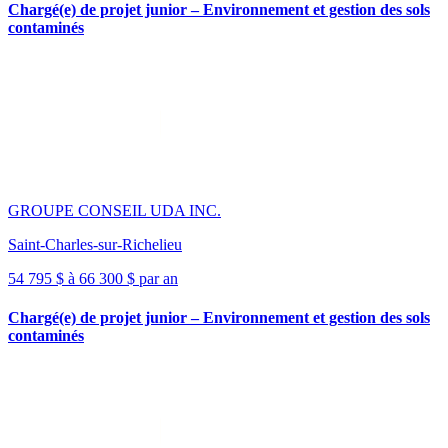
Chargé(e) de projet junior – Environnement et gestion des sols
contaminés
GROUPE CONSEIL UDA INC.
Saint-Charles-sur-Richelieu
54 795 $ à 66 300 $ par an
Chargé(e) de projet junior – Environnement et gestion des sols
contaminés