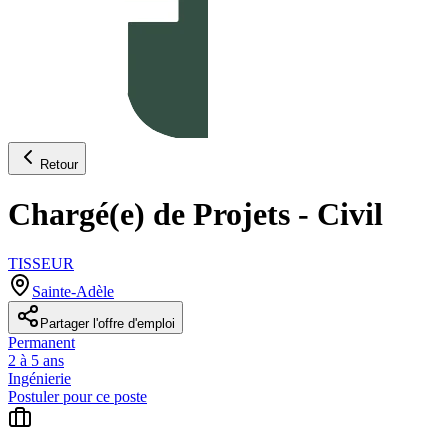
Retour
Chargé(e) de Projets - Civil
TISSEUR
Sainte-Adèle
Partager l'offre d'emploi
Permanent
2 à 5 ans
Ingénierie
Postuler pour ce poste