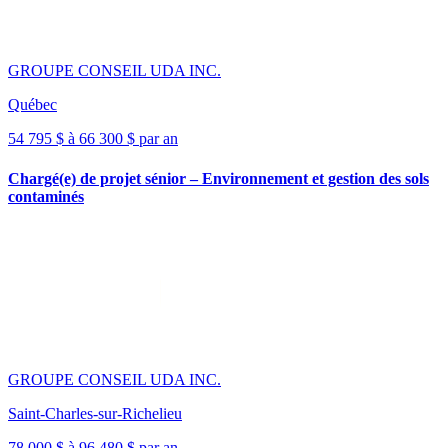
GROUPE CONSEIL UDA INC.
Québec
54 795 $ à 66 300 $ par an
Chargé(e) de projet sénior – Environnement et gestion des sols
contaminés
GROUPE CONSEIL UDA INC.
Saint-Charles-sur-Richelieu
78 000 $ à 96 480 $ par an