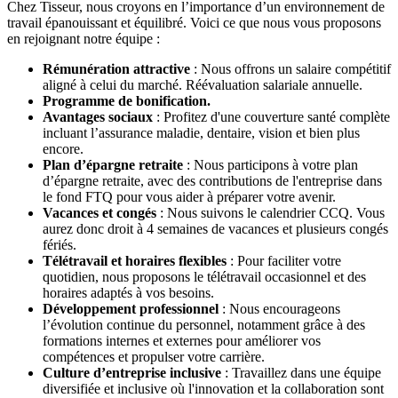
Chez Tisseur, nous croyons en l’importance d’un environnement de
travail épanouissant et équilibré. Voici ce que nous vous proposons
en rejoignant notre équipe :
Rémunération attractive
: Nous offrons un salaire compétitif
aligné à celui du marché. Réévaluation salariale annuelle.
Programme de bonification.
Avantages sociaux
: Profitez d'une couverture santé complète
incluant l’assurance maladie, dentaire, vision et bien plus
encore.
Plan d’épargne retraite
: Nous participons à votre plan
d’épargne retraite, avec des contributions de l'entreprise dans
le fond FTQ pour vous aider à préparer votre avenir.
Vacances et congés
: Nous suivons le calendrier CCQ. Vous
aurez donc droit à 4 semaines de vacances et plusieurs congés
fériés.
Télétravail et horaires flexibles
: Pour faciliter votre
quotidien, nous proposons le télétravail occasionnel et des
horaires adaptés à vos besoins.
Développement professionnel
: Nous encourageons
l’évolution continue du personnel, notamment grâce à des
formations internes et externes pour améliorer vos
compétences et propulser votre carrière.
Culture d’entreprise inclusive
: Travaillez dans une équipe
diversifiée et inclusive où l'innovation et la collaboration sont