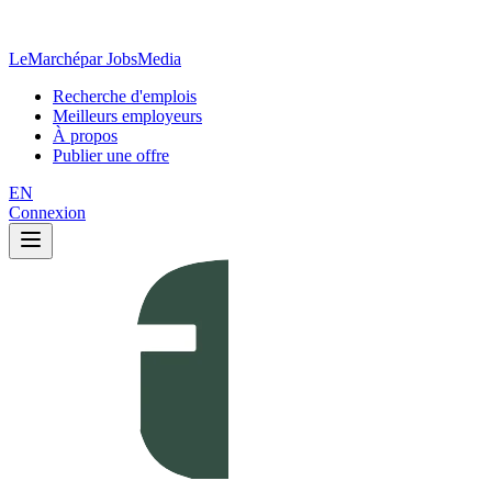
LeMarché
par JobsMedia
Recherche d'emplois
Meilleurs employeurs
À propos
Publier une offre
EN
Connexion