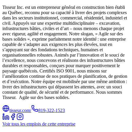
Tisseur Inc. est un entrepreneur général en construction bien établi
au Québec, reconnu pour sa capacité à livrer des projets complexes
dans les secteurs institutionnel, commercial, résidentiel, industriel et
civil. Appuyés sur une expertise multidisciplinaire – excavation,
infrastructures bâties, civiles et d’art – nous menons chaque projet
avec rigueur, agilité et engagement. Notre slogan, « Agile sur des
bases solides », exprime parfaitement notre identité : une entreprise
capable de s’adapter aux exigences les plus élevées, tout en
s’appuyant sur des fondations techniques, humaines et
organisationnelles robustes. Animés par l’innovation et le souci de
l’excellence, nous concevons et réalisons des infrastructures bâties
durables et responsables, conçues pour marquer positivement le
paysage québécois. Certifiés ISO 9001, nous misons sur
l’amélioration continue de nos pratiques de planification, de gestion
et d’exécution. Notre équipe est mobilisée par une même ambition :
livrer des infrastructures qui dépassent les attentes, avec un souci
constant de qualité, de sécurité et de performance. Nous sommes
Tisseur. Agile sur des bases solides.
tisseur.com/
819-322-1523
Voir tous les emplois de cette entreprise