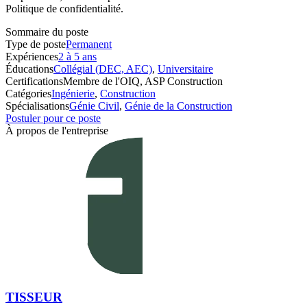
Politique de confidentialité.
Sommaire du poste
Type de poste
Permanent
Expériences
2 à 5 ans
Éducations
Collégial (DEC, AEC)
,
Universitaire
Certifications
Membre de l'OIQ, ASP Construction
Catégories
Ingénierie
,
Construction
Spécialisations
Génie Civil
,
Génie de la Construction
Postuler pour ce poste
À propos de l'entreprise
TISSEUR