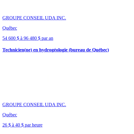
GROUPE CONSEIL UDA INC.
Québec
54 600 $ à 96 480 $ par an
Technicien(ne) en hydrogéologie (bureau de Québec)
GROUPE CONSEIL UDA INC.
Québec
26 $ à 40 $ par heure