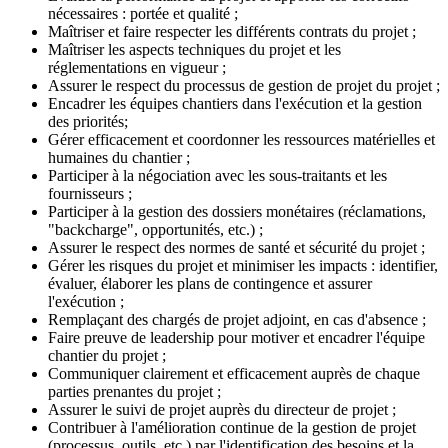
nécessaires : portée et qualité ;
Maîtriser et faire respecter les différents contrats du projet ;
Maîtriser les aspects techniques du projet et les
réglementations en vigueur ;
Assurer le respect du processus de gestion de projet du projet ;
Encadrer les équipes chantiers dans l'exécution et la gestion
des priorités;
Gérer efficacement et coordonner les ressources matérielles et
humaines du chantier ;
Participer à la négociation avec les sous-traitants et les
fournisseurs ;
Participer à la gestion des dossiers monétaires (réclamations,
"backcharge", opportunités, etc.) ;
Assurer le respect des normes de santé et sécurité du projet ;
Gérer les risques du projet et minimiser les impacts : identifier,
évaluer, élaborer les plans de contingence et assurer
l'exécution ;
Remplaçant des chargés de projet adjoint, en cas d'absence ;
Faire preuve de leadership pour motiver et encadrer l'équipe
chantier du projet ;
Communiquer clairement et efficacement auprès de chaque
parties prenantes du projet ;
Assurer le suivi de projet auprès du directeur de projet ;
Contribuer à l'amélioration continue de la gestion de projet
(processus, outils, etc.) par l'identification des besoins et la