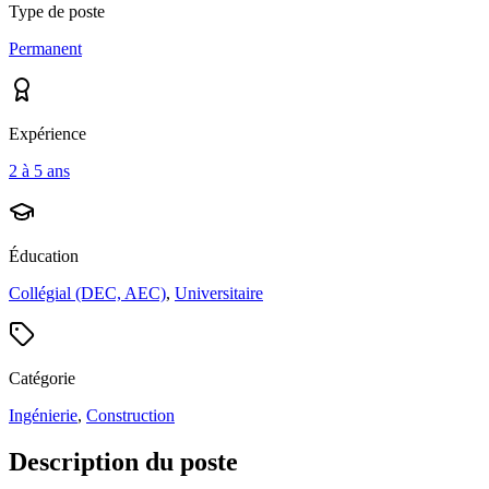
Type de poste
Permanent
Expérience
2 à 5 ans
Éducation
Collégial (DEC, AEC)
,
Universitaire
Catégorie
Ingénierie
,
Construction
Description du poste