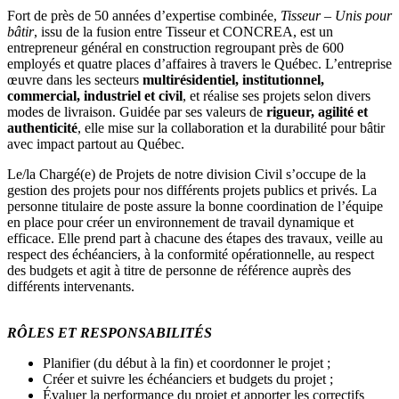
Fort de près de 50 années d’expertise combinée,
Tisseur – Unis pour
bâtir
, issu de la fusion entre Tisseur et CONCREA, est un
entrepreneur général en construction regroupant près de 600
employés et quatre places d’affaires à travers le Québec. L’entreprise
œuvre dans les secteurs
multirésidentiel, institutionnel,
commercial, industriel et civil
, et réalise ses projets selon divers
modes de livraison. Guidée par ses valeurs de
rigueur, agilité et
authenticité
, elle mise sur la collaboration et la durabilité pour bâtir
avec impact partout au Québec.
Le/la Chargé(e) de Projets de notre division Civil s’occupe de la
gestion des projets pour nos différents projets publics et privés. La
personne titulaire de poste assure la bonne coordination de l’équipe
en place pour créer un environnement de travail dynamique et
efficace. Elle prend part à chacune des étapes des travaux, veille au
respect des échéanciers, à la conformité opérationnelle, au respect
des budgets et agit à titre de personne de référence auprès des
différents intervenants.
RÔLES ET RESPONSABILITÉS
Planifier (du début à la fin) et coordonner le projet ;
Créer et suivre les échéanciers et budgets du projet ;
Évaluer la performance du projet et apporter les correctifs