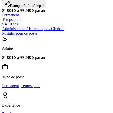
Partager l'offre d'emploi
81 904 $ à 99 249 $ par an
Permanent
Temps plein
5 à 10 ans
Administration / Bureautique / Clérical
Postuler pour ce poste
Salaire
81 904 $ à 99 249 $ par an
Type de poste
Permanent
,
Temps plein
Expérience