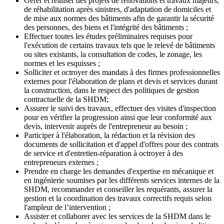
Gérer et réaliser des projets de rénovations et travaux majeurs,
de réhabilitation après sinistres, d'adaptation de domiciles et
de mise aux normes des bâtiments afin de garantir la sécurité
des personnes, des biens et l'intégrité des bâtiments ;
Effectuer toutes les études préliminaires requises pour
l'exécution de certains travaux tels que le relevé de bâtiments
ou sites existants, la consultation de codes, le zonage, les
normes et les esquisses ;
Solliciter et octroyer des mandats à des firmes professionnelles
externes pour l'élaboration de plans et devis et services durant
la construction, dans le respect des politiques de gestion
contractuelle de la SHDM;
Assurer le suivi des travaux, effectuer des visites d'inspection
pour en vérifier la progression ainsi que leur conformité aux
devis, intervenir auprès de l'entrepreneur au besoin ;
Participer à l'élaboration, la rédaction et la révision des
documents de sollicitation et d'appel d'offres pour des contrats
de service et d'entretien-réparation à octroyer à des
entrepreneurs externes ;
Prendre en charge les demandes d'expertise en mécanique et
en ingénierie soumises par les différents services internes de la
SHDM, recommander et conseiller les requérants, assurer la
gestion et la coordination des travaux correctifs requis selon
l'ampleur de l’intervention ;
Assister et collaborer avec les services de la SHDM dans le