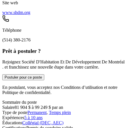
Site web
www.shdm.org
Téléphone
(514) 380-2176
Prêt à postuler ?
Rejoignez Société D'Habitation Et De Développement De Montréal
. et franchissez une nouvelle étape dans votre carrière.
Postuler pour ce poste
En postulant, vous acceptez nos Conditions d’utilisation et notre
Politique de confidentialité.
Sommaire du poste
Salaire
81 904 $ à 99 249 $ par an
Type de poste
Permanent
,
Temps plein
Expériences
5 à 10 ans
Éducations
Collégial (DEC, AEC)
Certifications
Permis de conduire valide