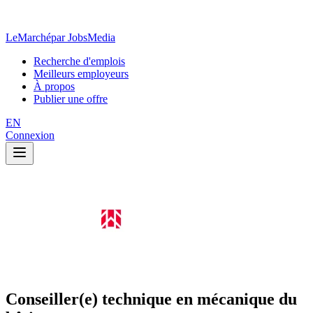
LeMarché
par JobsMedia
Recherche d'emplois
Meilleurs employeurs
À propos
Publier une offre
EN
Connexion
Conseiller(e) technique en mécanique du