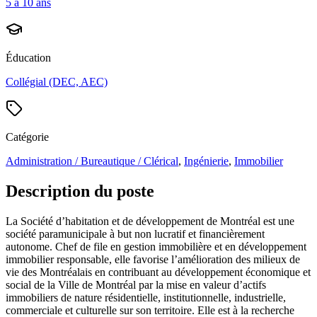
5 à 10 ans
Éducation
Collégial (DEC, AEC)
Catégorie
Administration / Bureautique / Clérical
,
Ingénierie
,
Immobilier
Description du poste
La Société d’habitation et de développement de Montréal est une
société paramunicipale à but non lucratif et financièrement
autonome. Chef de file en gestion immobilière et en développement
immobilier responsable, elle favorise l’amélioration des milieux de
vie des Montréalais en contribuant au développement économique et
social de la Ville de Montréal par la mise en valeur d’actifs
immobiliers de nature résidentielle, institutionnelle, industrielle,
commerciale et culturelle sur son territoire. Elle est à la recherche