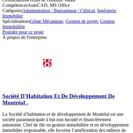
Compétences
AutoCAD, MS Office
Catégories
Administration / Bureautique / Clérical
,
Ingénierie
,
Immobilier
Spécialisations
Génie Mécanique
,
Gestion de projet
,
Gestion
Immobilière
Postuler pour ce poste
À propos de l'entreprise
Société D'Habitation Et De Développement De
Montréal .
La Société d’habitation et de développement de Montréal est une
société paramunicipale à but non lucratif et financièrement
autonome. Chef de file en gestion immobilière et en développement
immobilier responsable, elle favorise l’amélioration des milieux de