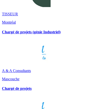
TISSEUR
Montréal
Chargé de projets (génie Industriel)
A & A Consultants
Mascouche
Chargé de projets