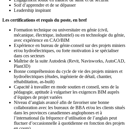
Soif d’apprendre et de se dépasser
Leadership inspirant
Les certifications et requis du poste, en bref
Formation technique ou universitaire en génie (civil,
mécanique, électrique, industriel) ou en technologie du génie,
avec expérience en CAO/BIM
Expérience en bureau de génie-conseil sur des projets miniers
et/ou hydroélectriques, ou forte motivation à se spécialiser
dans ces secteurs
Maîtrise de la suite Autodesk (Revit, Navisworks, AutoCAD,
Plant3D)
Bonne compréhension du cycle de vie des projets miniers et
hydroélectriques (études, ingénierie de détail, chantier,
réhabilitation, as-built)
Capacité à travailler en mode soutien et conseil, sens de la
pédagogie, aptitude à vulgariser les exigences BIM auprès
d’équipes de projet variées
Niveau d’anglais avancé afin de favoriser une bonne
collaboration avec les bureaux de BBA et/ou les clients situés
dans les provinces canadiennes anglophones et à
l’international (la fréquence d’utilisation de l’anglais peut
fluctuer d’occasionnelle à quotidienne en fonction des projets
en cours)