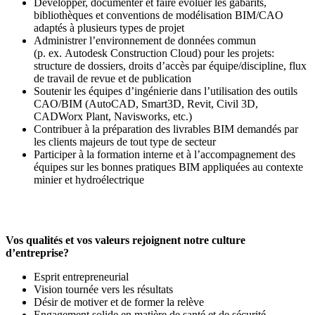
Développer, documenter et faire évoluer les gabarits,
bibliothèques et conventions de modélisation BIM/CAO
adaptés à plusieurs types de projet
Administrer l’environnement de données commun
(p. ex. Autodesk Construction Cloud) pour les projets:
structure de dossiers, droits d’accès par équipe/discipline, flux
de travail de revue et de publication
Soutenir les équipes d’ingénierie dans l’utilisation des outils
CAO/BIM (AutoCAD, Smart3D, Revit, Civil 3D,
CADWorx Plant, Navisworks, etc.)
Contribuer à la préparation des livrables BIM demandés par
les clients majeurs de tout type de secteur
Participer à la formation interne et à l’accompagnement des
équipes sur les bonnes pratiques BIM appliquées au contexte
minier et hydroélectrique
Vos qualités et vos valeurs rejoignent notre culture
d’entreprise?
Esprit entrepreneurial
Vision tournée vers les résultats
Désir de motiver et de former la relève
Engagement solide en matière de santé et de sécurité