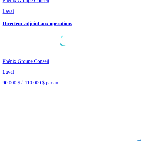
Phénix Groupe Conseil
Laval
Directeur adjoint aux opérations
Phénix Groupe Conseil
Laval
90 000 $ à 110 000 $ par an