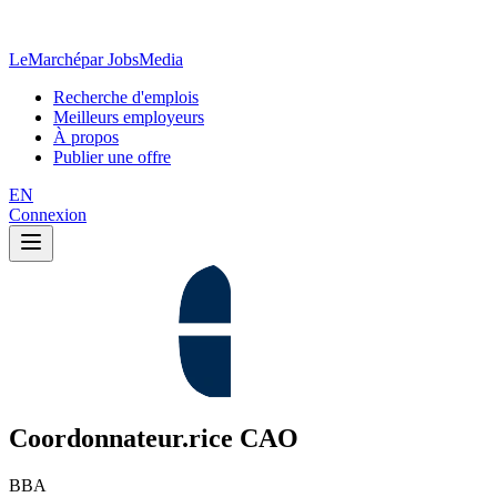
LeMarché
par JobsMedia
Recherche d'emplois
Meilleurs employeurs
À propos
Publier une offre
EN
Connexion
Coordonnateur.rice CAO
BBA