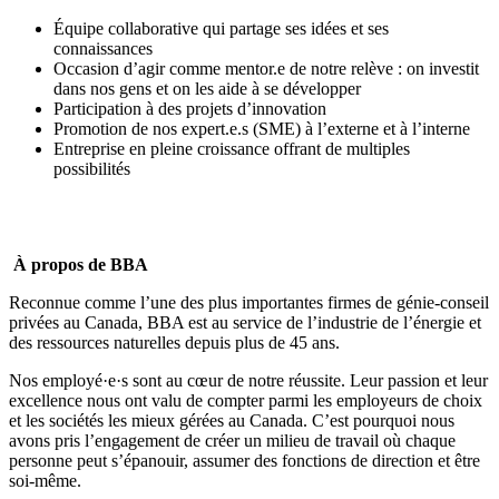
Équipe collaborative qui partage ses idées et ses
connaissances
Occasion d’agir comme mentor.e de notre relève : on investit
dans nos gens et on les aide à se développer
Participation à des projets d’innovation
Promotion de nos expert.e.s (SME) à l’externe et à l’interne
Entreprise en pleine croissance offrant de multiples
possibilités
À propos de BBA
Reconnue comme l’une des plus importantes firmes de génie-conseil
privées au Canada, BBA est au service de l’industrie de l’énergie et
des ressources naturelles depuis plus de 45 ans.
Nos employé·e·s sont au cœur de notre réussite. Leur passion et leur
excellence nous ont valu de compter parmi les
employeurs de choix
et les
sociétés les mieux gérées
au Canada. C’est pourquoi nous
avons pris l’engagement de créer un milieu de travail où
chaque
personne peut s’épanouir, assumer des fonctions de direction et être
soi-même
.