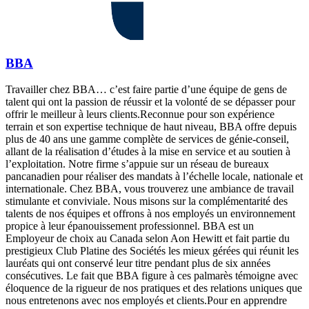
BBA
Travailler chez BBA… c’est faire partie d’une équipe de gens de
talent qui ont la passion de réussir et la volonté de se dépasser pour
offrir le meilleur à leurs clients.Reconnue pour son expérience
terrain et son expertise technique de haut niveau, BBA offre depuis
plus de 40 ans une gamme complète de services de génie-conseil,
allant de la réalisation d’études à la mise en service et au soutien à
l’exploitation. Notre firme s’appuie sur un réseau de bureaux
pancanadien pour réaliser des mandats à l’échelle locale, nationale et
internationale. Chez BBA, vous trouverez une ambiance de travail
stimulante et conviviale. Nous misons sur la complémentarité des
talents de nos équipes et offrons à nos employés un environnement
propice à leur épanouissement professionnel. BBA est un
Employeur de choix au Canada selon Aon Hewitt et fait partie du
prestigieux Club Platine des Sociétés les mieux gérées qui réunit les
lauréats qui ont conservé leur titre pendant plus de six années
consécutives. Le fait que BBA figure à ces palmarès témoigne avec
éloquence de la rigueur de nos pratiques et des relations uniques que
nous entretenons avec nos employés et clients.Pour en apprendre