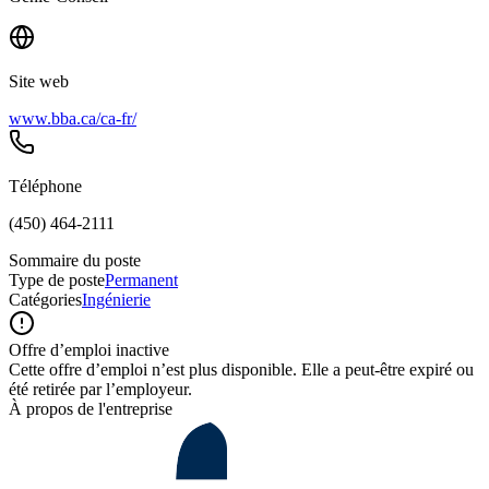
Site web
www.bba.ca/ca-fr/
Téléphone
(450) 464-2111
Sommaire du poste
Type de poste
Permanent
Catégories
Ingénierie
Offre d’emploi inactive
Cette offre d’emploi n’est plus disponible. Elle a peut-être expiré ou
été retirée par l’employeur.
À propos de l'entreprise