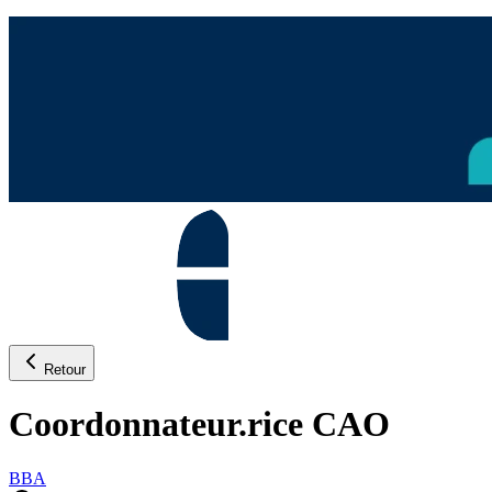
Retour
Coordonnateur.rice CAO
BBA