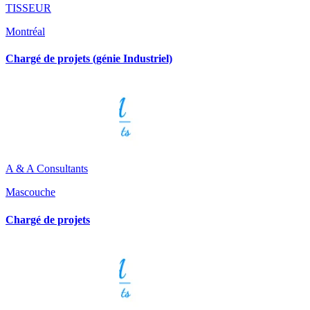
TISSEUR
Montréal
Chargé de projets (génie Industriel)
A & A Consultants
Mascouche
Chargé de projets