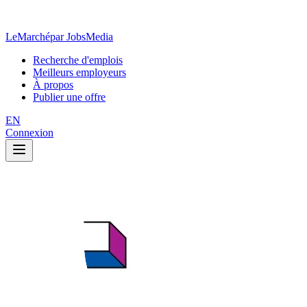
LeMarché
par JobsMedia
Recherche d'emplois
Meilleurs employeurs
À propos
Publier une offre
EN
Connexion