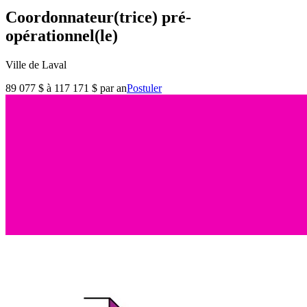
Coordonnateur(trice) pré-
opérationnel(le)
Ville de Laval
89 077 $ à 117 171 $ par an
Postuler