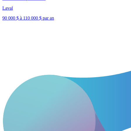
Laval
90 000 $ à 110 000 $ par an