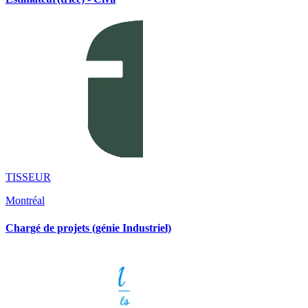
TISSEUR
Montréal
Chargé de projets (génie Industriel)