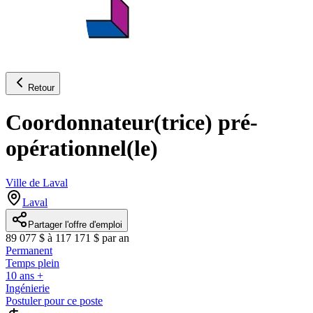
Retour
Coordonnateur(trice) pré-
opérationnel(le)
Ville de Laval
Laval
Partager l'offre d'emploi
89 077 $ à 117 171 $ par an
Permanent
Temps plein
10 ans +
Ingénierie
Postuler pour ce poste