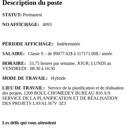
Description du poste
STATUT:
Permanent
NO AFFICHAGE:
4093
PÉRIODE AFFICHAGE:
Indéterminée
SALAIRE:
Classe 9 – de 89077.02$ à 117171.00$ / année
HORAIRE:
33,75 heures par semaine, JOUR; LUNDI au
VENDREDI - 08:30 à 16:30
MODE DE TRAVAIL:
Hybride
LIEU DE TRAVAIL:
Service de la planification et de réalisation
des projets, 1200 BOUL CHOMEDEY BUREAU 810 A/S
SERVICE DE LA PLANIFICATION ET DE RÉALISATION
DES PROJETS LAVAL H7V 3Z3
Les défis qui vous attendent