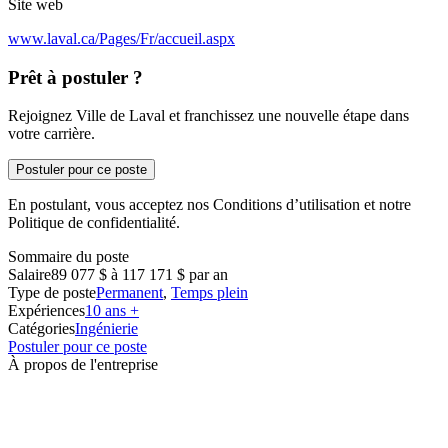
Site web
www.laval.ca/Pages/Fr/accueil.aspx
Prêt à postuler ?
Rejoignez Ville de Laval et franchissez une nouvelle étape dans
votre carrière.
Postuler pour ce poste
En postulant, vous acceptez nos Conditions d’utilisation et notre
Politique de confidentialité.
Sommaire du poste
Salaire
89 077 $ à 117 171 $ par an
Type de poste
Permanent
,
Temps plein
Expériences
10 ans +
Catégories
Ingénierie
Postuler pour ce poste
À propos de l'entreprise