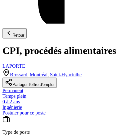
Retour
CPI, procédés alimentaires
LAPORTE
Brossard
,
Montréal
,
Saint-Hyacinthe
Partager l'offre d'emploi
Permanent
Temps plein
0 à 2 ans
Ingénierie
Postuler pour ce poste
Type de poste