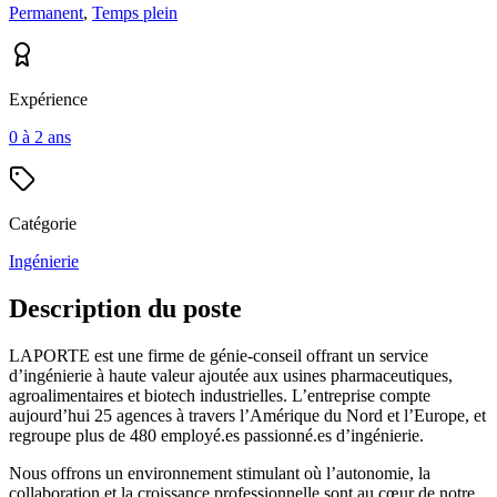
Permanent
,
Temps plein
Expérience
0 à 2 ans
Catégorie
Ingénierie
Description du poste
LAPORTE est une firme de génie-conseil offrant un service
d’ingénierie à haute valeur ajoutée aux usines pharmaceutiques,
agroalimentaires et biotech industrielles. L’entreprise compte
aujourd’hui 25 agences à travers l’Amérique du Nord et l’Europe, et
regroupe plus de 480 employé.es passionné.es d’ingénierie.
Nous offrons un environnement stimulant où l’autonomie, la
collaboration et la croissance professionnelle sont au cœur de notre