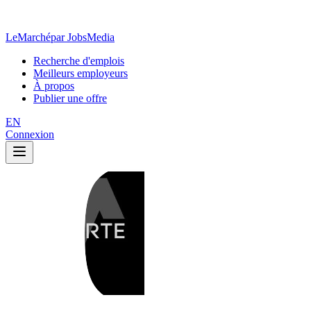
LeMarché
par JobsMedia
Recherche d'emplois
Meilleurs employeurs
À propos
Publier une offre
EN
Connexion