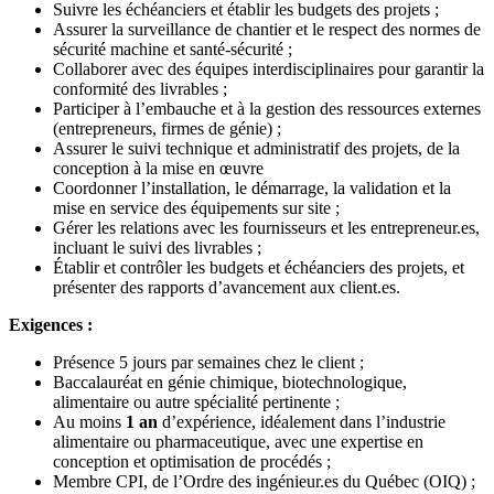
Suivre les échéanciers et établir les budgets des projets ;
Assurer la surveillance de chantier et le respect des normes de
sécurité machine et santé-sécurité ;
Collaborer avec des équipes interdisciplinaires pour garantir la
conformité des livrables ;
Participer à l’embauche et à la gestion des ressources externes
(entrepreneurs, firmes de génie) ;
Assurer le suivi technique et administratif des projets, de la
conception à la mise en œuvre
Coordonner l’installation, le démarrage, la validation et la
mise en service des équipements sur site ;
Gérer les relations avec les fournisseurs et les entrepreneur.es,
incluant le suivi des livrables ;
Établir et contrôler les budgets et échéanciers des projets, et
présenter des rapports d’avancement aux client.es.
Exigences :
Présence 5 jours par semaines chez le client ;
Baccalauréat en génie chimique, biotechnologique,
alimentaire ou autre spécialité pertinente ;
Au moins
1 an
d’expérience, idéalement dans l’industrie
alimentaire ou pharmaceutique, avec une expertise en
conception et optimisation de procédés ;
Membre CPI, de l’Ordre des ingénieur.es du Québec (OIQ) ;