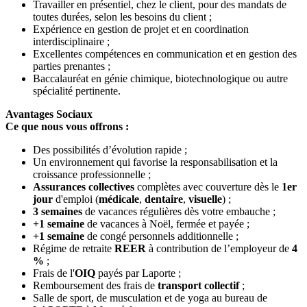
Travailler en présentiel, chez le client, pour des mandats de
toutes durées, selon les besoins du client ;
Expérience en gestion de projet et en coordination
interdisciplinaire ;
Excellentes compétences en communication et en gestion des
parties prenantes ;
Baccalauréat en génie chimique, biotechnologique ou autre
spécialité pertinente.
Avantages Sociaux
Ce que nous vous offrons :
Des possibilités d’évolution rapide ;
Un environnement qui favorise la responsabilisation et la
croissance professionnelle ;
Assurances collectives
complètes avec couverture dès le
1er
jour
d'emploi (
médicale
,
dentaire
,
visuelle
) ;
3 semaines
de vacances régulières dès votre embauche ;
+1 semaine
de vacances à Noël, fermée et payée ;
+1 semaine
de congé personnels additionnelle ;
Régime de retraite
REER
à contribution de l’employeur de
4
%
;
Frais de l'
OIQ
payés par Laporte ;
Remboursement des frais de
transport
collectif
;
Salle de sport, de musculation et de yoga au bureau de