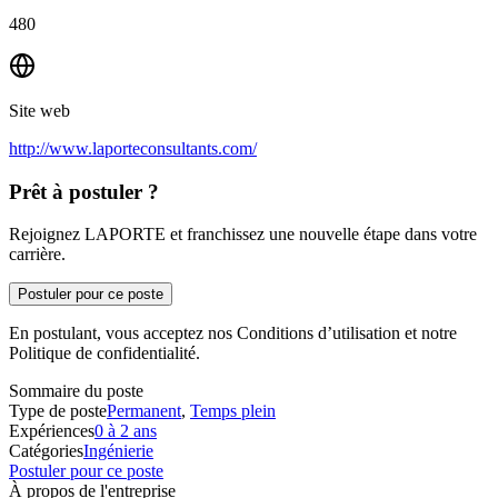
480
Site web
http://www.laporteconsultants.com/
Prêt à postuler ?
Rejoignez LAPORTE et franchissez une nouvelle étape dans votre
carrière.
Postuler pour ce poste
En postulant, vous acceptez nos Conditions d’utilisation et notre
Politique de confidentialité.
Sommaire du poste
Type de poste
Permanent
,
Temps plein
Expériences
0 à 2 ans
Catégories
Ingénierie
Postuler pour ce poste
À propos de l'entreprise