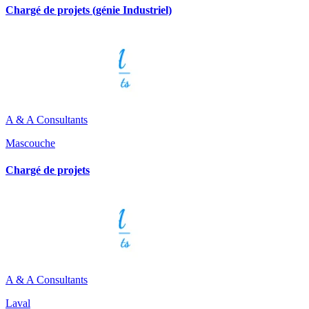
Chargé de projets (génie Industriel)
A & A Consultants
Mascouche
Chargé de projets
A & A Consultants
Laval