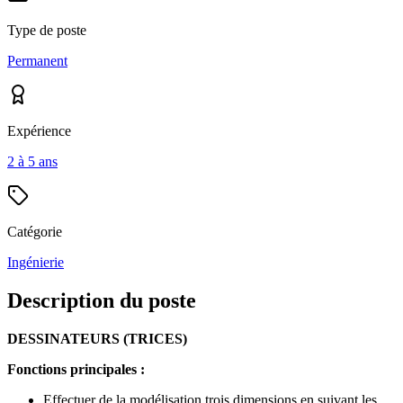
Type de poste
Permanent
Expérience
2 à 5 ans
Catégorie
Ingénierie
Description du poste
DESSINATEURS (TRICES)
Fonctions principales :
Effectuer de la modélisation trois dimensions en suivant les