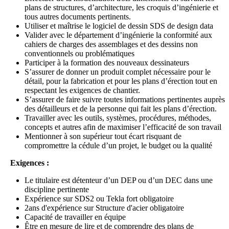
plans de structures, d’architecture, les croquis d’ingénierie et
tous autres documents pertinents.
Utiliser et maîtrise le logiciel de dessin SDS de design data
Valider avec le département d’ingénierie la conformité aux
cahiers de charges des assemblages et des dessins non
conventionnels ou problématiques
Participer à la formation des nouveaux dessinateurs
S’assurer de donner un produit complet nécessaire pour le
détail, pour la fabrication et pour les plans d’érection tout en
respectant les exigences de chantier.
S’assurer de faire suivre toutes informations pertinentes auprès
des détailleurs et de la personne qui fait les plans d’érection.
Travailler avec les outils, systèmes, procédures, méthodes,
concepts et autres afin de maximiser l’efficacité de son travail
Mentionner à son supérieur tout écart risquant de
compromettre la cédule d’un projet, le budget ou la qualité
Exigences :
Le titulaire est détenteur d’un DEP ou d’un DEC dans une
discipline pertinente
Expérience sur SDS2 ou Tekla fort obligatoire
2ans d'expérience sur Structure d'acier obligatoire
Capacité de travailler en équipe
Être en mesure de lire et de comprendre des plans de