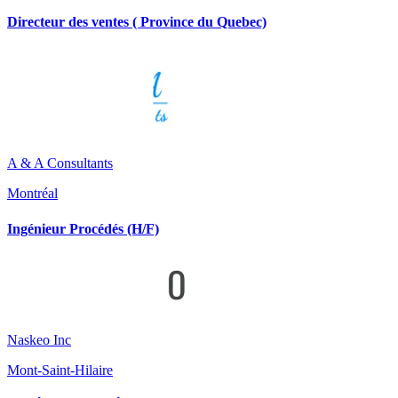
Directeur des ventes ( Province du Quebec)
A & A Consultants
Montréal
Ingénieur Procédés (H/F)
Naskeo Inc
Mont-Saint-Hilaire