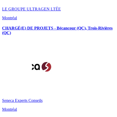
LE GROUPE ULTRAGEN LTÉE
Montréal
CHARGÉ(E) DE PROJETS - Bécancour (QC), Trois-Rivières
(QC)
Seneca Experts Conseils
Montréal