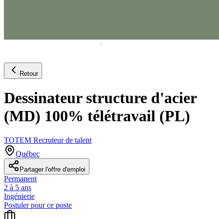
Retour
Dessinateur structure d'acier
(MD) 100% télétravail (PL)
TOTEM Recruteur de talent
Québec
Partager l'offre d'emploi
Permanent
2 à 5 ans
Ingénierie
Postuler pour ce poste