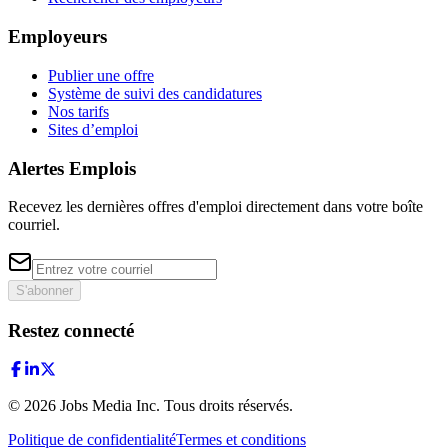
Employeurs
Publier une offre
Système de suivi des candidatures
Nos tarifs
Sites d’emploi
Alertes Emplois
Recevez les dernières offres d'emploi directement dans votre boîte
courriel.
S'abonner
Restez connecté
©
2026
Jobs Media Inc.
Tous droits réservés.
Politique de confidentialité
Termes et conditions