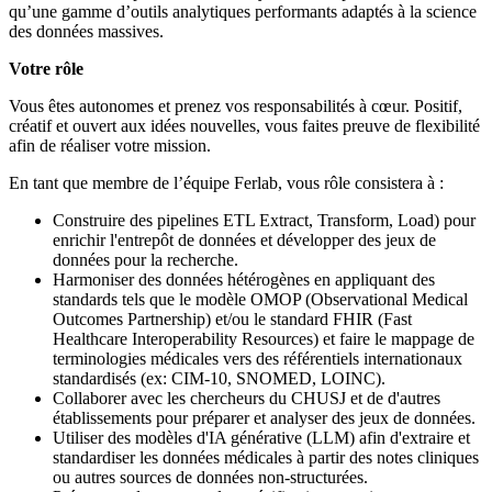
qu’une gamme d’outils analytiques performants adaptés à la science
des données massives.
Votre rôle
Vous êtes autonomes et prenez vos responsabilités à cœur. Positif,
créatif et ouvert aux idées nouvelles, vous faites preuve de flexibilité
afin de réaliser votre mission.
En tant que membre de l’équipe Ferlab, vous rôle consistera à :
Construire des pipelines ETL Extract, Transform, Load) pour
enrichir l'entrepôt de données et développer des jeux de
données pour la recherche.
Harmoniser des données hétérogènes en appliquant des
standards tels que le modèle OMOP (Observational Medical
Outcomes Partnership) et/ou le standard FHIR (Fast
Healthcare Interoperability Resources) et faire le mappage de
terminologies médicales vers des référentiels internationaux
standardisés (ex: CIM-10, SNOMED, LOINC).
Collaborer avec les chercheurs du CHUSJ et de d'autres
établissements pour préparer et analyser des jeux de données.
Utiliser des modèles d'IA générative (LLM) afin d'extraire et
standardiser les données médicales à partir des notes cliniques
ou autres sources de données non-structurées.