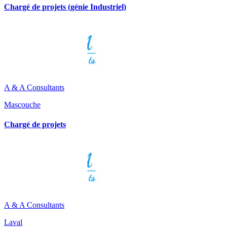
Chargé de projets (génie Industriel)
A & A Consultants
Mascouche
Chargé de projets
A & A Consultants
Laval