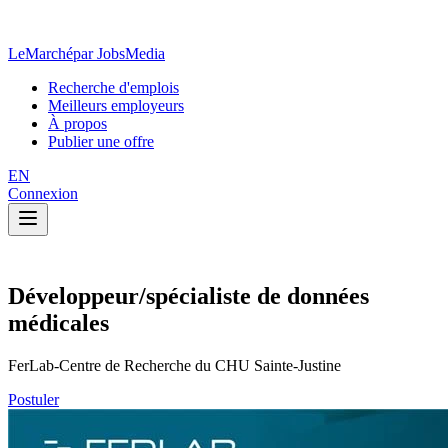
LeMarché
par JobsMedia
Recherche d'emplois
Meilleurs employeurs
À propos
Publier une offre
EN
Connexion
Développeur/spécialiste de données
médicales
FerLab-Centre de Recherche du CHU Sainte-Justine
Postuler