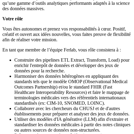
qu’une gamme d’outils analytiques performants adaptés à la science
des données massives.
Votre rôle
Vous êtes autonomes et prenez vos responsabilités à cœur. Positif,
créatif et ouvert aux idées nouvelles, vous faites preuve de flexibilité
afin de réaliser votre mission.
En tant que membre de l’équipe Ferlab, vous rôle consistera à :
Construire des pipelines ETL Extract, Transform, Load) pour
enrichir l'entrepôt de données et développer des jeux de
données pour la recherche.
Harmoniser des données hétérogènes en appliquant des
standards tels que le modèle OMOP (Observational Medical
Outcomes Partnership) et/ou le standard FHIR (Fast
Healthcare Interoperability Resources) et faire le mappage de
terminologies médicales vers des référentiels internationaux
standardisés (ex: CIM-10, SNOMED, LOINC).
Collaborer avec les chercheurs du CHUSJ et de d'autres
établissements pour préparer et analyser des jeux de données.
Utiliser des modèles d'IA générative (LLM) afin d'extraire et
standardiser les données médicales à partir des notes cliniques
ou autres sources de données non-structurées.