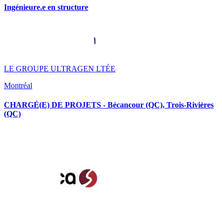
Ingénieure.e en structure
LE GROUPE ULTRAGEN LTÉE
Montréal
CHARGÉ(E) DE PROJETS - Bécancour (QC), Trois-Rivières
(QC)