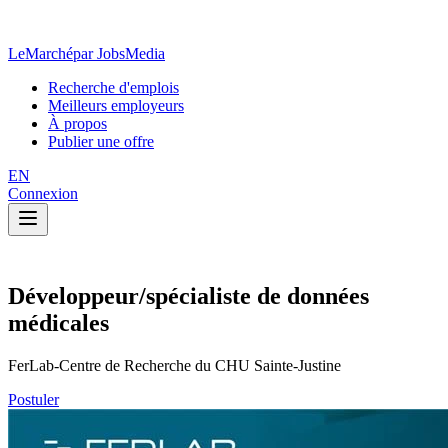
LeMarché
par JobsMedia
Recherche d'emplois
Meilleurs employeurs
À propos
Publier une offre
EN
Connexion
Développeur/spécialiste de données
médicales
FerLab-Centre de Recherche du CHU Sainte-Justine
Postuler