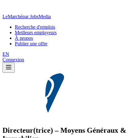
LeMarché
par JobsMedia
Recherche d'emplois
Meilleurs employeurs
À propos
Publier une offre
EN
Connexion
Directeur(trice) – Moyens Généraux &