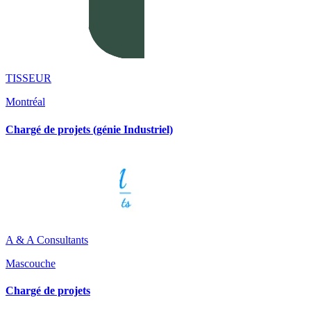
TISSEUR
Montréal
Chargé de projets (génie Industriel)
A & A Consultants
Mascouche
Chargé de projets