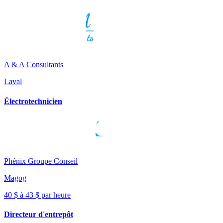
A & A Consultants
Laval
Électrotechnicien
Phénix Groupe Conseil
Magog
40 $ à 43 $ par heure
Directeur d'entrepôt