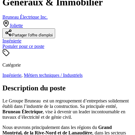
Généraux & Immobilier
Bruneau Électrique Inc.
Joliette
Partager l'offre d'emploi
Ingénierie
Postuler pour ce poste
Catégorie
Ingénierie
,
Métiers techniques / Industriels
Description du poste
Le Groupe Bruneau est un regroupement d’entreprises solidement
établi dans l’industrie de la construction. Sa principale entité,
Bruneau Électrique
, vise à devenir un leader incontournable en
travaux d’électricité et de génie civil.
Nous œuvrons principalement dans les régions du
Grand
Montréal, de la Rive-Nord et de Lanaudière
, dans les secteurs