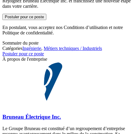
Rejoignez Bruneau Électrique Inc. et franchissez une nouvelle étape
dans votre carrière.
Postuler pour ce poste
En postulant, vous acceptez nos Conditions d’utilisation et notre
Politique de confidentialité.
Sommaire du poste
Catégories
Ingénierie
,
Métiers techniques / Industriels
Postuler pour ce poste
À propos de l'entreprise
Bruneau Électrique Inc.
Le Groupe Bruneau est constitué d’un regroupement d’entreprise
reconnu avantageusement dans le milieu de la construction. Sa