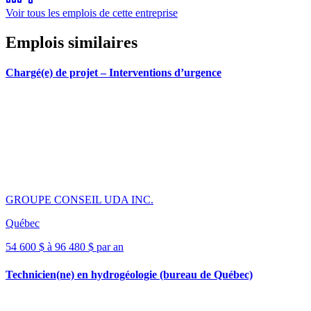
Voir tous les emplois de cette entreprise
Emplois similaires
Chargé(e) de projet – Interventions d’urgence
GROUPE CONSEIL UDA INC.
Québec
54 600 $ à 96 480 $ par an
Technicien(ne) en hydrogéologie (bureau de Québec)