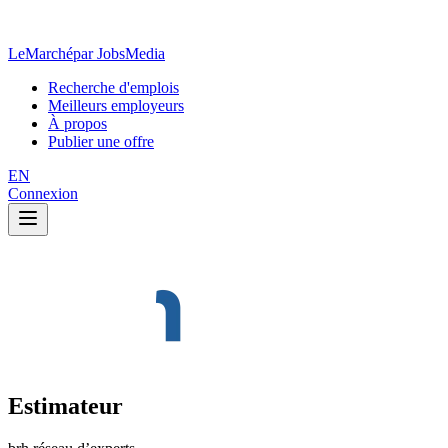
LeMarché
par JobsMedia
Recherche d'emplois
Meilleurs employeurs
À propos
Publier une offre
EN
Connexion
Estimateur