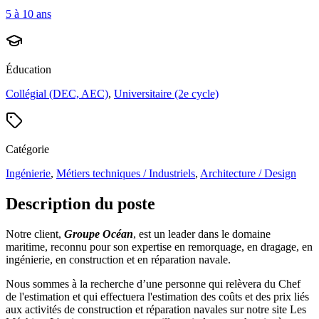
5 à 10 ans
Éducation
Collégial (DEC, AEC)
,
Universitaire (2e cycle)
Catégorie
Ingénierie
,
Métiers techniques / Industriels
,
Architecture / Design
Description du poste
Notre client,
Groupe Océan
, est un leader dans le domaine
maritime, reconnu pour son expertise en remorquage, en dragage, en
ingénierie, en construction et en réparation navale.
Nous sommes à la recherche d’une personne qui relèvera du Chef
de l'estimation et qui effectuera l'estimation des coûts et des prix liés
aux activités de construction et réparation navales sur notre site Les