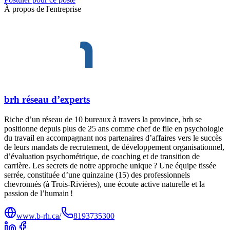
À propos de l'entreprise
brh réseau d’experts
Riche d’un réseau de 10 bureaux à travers la province, brh se
positionne depuis plus de 25 ans comme chef de file en psychologie
du travail en accompagnant nos partenaires d’affaires vers le succès
de leurs mandats de recrutement, de développement organisationnel,
d’évaluation psychométrique, de coaching et de transition de
carrière. Les secrets de notre approche unique ? Une équipe tissée
serrée, constituée d’une quinzaine (15) des professionnels
chevronnés (à Trois-Rivières), une écoute active naturelle et la
passion de l’humain !
www.b-rh.ca/
8193735300