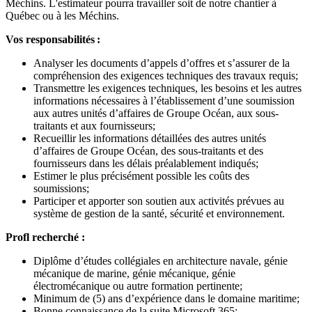
Méchins. L'estimateur pourra travailler soit de notre chantier à
Québec ou à les Méchins.
Vos responsabilités :
Analyser les documents d’appels d’offres et s’assurer de la
compréhension des exigences techniques des travaux requis;
Transmettre les exigences techniques, les besoins et les autres
informations nécessaires à l’établissement d’une soumission
aux autres unités d’affaires de Groupe Océan, aux sous-
traitants et aux fournisseurs;
Recueillir les informations détaillées des autres unités
d’affaires de Groupe Océan, des sous-traitants et des
fournisseurs dans les délais préalablement indiqués;
Estimer le plus précisément possible les coûts des
soumissions;
Participer et apporter son soutien aux activités prévues au
système de gestion de la santé, sécurité et environnement.
Profl recherché :
Diplôme d’études collégiales en architecture navale, génie
mécanique de marine, génie mécanique, génie
électromécanique ou autre formation pertinente;
Minimum de (5) ans d’expérience dans le domaine maritime;
Bonne connaissance de la suite Microsoft 365;