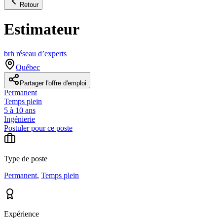
Retour
Estimateur
brh réseau d’experts
Québec
Partager l'offre d'emploi
Permanent
Temps plein
5 à 10 ans
Ingénierie
Postuler pour ce poste
Type de poste
Permanent
,
Temps plein
Expérience