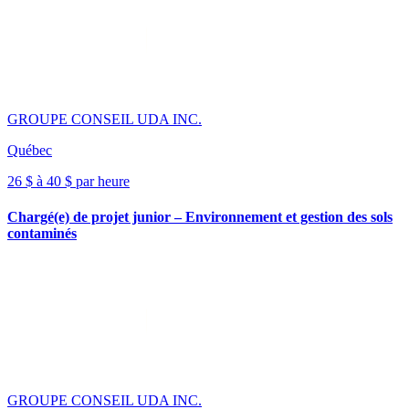
GROUPE CONSEIL UDA INC.
Québec
26 $ à 40 $ par heure
Chargé(e) de projet junior – Environnement et gestion des sols
contaminés
GROUPE CONSEIL UDA INC.