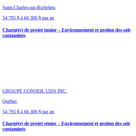
Saint-Charles-sur-Richelieu
54 795 $ à 66 300 $ par an
Chargé(e) de projet junior – Environnement et gestion des sols
contaminés
GROUPE CONSEIL UDA INC.
Québec
54 795 $ à 66 300 $ par an
Chargé(e) de projet sénior – Environnement et gestion des sols
contaminés