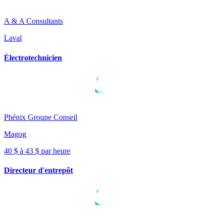
A & A Consultants
Laval
Électrotechnicien
Phénix Groupe Conseil
Magog
40 $ à 43 $ par heure
Directeur d'entrepôt