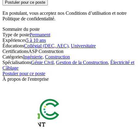
Postuler pour ce poste
En postulant, vous acceptez nos Conditions d’utilisation et notre
Politique de confidentialité.
Sommaire du poste
Type de poste
Permanent
Expériences
5 à 10 ans
Éducations
Collégial (DEC, AEC)
,
Universitaire
Certifications
ASP Construction
Catégories
Ingénierie
,
Construction
Spécialisations
Génie Civil
,
Gestion de la Construction
,
Électricité et
Câblage
Postuler pour ce poste
À propos de l'entreprise