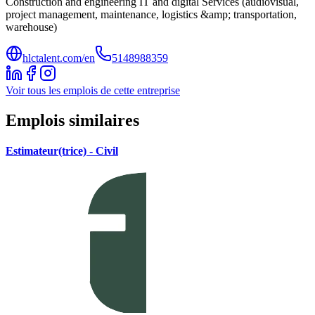
Construction and engineering IT and digital Services (audiovisual,
project management, maintenance, logistics &amp; transportation,
warehouse)
hlctalent.com/en
5148988359
Voir tous les emplois de cette entreprise
Emplois similaires
Estimateur(trice) - Civil