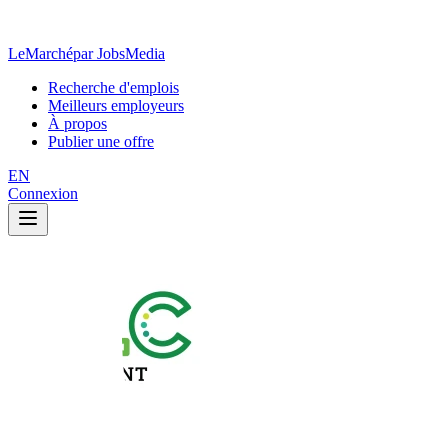
LeMarché
par JobsMedia
Recherche d'emplois
Meilleurs employeurs
À propos
Publier une offre
EN
Connexion