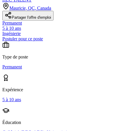
Mauricie, QC, Canada
Partager l'offre d'emploi
Permanent
5 à 10 ans
Ingénierie
Postuler pour ce poste
Type de poste
Permanent
Expérience
5 à 10 ans
Éducation