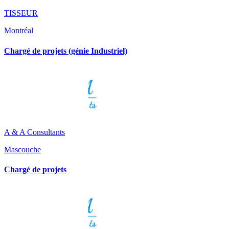
TISSEUR
Montréal
Chargé de projets (génie Industriel)
A & A Consultants
Mascouche
Chargé de projets