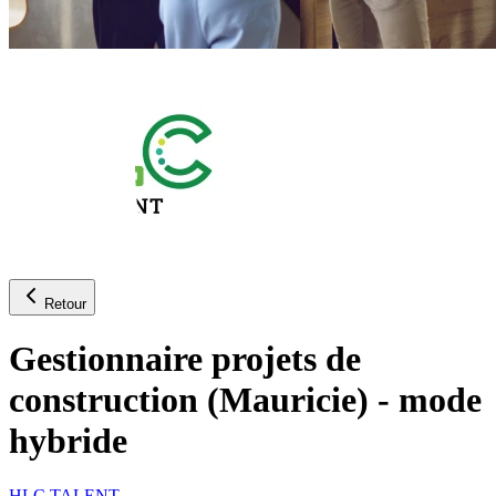
Retour
Gestionnaire projets de
construction (Mauricie) - mode
hybride
HLC TALENT