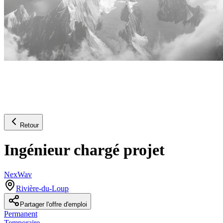
Retour
Ingénieur chargé projet
NexWav
Rivière-du-Loup
Partager l'offre d'emploi
Permanent
Temporaire