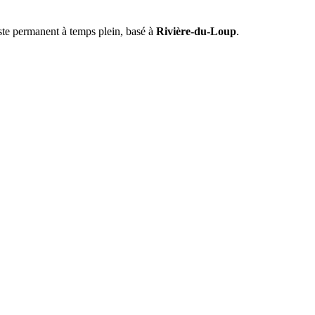
ste permanent à temps plein, basé à
Rivière-du-Loup
.