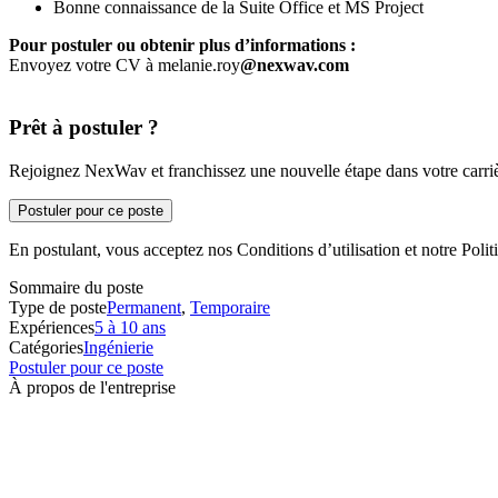
Bonne connaissance de la Suite Office et MS Project
Pour postuler ou obtenir plus d’informations :
Envoyez votre CV à melanie.roy
@nexwav.com
Prêt à postuler ?
Rejoignez NexWav et franchissez une nouvelle étape dans votre carriè
Postuler pour ce poste
En postulant, vous acceptez nos Conditions d’utilisation et notre Politi
Sommaire du poste
Type de poste
Permanent
,
Temporaire
Expériences
5 à 10 ans
Catégories
Ingénierie
Postuler pour ce poste
À propos de l'entreprise