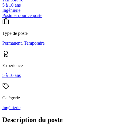
5 à 10 ans
Ingénierie
Postuler pour ce poste
Type de poste
Permanent
,
Temporaire
Expérience
5 à 10 ans
Catégorie
Ingénierie
Description du poste