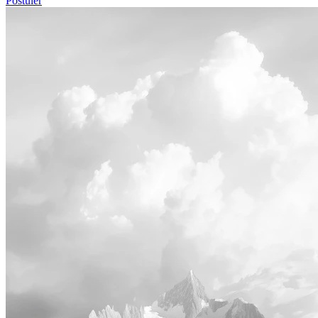
Postuler