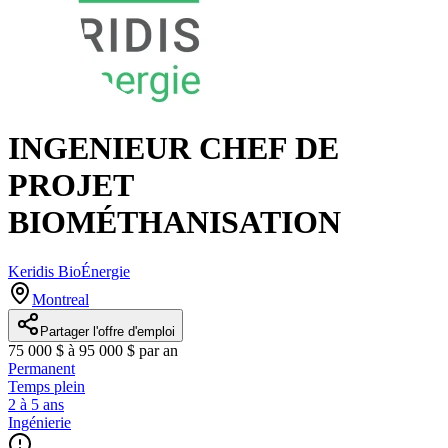
INGENIEUR CHEF DE
PROJET
BIOMÉTHANISATION
Keridis BioÉnergie
Montreal
Partager l'offre d'emploi
75 000 $ à 95 000 $ par an
Permanent
Temps plein
2 à 5 ans
Ingénierie