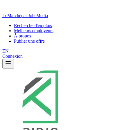
LeMarché
par JobsMedia
Recherche d'emplois
Meilleurs employeurs
À propos
Publier une offre
EN
Connexion