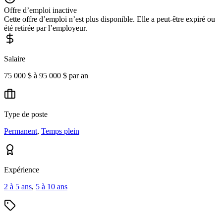
Offre d’emploi inactive
Cette offre d’emploi n’est plus disponible. Elle a peut-être expiré ou
été retirée par l’employeur.
Salaire
75 000 $ à 95 000 $ par an
Type de poste
Permanent
,
Temps plein
Expérience
2 à 5 ans
,
5 à 10 ans