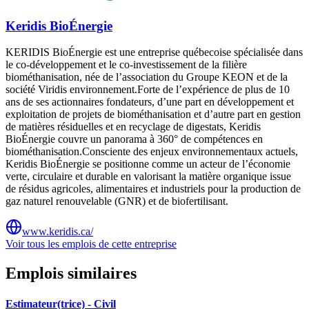
Keridis BioÉnergie
KERIDIS BioÉnergie est une entreprise québecoise spécialisée dans
le co-développement et le co-investissement de la filière
biométhanisation, née de l’association du Groupe KEON et de la
société Viridis environnement.Forte de l’expérience de plus de 10
ans de ses actionnaires fondateurs, d’une part en développement et
exploitation de projets de biométhanisation et d’autre part en gestion
de matières résiduelles et en recyclage de digestats, Keridis
BioÉnergie couvre un panorama à 360° de compétences en
biométhanisation.Consciente des enjeux environnementaux actuels,
Keridis BioÉnergie se positionne comme un acteur de l’économie
verte, circulaire et durable en valorisant la matière organique issue
de résidus agricoles, alimentaires et industriels pour la production de
gaz naturel renouvelable (GNR) et de biofertilisant.
www.keridis.ca/
Voir tous les emplois de cette entreprise
Emplois similaires
Estimateur(trice) - Civil