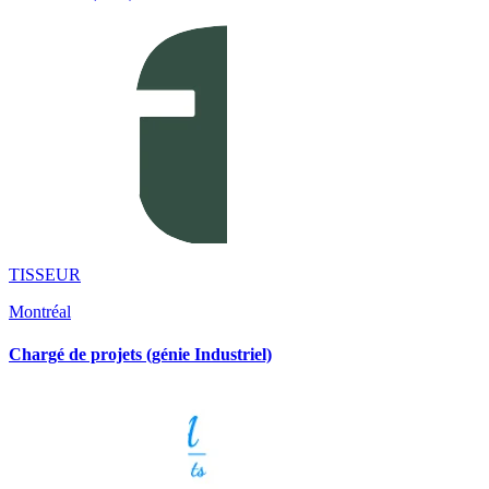
TISSEUR
Montréal
Chargé de projets (génie Industriel)