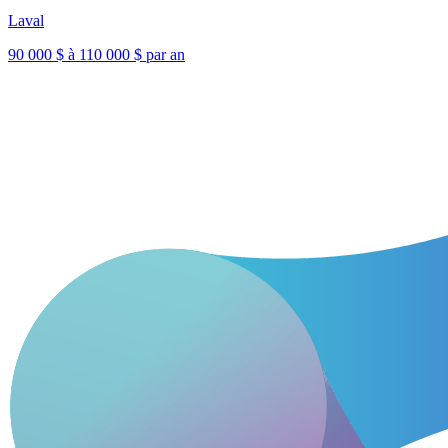
Laval
90 000 $ à 110 000 $ par an