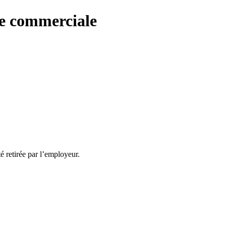
re commerciale
té retirée par l’employeur.