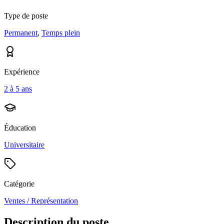
Type de poste
Permanent
,
Temps plein
Expérience
2 à 5 ans
Éducation
Universitaire
Catégorie
Ventes / Représentation
Description du poste