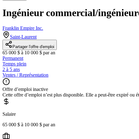
Ingénieur commercial/ingénieu
Franklin Empire Inc.
Saint-Laurent
Partager l'offre d'emploi
65 000 $ à 10 000 $ par an
Permanent
Temps plein
2 à 5 ans
Ventes / Représentation
Offre d’emploi inactive
Cette offre d’emploi n’est plus disponible. Elle a peut-être expiré ou é
Salaire
65 000 $ à 10 000 $ par an