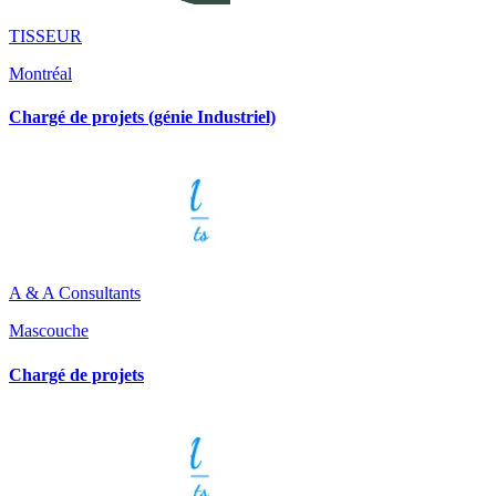
TISSEUR
Montréal
Chargé de projets (génie Industriel)
A & A Consultants
Mascouche
Chargé de projets