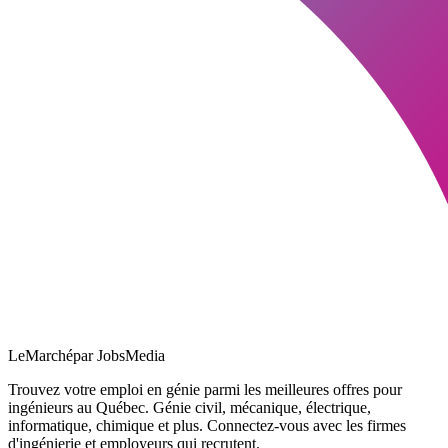
LeMarché
par JobsMedia
Trouvez votre emploi en génie parmi les meilleures offres pour
ingénieurs au Québec. Génie civil, mécanique, électrique,
informatique, chimique et plus. Connectez-vous avec les firmes
d'ingénierie et employeurs qui recrutent.