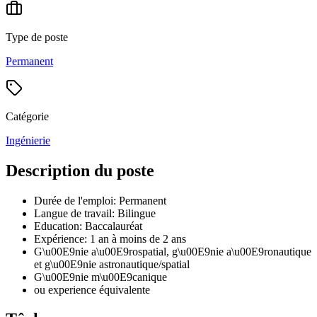
Type de poste
Permanent
Catégorie
Ingénierie
Description du poste
Durée de l'emploi: Permanent
Langue de travail: Bilingue
Education: Baccalauréat
Expérience: 1 an à moins de 2 ans
G\u00E9nie a\u00E9rospatial, g\u00E9nie a\u00E9ronautique
et g\u00E9nie astronautique/spatial
G\u00E9nie m\u00E9canique
ou experience équivalente