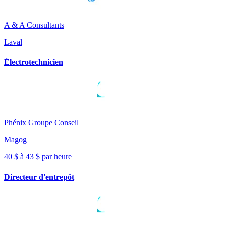
A & A Consultants
Laval
Électrotechnicien
Phénix Groupe Conseil
Magog
40 $ à 43 $ par heure
Directeur d'entrepôt