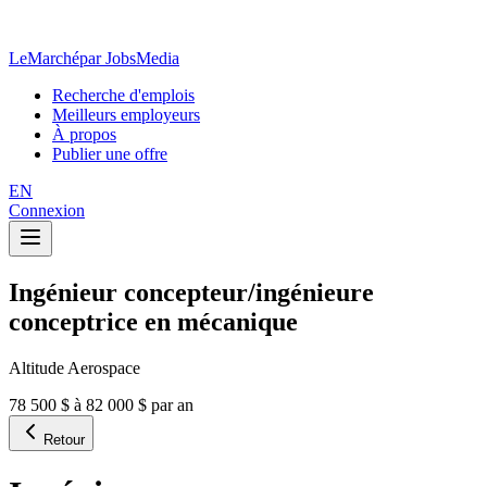
LeMarché
par JobsMedia
Recherche d'emplois
Meilleurs employeurs
À propos
Publier une offre
EN
Connexion
Ingénieur concepteur/ingénieure
conceptrice en mécanique
Altitude Aerospace
78 500 $ à 82 000 $ par an
Retour