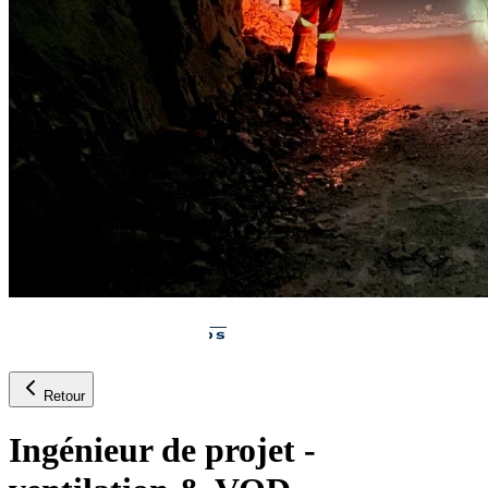
Retour
Ingénieur de projet -