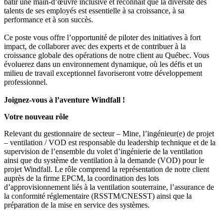
bâtir une main-d’œuvre inclusive et reconnaît que la diversité des
talents de ses employés est essentielle à sa croissance, à sa
performance et à son succès.
Ce poste vous offre l’opportunité de piloter des initiatives à fort
impact, de collaborer avec des experts et de contribuer à la
croissance globale des opérations de notre client au Québec. Vous
évoluerez dans un environnement dynamique, où les défis et un
milieu de travail exceptionnel favoriseront votre développement
professionnel.
Joignez-vous à l’aventure Windfall !
Votre nouveau rôle
Relevant du gestionnaire de secteur – Mine, l’ingénieur(e) de projet
– ventilation / VOD est responsable du leadership technique et de la
supervision de l’ensemble du volet d’ingénierie de la ventilation
ainsi que du système de ventilation à la demande (VOD) pour le
projet Windfall. Le rôle comprend la représentation de notre client
auprès de la firme EPCM, la coordination des lots
d’approvisionnement liés à la ventilation souterraine, l’assurance de
la conformité réglementaire (RSSTM/CNESST) ainsi que la
préparation de la mise en service des systèmes.