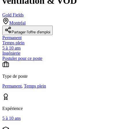
ventilation & VOD
Gold Fields
Montréal
Partager l'offre d'emploi
Permanent
Temps plein
5 à 10 ans
Ingénierie
Postuler pour ce poste
Type de poste
Permanent
,
Temps plein
Expérience
5 à 10 ans