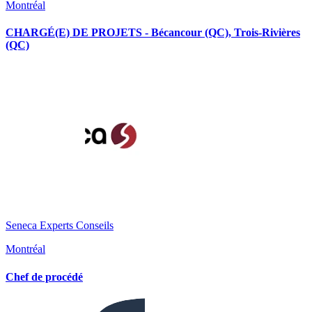
Montréal
CHARGÉ(E) DE PROJETS - Bécancour (QC), Trois-Rivières
(QC)
Seneca Experts Conseils
Montréal
Chef de procédé