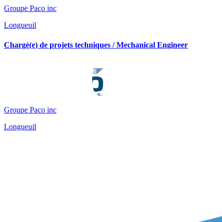
Groupe Paco inc
Longueuil
Chargé(e) de projets techniques / Mechanical Engineer
Groupe Paco inc
Longueuil