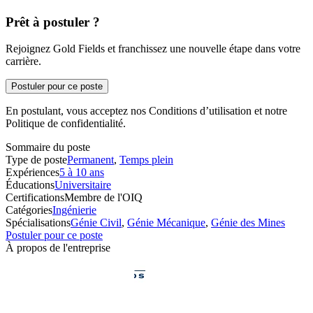
Prêt à postuler ?
Rejoignez Gold Fields et franchissez une nouvelle étape dans votre
carrière.
Postuler pour ce poste
En postulant, vous acceptez nos Conditions d’utilisation et notre
Politique de confidentialité.
Sommaire du poste
Type de poste
Permanent
,
Temps plein
Expériences
5 à 10 ans
Éducations
Universitaire
Certifications
Membre de l'OIQ
Catégories
Ingénierie
Spécialisations
Génie Civil
,
Génie Mécanique
,
Génie des Mines
Postuler pour ce poste
À propos de l'entreprise