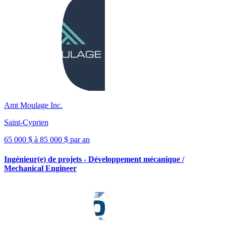
Amt Moulage Inc.
Saint-Cyprien
65 000 $ à 85 000 $ par an
Ingénieur(e) de projets - Développement mécanique /
Mechanical Engineer