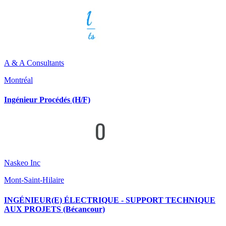
A & A Consultants
Montréal
Ingénieur Procédés (H/F)
Naskeo Inc
Mont-Saint-Hilaire
INGÉNIEUR(E) ÉLECTRIQUE - SUPPORT TECHNIQUE
AUX PROJETS (Bécancour)