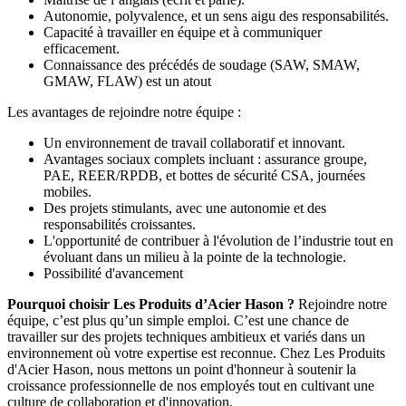
Autonomie, polyvalence, et un sens aigu des responsabilités.
Capacité à travailler en équipe et à communiquer
efficacement.
Connaissance des précédés de soudage (SAW, SMAW,
GMAW, FLAW) est un atout
Les avantages de rejoindre notre équipe :
Un environnement de travail collaboratif et innovant.
Avantages sociaux complets incluant : assurance groupe,
PAE, REER/RPDB, et bottes de sécurité CSA, journées
mobiles.
Des projets stimulants, avec une autonomie et des
responsabilités croissantes.
L'opportunité de contribuer à l'évolution de l’industrie tout en
évoluant dans un milieu à la pointe de la technologie.
Possibilité d'avancement
Pourquoi choisir Les Produits d’Acier Hason ?
Rejoindre notre
équipe, c’est plus qu’un simple emploi. C’est une chance de
travailler sur des projets techniques ambitieux et variés dans un
environnement où votre expertise est reconnue. Chez Les Produits
d'Acier Hason, nous mettons un point d'honneur à soutenir la
croissance professionnelle de nos employés tout en cultivant une
culture de collaboration et d'innovation.