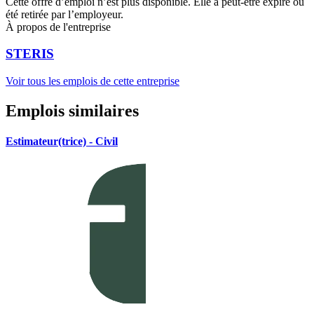
Cette offre d’emploi n’est plus disponible. Elle a peut-être expiré ou
été retirée par l’employeur.
À propos de l'entreprise
STERIS
Voir tous les emplois de cette entreprise
Emplois similaires
Estimateur(trice) - Civil