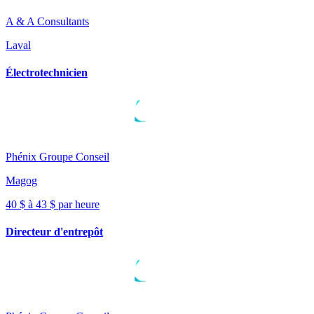
A & A Consultants
Laval
Électrotechnicien
Phénix Groupe Conseil
Magog
40 $ à 43 $ par heure
Directeur d'entrepôt