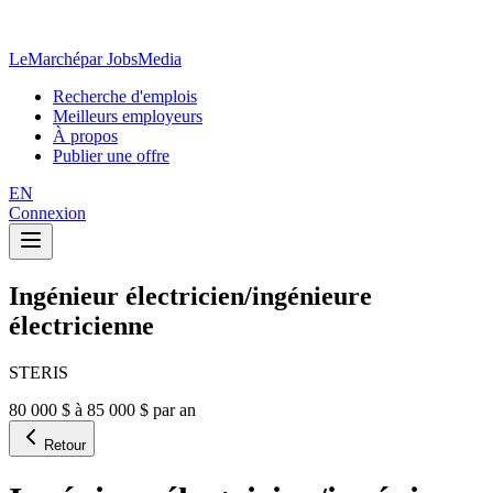
LeMarché
par JobsMedia
Recherche d'emplois
Meilleurs employeurs
À propos
Publier une offre
EN
Connexion
Ingénieur électricien/ingénieure
électricienne
STERIS
80 000 $ à 85 000 $ par an
Retour