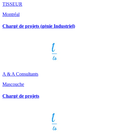
TISSEUR
Montréal
Chargé de projets (génie Industriel)
A & A Consultants
Mascouche
Chargé de projets