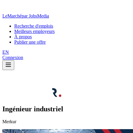
LeMarché
par JobsMedia
Recherche d'emplois
Meilleurs employeurs
À propos
Publier une offre
EN
Connexion
Ingénieur industriel
Merkur