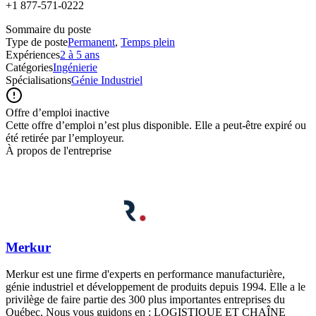
+1 877-571-0222
Sommaire du poste
Type de poste
Permanent
,
Temps plein
Expériences
2 à 5 ans
Catégories
Ingénierie
Spécialisations
Génie Industriel
Offre d’emploi inactive
Cette offre d’emploi n’est plus disponible. Elle a peut-être expiré ou
été retirée par l’employeur.
À propos de l'entreprise
Merkur
Merkur est une firme d'experts en performance manufacturière,
génie industriel et développement de produits depuis 1994. Elle a le
privilège de faire partie des 300 plus importantes entreprises du
Québec. Nous vous guidons en : LOGISTIQUE ET CHAÎNE