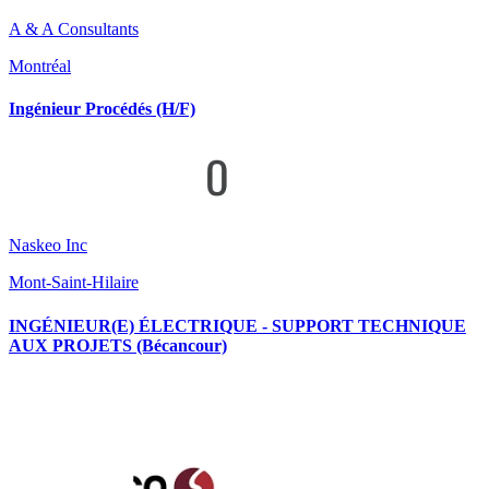
A & A Consultants
Montréal
Ingénieur Procédés (H/F)
Naskeo Inc
Mont-Saint-Hilaire
INGÉNIEUR(E) ÉLECTRIQUE - SUPPORT TECHNIQUE
AUX PROJETS (Bécancour)