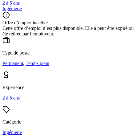
2 à 5 ans
Ingénierie
Offre d’emploi inactive
Cette offre d’emploi n’est plus disponible. Elle a peut-être expiré ou
été retirée par l’employeur.
Type de poste
Permanent
,
Temps plein
Expérience
2 à 5 ans
Catégorie
Ingénierie