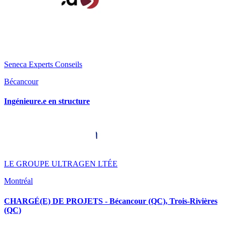
Seneca Experts Conseils
Bécancour
Ingénieure.e en structure
LE GROUPE ULTRAGEN LTÉE
Montréal
CHARGÉ(E) DE PROJETS - Bécancour (QC), Trois-Rivières
(QC)