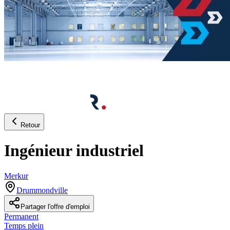
Retour
Ingénieur industriel
Merkur
Drummondville
Partager l'offre d'emploi
Permanent
Temps plein