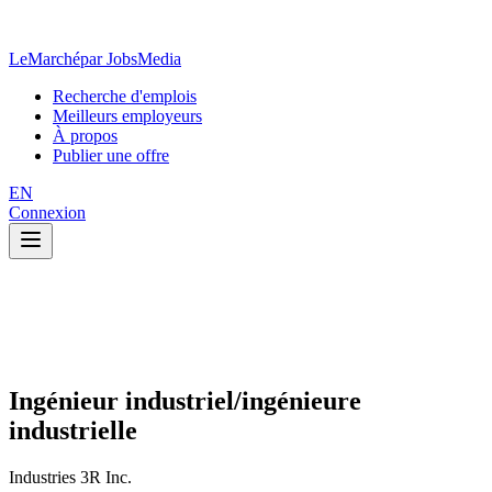
LeMarché
par JobsMedia
Recherche d'emplois
Meilleurs employeurs
À propos
Publier une offre
EN
Connexion
Ingénieur industriel/ingénieure
industrielle
Industries 3R Inc.