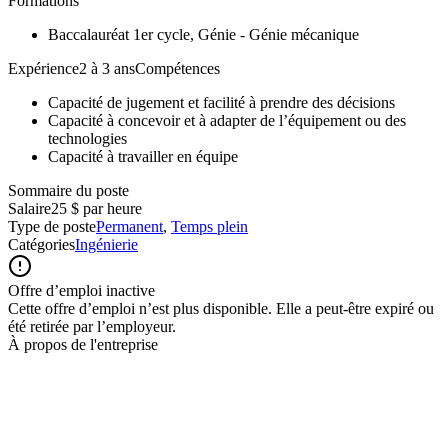
Formations
Baccalauréat 1er cycle, Génie - Génie mécanique
Expérience2 à 3 ansCompétences
Capacité de jugement et facilité à prendre des décisions
Capacité à concevoir et à adapter de l’équipement ou des
technologies
Capacité à travailler en équipe
Sommaire du poste
Salaire
25 $ par heure
Type de poste
Permanent
,
Temps plein
Catégories
Ingénierie
Offre d’emploi inactive
Cette offre d’emploi n’est plus disponible. Elle a peut-être expiré ou
été retirée par l’employeur.
À propos de l'entreprise