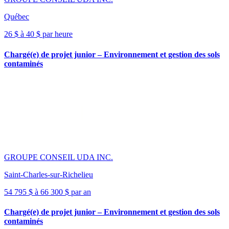
Québec
26 $ à 40 $ par heure
Chargé(e) de projet junior – Environnement et gestion des sols
contaminés
GROUPE CONSEIL UDA INC.
Saint-Charles-sur-Richelieu
54 795 $ à 66 300 $ par an
Chargé(e) de projet junior – Environnement et gestion des sols
contaminés