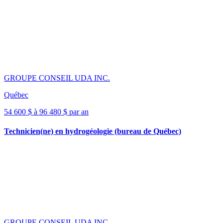
GROUPE CONSEIL UDA INC.
Québec
54 600 $ à 96 480 $ par an
Technicien(ne) en hydrogéologie (bureau de Québec)
GROUPE CONSEIL UDA INC.