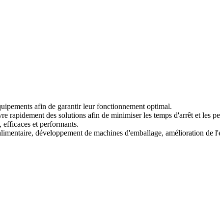
quipements afin de garantir leur fonctionnement optimal.
e rapidement des solutions afin de minimiser les temps d'arrêt et les pe
 efficaces et performants.
imentaire, développement de machines d'emballage, amélioration de l'ef