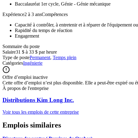
Baccalauréat 1er cycle, Génie - Génie mécanique
Expérience2 à 3 ansCompétences
Capacité à contrôler, à entretenir et à réparer de l'équipement o
Rapidité du temps de réaction
Engagement
Sommaire du poste
Salaire
31 $ à 33 $ par heure
Type de poste
Permanent
,
Temps plein
Catégories
Ingénierie
Offre d’emploi inactive
Cette offre d’emploi n’est plus disponible. Elle a peut-être expiré ou é
À propos de l'entreprise
Distributions Kim Long Inc.
Voir tous les emplois de cette entreprise
Emplois similaires