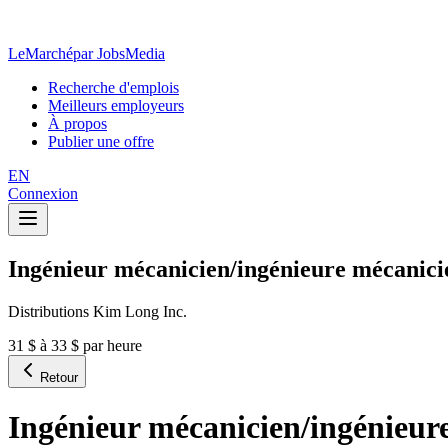
LeMarché
par JobsMedia
Recherche d'emplois
Meilleurs employeurs
À propos
Publier une offre
EN
Connexion
Ingénieur mécanicien/ingénieure mécanici
Distributions Kim Long Inc.
31 $ à 33 $ par heure
Retour
Ingénieur mécanicien/ingénieur