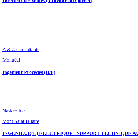
Directeur des ventes ( Province du Quebec)
A & A Consultants
Montréal
Ingénieur Procédés (H/F)
Naskeo Inc
Mont-Saint-Hilaire
INGÉNIEUR(E) ÉLECTRIQUE - SUPPORT TECHNIQUE AUX