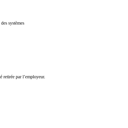
u des systèmes
té retirée par l’employeur.