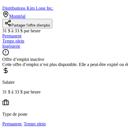
Distributions Kim Long Inc.
Montréal
Partager l'offre d'emploi
31 $ à 33 $ par heure
Permanent
Temps plein
Ingénierie
Offre d’emploi inactive
Cette offre d’emploi n’est plus disponible. Elle a peut-être expiré ou é
Salaire
31 $ à 33 $ par heure
Type de poste
Permanent
,
Temps plein