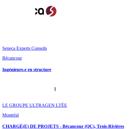
Seneca Experts Conseils
Bécancour
Ingénieure.e en structure
LE GROUPE ULTRAGEN LTÉE
Montréal
CHARGÉ(E) DE PROJETS - Bécancour (QC), Trois-Rivières