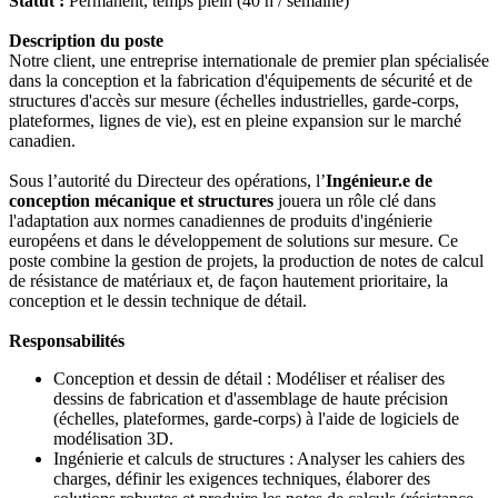
Statut :
Permanent, temps plein (40 h / semaine)
Description du poste
Notre client, une entreprise internationale de premier plan spécialisée
dans la conception et la fabrication d'équipements de sécurité et de
structures d'accès sur mesure (échelles industrielles, garde-corps,
plateformes, lignes de vie), est en pleine expansion sur le marché
canadien.
Sous l’autorité du Directeur des opérations, l’
Ingénieur.e de
conception mécanique et structures
jouera un rôle clé dans
l'adaptation aux normes canadiennes de produits d'ingénierie
européens et dans le développement de solutions sur mesure. Ce
poste combine la gestion de projets, la production de notes de calcul
de résistance de matériaux et, de façon hautement prioritaire, la
conception et le dessin technique de détail.
Responsabilités
Conception et dessin de détail : Modéliser et réaliser des
dessins de fabrication et d'assemblage de haute précision
(échelles, plateformes, garde-corps) à l'aide de logiciels de
modélisation 3D.
Ingénierie et calculs de structures : Analyser les cahiers des
charges, définir les exigences techniques, élaborer des