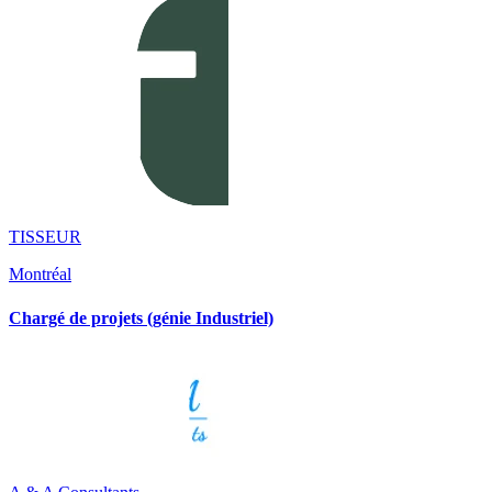
TISSEUR
Montréal
Chargé de projets (génie Industriel)