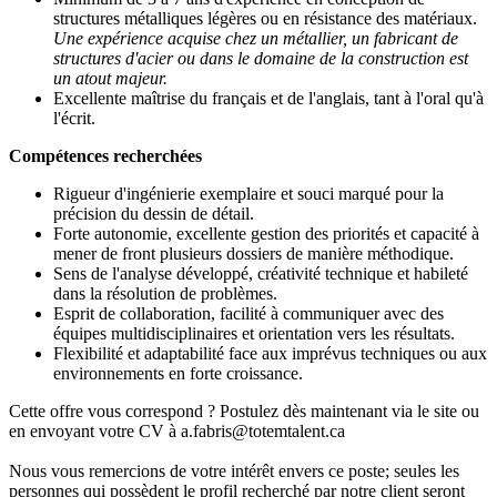
structures métalliques légères ou en résistance des matériaux.
Une expérience acquise chez un métallier, un fabricant de
structures d'acier ou dans le domaine de la construction est
un atout majeur.
Excellente maîtrise du français et de l'anglais, tant à l'oral qu'à
l'écrit.
Compétences recherchées
Rigueur d'ingénierie exemplaire et souci marqué pour la
précision du dessin de détail.
Forte autonomie, excellente gestion des priorités et capacité à
mener de front plusieurs dossiers de manière méthodique.
Sens de l'analyse développé, créativité technique et habileté
dans la résolution de problèmes.
Esprit de collaboration, facilité à communiquer avec des
équipes multidisciplinaires et orientation vers les résultats.
Flexibilité et adaptabilité face aux imprévus techniques ou aux
environnements en forte croissance.
Cette offre vous correspond ? Postulez dès maintenant via le site ou
en envoyant votre CV à a.fabris@totemtalent.ca
Nous vous remercions de votre intérêt envers ce poste; seules les
personnes qui possèdent le profil recherché par notre client seront