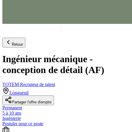
Retour
Ingénieur mécanique -
conception de détail (AF)
TOTEM Recruteur de talent
Longueuil
Partager l'offre d'emploi
Permanent
5 à 10 ans
Ingénierie
Postuler pour ce poste