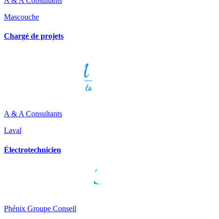
A & A Consultants
Mascouche
Chargé de projets
A & A Consultants
Laval
Électrotechnicien
Phénix Groupe Conseil