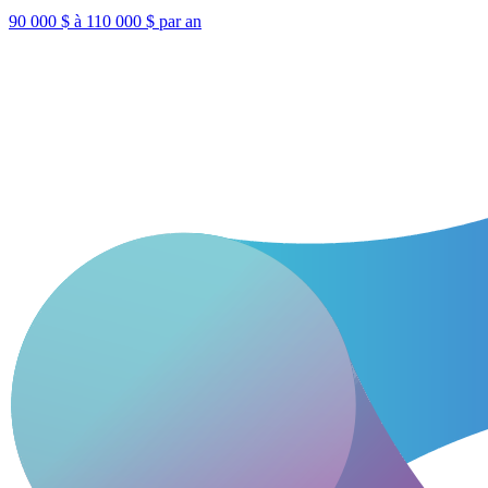
90 000 $ à 110 000 $ par an