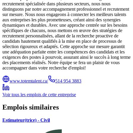
recrutement spécialisée dans plusieurs secteurs, nous nous
distinguons par notre accompagnement professionnel et recrutement
sur mesure. Nous nous engageons à connecter les meilleurs talents
aux entreprises les plus prometteuses, créant ainsi des synergies
dynamiques et durables. Avec une approche centrée sur les besoins
spécifiques de chacuns, nous mettons en œuvre des stratégies de
recrutement personnalisées, allant de la recherche proactive de
candidats hautement qualifiés à la mise en place de processus de
sélection rigoureux et adaptés. Cette approche sur mesure garantit
une adéquation parfaite entre les compétences des candidats et les
exigences des postes à pourvoir, assurant ainsi le succès à long terme
des placements réalisés. Notre équipe se fera un plaisir de vous
accompagner dans votre recherche d'emploi!
www.totemtalent.ca/
514 954 3883
Voir tous les emplois de cette entreprise
Emplois similaires
Estimateur(trice) - Civil