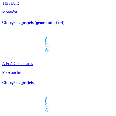
TISSEUR
Montréal
Chargé de projets (génie Industriel)
A & A Consultants
Mascouche
Chargé de projets