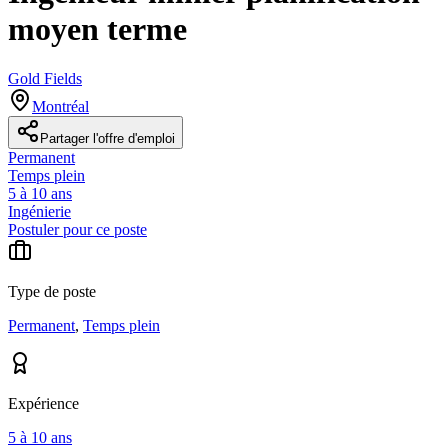
moyen terme
Gold Fields
Montréal
Partager l'offre d'emploi
Permanent
Temps plein
5 à 10 ans
Ingénierie
Postuler pour ce poste
Type de poste
Permanent
,
Temps plein
Expérience
5 à 10 ans