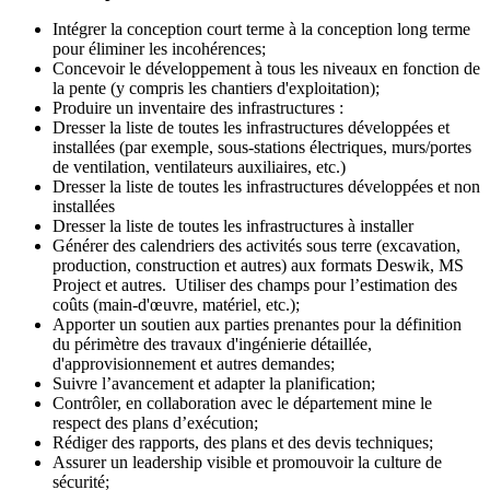
Intégrer la conception court terme à la conception long terme
pour éliminer les incohérences;
Concevoir le développement à tous les niveaux en fonction de
la pente (y compris les chantiers d'exploitation);
Produire un inventaire des infrastructures :
Dresser la liste de toutes les infrastructures développées et
installées (par exemple, sous-stations électriques, murs/portes
de ventilation, ventilateurs auxiliaires, etc.)
Dresser la liste de toutes les infrastructures développées et non
installées
Dresser la liste de toutes les infrastructures à installer
Générer des calendriers des activités sous terre (excavation,
production, construction et autres) aux formats Deswik, MS
Project et autres. Utiliser des champs pour l’estimation des
coûts (main-d'œuvre, matériel, etc.);
Apporter un soutien aux parties prenantes pour la définition
du périmètre des travaux d'ingénierie détaillée,
d'approvisionnement et autres demandes;
Suivre l’avancement et adapter la planification;
Contrôler, en collaboration avec le département mine le
respect des plans d’exécution;
Rédiger des rapports, des plans et des devis techniques;
Assurer un leadership visible et promouvoir la culture de
sécurité;