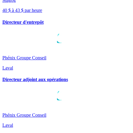
Magog
40 $ à 43 $ par heure
Directeur d'entrepôt
Phénix Groupe Conseil
Laval
Directeur adjoint aux opérations
Phénix Groupe Conseil
Laval