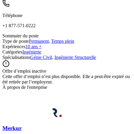
Téléphone
+1 877-571-0222
Sommaire du poste
Type de poste
Permanent
,
Temps plein
Expériences
10 ans +
Catégories
Ingénierie
Spécialisations
Génie Civil
,
Ingénierie Structurelle
Offre d’emploi inactive
Cette offre d’emploi n’est plus disponible. Elle a peut-être expiré ou
été retirée par l’employeur.
À propos de l'entreprise
Merkur