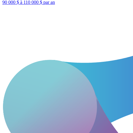
90 000 $ à 110 000 $ par an