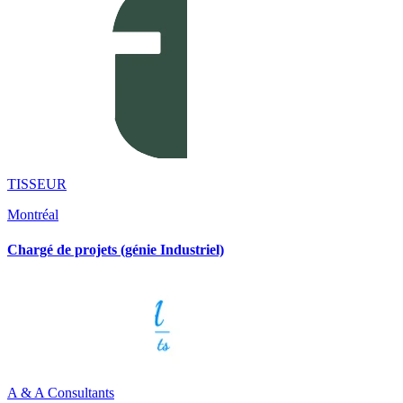
TISSEUR
Montréal
Chargé de projets (génie Industriel)
A & A Consultants