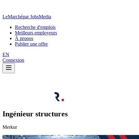
LeMarché
par JobsMedia
Recherche d'emplois
Meilleurs employeurs
À propos
Publier une offre
EN
Connexion
Ingénieur structures
Merkur