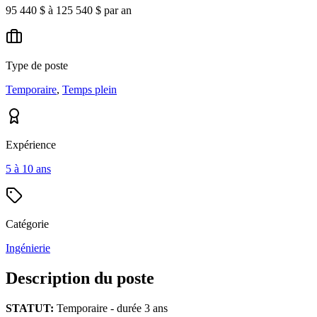
95 440 $ à 125 540 $ par an
Type de poste
Temporaire
,
Temps plein
Expérience
5 à 10 ans
Catégorie
Ingénierie
Description du poste
STATUT:
Temporaire - durée 3 ans