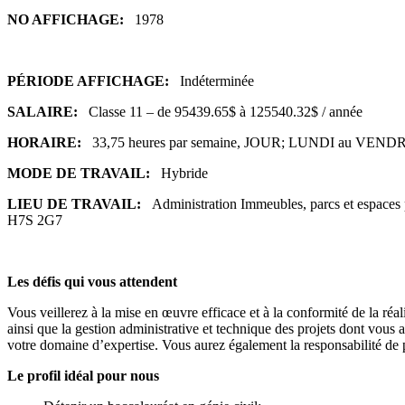
NO AFFICHAGE:
1978
PÉRIODE AFFICHAGE:
Indéterminée
SALAIRE:
Classe 11 – de 95439.65$ à 125540.32$ / année
HORAIRE:
33,75 heures par semaine, JOUR; LUNDI au VENDRE
MODE DE TRAVAIL:
Hybride
LIEU DE TRAVAIL:
Administration Immeubles, parcs et 
H7S 2G7
Les défis qui vous attendent
Vous veillerez à la mise en œuvre efficace et à la conformité de la réal
ainsi que la gestion administrative et technique des projets dont vous 
votre domaine d’expertise. Vous aurez également la responsabilité de 
Le profil idéal pour nous