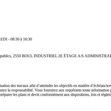
DI - 08:30 à 16:30
espaces publics, 2550 BOUL INDUSTRIEL 2E ÉTAGE A/S ADMIN
isation des travaux afin d’atteindre les objectifs en matière d’échéanciers
aurez la responsabilité. Vous fournirez aux requérants toute information p
préparer les plans et devis conformément aux dispositions, lois et règl