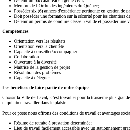
Détenir un baccalauréat en génie civil;
Membre de l’Ordre des ingénieurs du Québec;
Posséder six (6) années d'expérience pertinente en gestion de pro
Doit posséder une formation sur la sécurité pour les chantiers d
Détenir un permis de conduire classe 5 valide et posséder une v
Compétences
Orientation vers les résultats
Orientation vers la clientèle
Capacité à conseiller/accompagner
Collaboration
Ouverture à la diversité
Maitrise de la gestion de projet
Résolution des problèmes
Capacité à déléguer
Les bénéfices de faire partie de notre équipe
Choisir la Ville de Laval, c’est travailler pour la troisième plus gran
et qui aime travailler dans le plaisir.
Pour ce poste nous offrons des conditions de travail et avantages soci
Régime de retraite à prestation déterminée;
Lieu de travail facilement accessible avec un stationnement grat