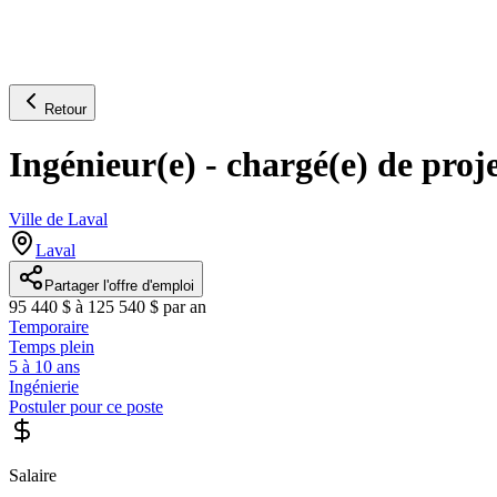
Retour
Ingénieur(e) - chargé(e) de proj
Ville de Laval
Laval
Partager l'offre d'emploi
95 440 $ à 125 540 $ par an
Temporaire
Temps plein
5 à 10 ans
Ingénierie
Postuler pour ce poste
Salaire