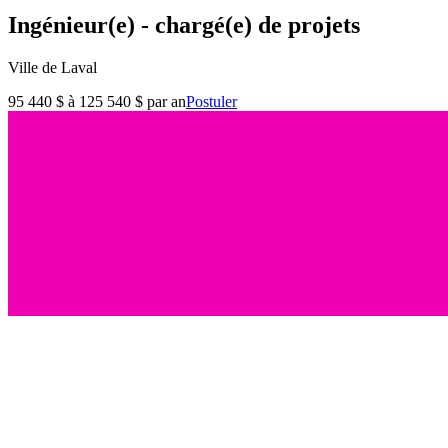
Ingénieur(e) - chargé(e) de projets
Ville de Laval
95 440 $ à 125 540 $ par an
Postuler