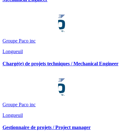
Groupe Paco inc
Longueuil
Chargé(e) de projets techniques / Mechanical Engineer
Groupe Paco inc
Longueuil
Gestionnaire de projets / Project manager