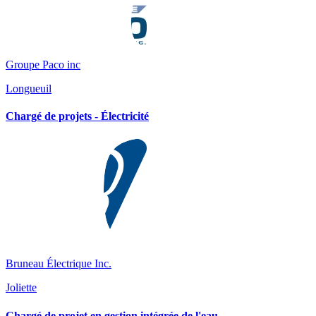
Groupe Paco inc
Longueuil
Chargé de projets - Électricité
Bruneau Électrique Inc.
Joliette
Chargé de projet en gestion intégrée de l'eau