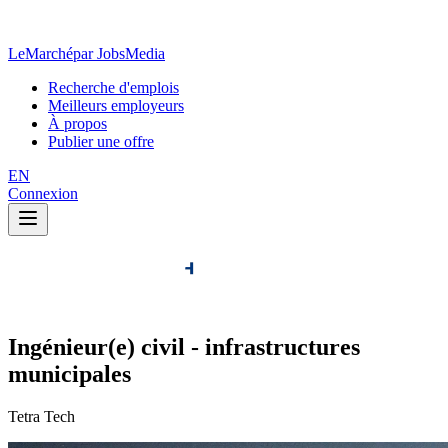
LeMarché
par JobsMedia
Recherche d'emplois
Meilleurs employeurs
À propos
Publier une offre
EN
Connexion
Ingénieur(e) civil - infrastructures
municipales
Tetra Tech