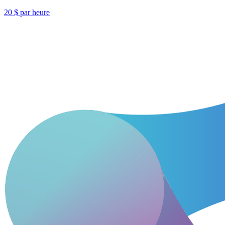
20 $ par heure