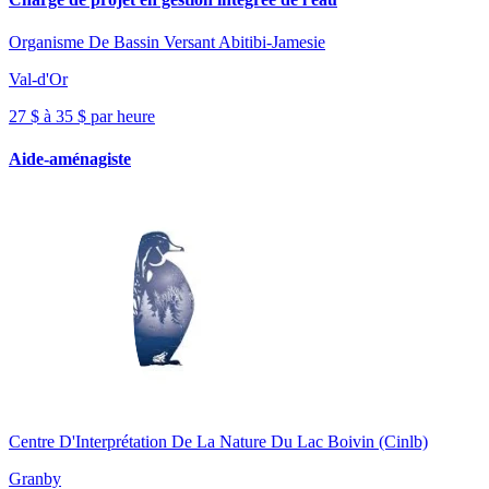
Organisme De Bassin Versant Abitibi-Jamesie
Val-d'Or
27 $ à 35 $ par heure
Aide-aménagiste
Centre D'Interprétation De La Nature Du Lac Boivin (Cinlb)
Granby