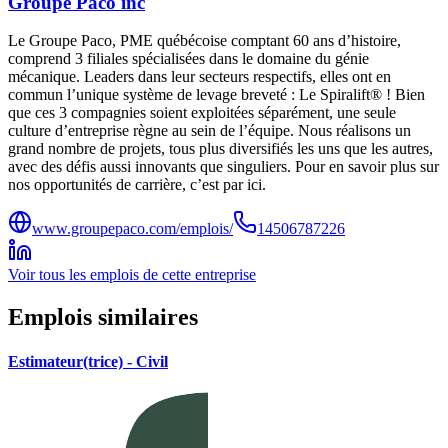
Groupe Paco inc
Le Groupe Paco, PME québécoise comptant 60 ans d’histoire,
comprend 3 filiales spécialisées dans le domaine du génie
mécanique. Leaders dans leur secteurs respectifs, elles ont en
commun l’unique système de levage breveté : Le Spiralift® ! Bien
que ces 3 compagnies soient exploitées séparément, une seule
culture d’entreprise règne au sein de l’équipe. Nous réalisons un
grand nombre de projets, tous plus diversifiés les uns que les autres,
avec des défis aussi innovants que singuliers. Pour en savoir plus sur
nos opportunités de carrière, c’est par ici.
www.groupepaco.com/emplois/
14506787226
Voir tous les emplois de cette entreprise
Emplois similaires
Estimateur(trice) - Civil