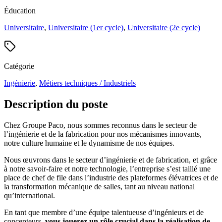
Éducation
Universitaire
,
Universitaire (1er cycle)
,
Universitaire (2e cycle)
Catégorie
Ingénierie
,
Métiers techniques / Industriels
Description du poste
Chez Groupe Paco, nous sommes reconnus dans le secteur de
l’ingénierie et de la fabrication pour nos mécanismes innovants,
notre culture humaine et le dynamisme de nos équipes.
Nous œuvrons dans le secteur d’ingénierie et de fabrication, et grâce
à notre savoir-faire et notre technologie, l’entreprise s’est taillé une
place de chef de file dans l’industrie des plateformes élévatrices et de
la transformation mécanique de salles, tant au niveau national
qu’international.
En tant que membre d’une équipe talentueuse d’ingénieurs et de
concepteurs,
vous jouerez un rôle crucial dans la réalisation de