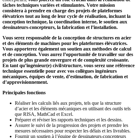
tâches techniques variées et stimulantes. Votre mission
consistera à prendre en charge des projets de plateformes
élévatrices tout au long de leur cycle de réalisation, incluant la
conception technique, la coordination interne, le soutien aux
dessinateurs-concepteurs, la fabrication et l’installation.
Vous serez responsable de la conception de structures en acier
et des éléments de machines pour les plateformes élévatrices.
Vous apporterez également un soutien aux méthodes de calcul
et de conception. Vous aurez l’opportunité de travailler sur des
projets de plus grande envergure et de complexité croissante.
En tant qu’ingénieur(e) civil/structure, vous serez une référence
technique essentielle pour avec vos collègues ingénieurs
mécaniques, équipes de vente, d’estimation, de fabrication et
d’approvisionnement.
Principales fonctions
Réaliser les calculs liés aux projets, tels que la structure
d’acier et les éléments mécaniques en utilisant des outils tels
que RISA, MathCad et Excel.
Préparer et réviser les rapports techniques et les dessins.
Assurer le suivi de la progression des projets et prendre les
mesures nécessaires pour respecter les délais et les livrables.
Fournir un soutien à l’équipe de dessinateurs-concepteurs