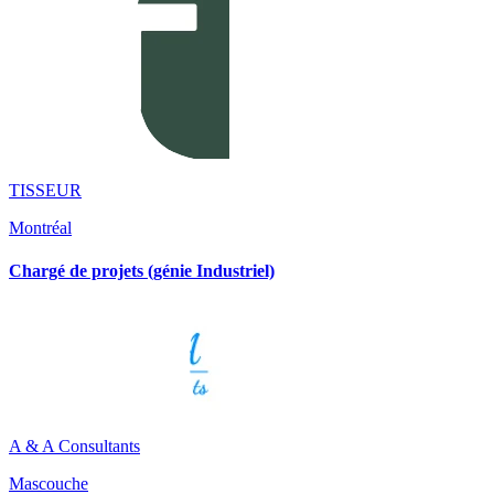
TISSEUR
Montréal
Chargé de projets (génie Industriel)
A & A Consultants
Mascouche