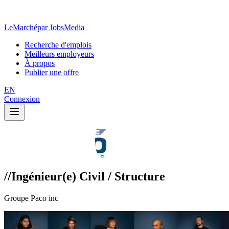
LeMarché
par JobsMedia
Recherche d'emplois
Meilleurs employeurs
À propos
Publier une offre
EN
Connexion
//Ingénieur(e) Civil / Structure
Groupe Paco inc