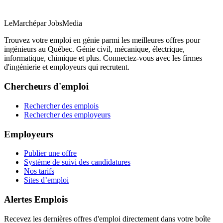
LeMarché
par JobsMedia
Trouvez votre emploi en génie parmi les meilleures offres pour
ingénieurs au Québec. Génie civil, mécanique, électrique,
informatique, chimique et plus. Connectez-vous avec les firmes
d'ingénierie et employeurs qui recrutent.
Chercheurs d'emploi
Rechercher des emplois
Rechercher des employeurs
Employeurs
Publier une offre
Système de suivi des candidatures
Nos tarifs
Sites d’emploi
Alertes Emplois
Recevez les dernières offres d'emploi directement dans votre boîte