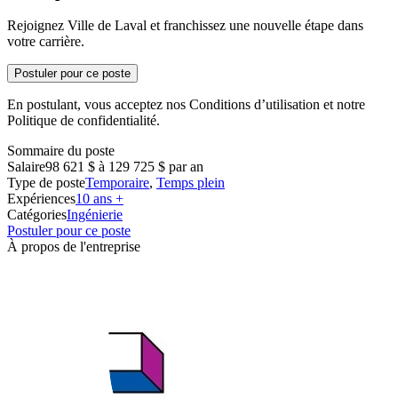
Rejoignez Ville de Laval et franchissez une nouvelle étape dans
votre carrière.
Postuler pour ce poste
En postulant, vous acceptez nos Conditions d’utilisation et notre
Politique de confidentialité.
Sommaire du poste
Salaire
98 621 $ à 129 725 $ par an
Type de poste
Temporaire
,
Temps plein
Expériences
10 ans +
Catégories
Ingénierie
Postuler pour ce poste
À propos de l'entreprise