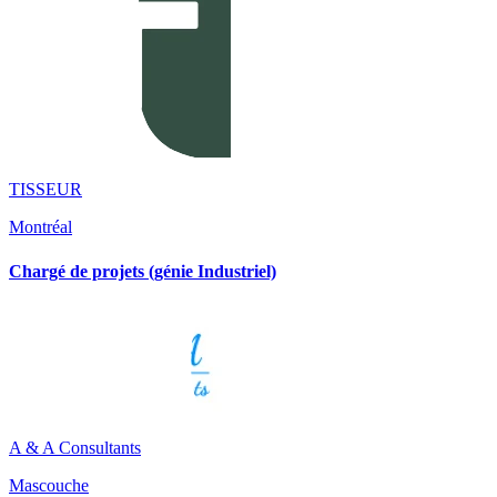
TISSEUR
Montréal
Chargé de projets (génie Industriel)
A & A Consultants
Mascouche