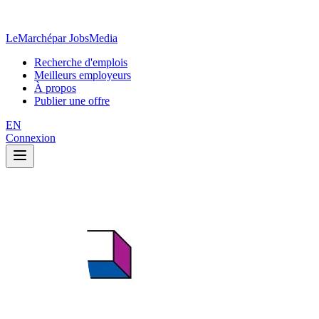
LeMarché
par JobsMedia
Recherche d'emplois
Meilleurs employeurs
À propos
Publier une offre
EN
Connexion