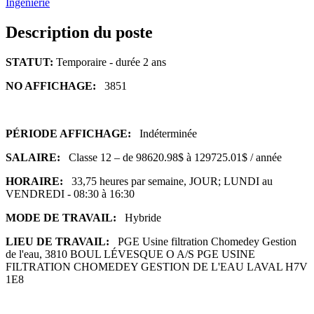
Ingénierie
Description du poste
STATUT:
Temporaire - durée 2 ans
NO AFFICHAGE:
3851
PÉRIODE AFFICHAGE:
Indéterminée
SALAIRE:
Classe 12 – de 98620.98$ à 129725.01$ / année
HORAIRE:
33,75 heures par semaine, JOUR; LUNDI au
VENDREDI - 08:30 à 16:30
MODE DE TRAVAIL:
Hybride
LIEU DE TRAVAIL:
PGE Usine filtration Chomedey Gestion
de l'eau, 3810 BOUL LÉVESQUE O A/S PGE USINE
FILTRATION CHOMEDEY GESTION DE L'EAU LAVAL H7V
1E8