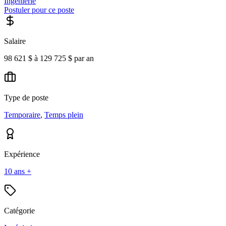
Ingénierie
Postuler pour ce poste
Salaire
98 621 $ à 129 725 $ par an
Type de poste
Temporaire
,
Temps plein
Expérience
10 ans +
Catégorie