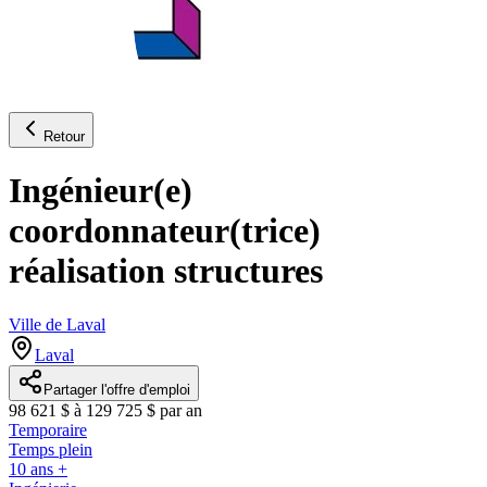
Retour
Ingénieur(e)
coordonnateur(trice)
réalisation structures
Ville de Laval
Laval
Partager l'offre d'emploi
98 621 $ à 129 725 $ par an
Temporaire
Temps plein
10 ans +