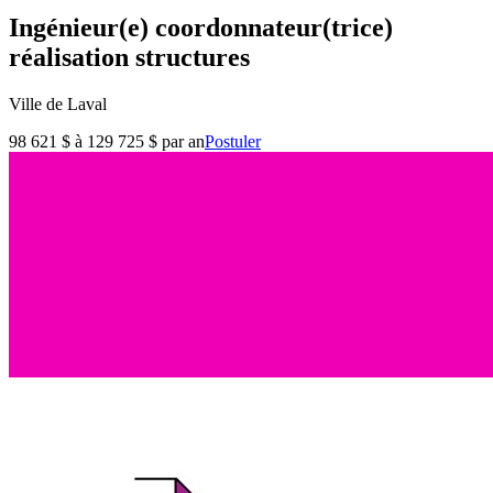
Ingénieur(e) coordonnateur(trice)
réalisation structures
Ville de Laval
98 621 $ à 129 725 $ par an
Postuler