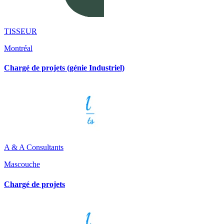
TISSEUR
Montréal
Chargé de projets (génie Industriel)
A & A Consultants
Mascouche
Chargé de projets