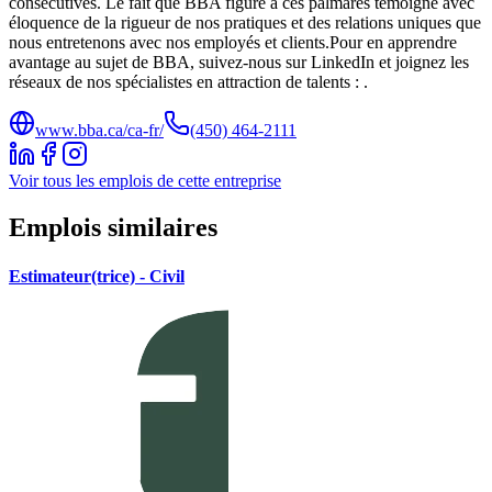
consécutives. Le fait que BBA figure à ces palmarès témoigne avec
éloquence de la rigueur de nos pratiques et des relations uniques que
nous entretenons avec nos employés et clients.Pour en apprendre
avantage au sujet de BBA, suivez-nous sur LinkedIn et joignez les
réseaux de nos spécialistes en attraction de talents : .
www.bba.ca/ca-fr/
(450) 464-2111
Voir tous les emplois de cette entreprise
Emplois similaires
Estimateur(trice) - Civil