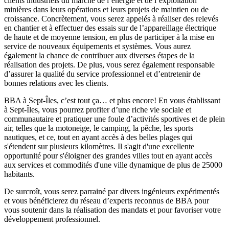
clients industriels du marché de l’énergie et de l’exploitation
minières dans leurs opérations et leurs projets de maintien ou de
croissance. Concrètement, vous serez appelés à réaliser des relevés
en chantier et à effectuer des essais sur de l’appareillage électrique
de haute et de moyenne tension, en plus de participer à la mise en
service de nouveaux équipements et systèmes. Vous aurez
également la chance de contribuer aux diverses étapes de la
réalisation des projets. De plus, vous serez également responsable
d’assurer la qualité du service professionnel et d’entretenir de
bonnes relations avec les clients.
BBA à Sept-Îles, c’est tout ça… et plus encore! En vous établissant
à Sept-Îles, vous pourrez profiter d’une riche vie sociale et
communautaire et pratiquer une foule d’activités sportives et de plein
air, telles que la motoneige, le camping, la pêche, les sports
nautiques, et ce, tout en ayant accès à des belles plages qui
s'étendent sur plusieurs kilomètres. Il s'agit d'une excellente
opportunité pour s'éloigner des grandes villes tout en ayant accès
aux services et commodités d'une ville dynamique de plus de 25000
habitants.
De surcroît, vous serez parrainé par divers ingénieurs expérimentés
et vous bénéficierez du réseau d’experts reconnus de BBA pour
vous soutenir dans la réalisation des mandats et pour favoriser votre
développement professionnel.