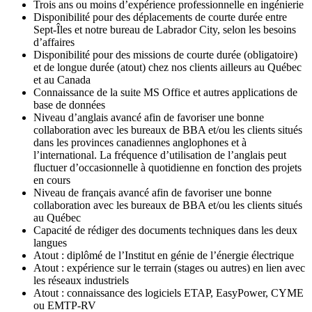
Trois ans ou moins d’expérience professionnelle en ingénierie
Disponibilité pour des déplacements de courte durée entre
Sept-Îles et notre bureau de Labrador City, selon les besoins
d’affaires
Disponibilité pour des missions de courte durée (obligatoire)
et de longue durée (atout) chez nos clients ailleurs au Québec
et au Canada
Connaissance de la suite MS Office et autres applications de
base de données
Niveau d’anglais avancé afin de favoriser une bonne
collaboration avec les bureaux de BBA et/ou les clients situés
dans les provinces canadiennes anglophones et à
l’international. La fréquence d’utilisation de l’anglais peut
fluctuer d’occasionnelle à quotidienne en fonction des projets
en cours
Niveau de français avancé afin de favoriser une bonne
collaboration avec les bureaux de BBA et/ou les clients situés
au Québec
Capacité de rédiger des documents techniques dans les deux
langues
Atout : diplômé de l’Institut en génie de l’énergie électrique
Atout : expérience sur le terrain (stages ou autres) en lien avec
les réseaux industriels
Atout : connaissance des logiciels ETAP, EasyPower, CYME
ou EMTP-RV