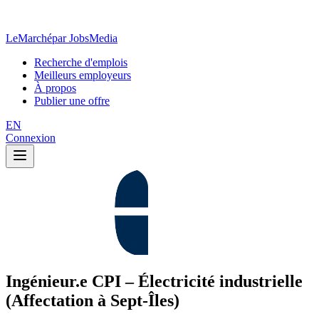
LeMarché
par JobsMedia
Recherche d'emplois
Meilleurs employeurs
À propos
Publier une offre
EN
Connexion
Ingénieur.e CPI – Électricité industrielle
(Affectation à Sept-Îles)