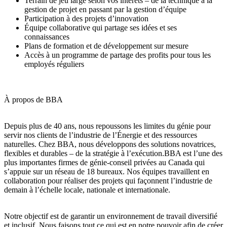
Terrain de jeu large selon vos intérêts – de la technique à la
gestion de projet en passant par la gestion d’équipe
Participation à des projets d’innovation
Équipe collaborative qui partage ses idées et ses
connaissances
Plans de formation et de développement sur mesure
Accès à un programme de partage des profits pour tous les
employés réguliers
À propos de BBA
Depuis plus de 40 ans, nous repoussons les limites du génie pour
servir nos clients de l’industrie de l’Énergie et des ressources
naturelles. Chez BBA, nous développons des solutions novatrices,
flexibles et durables – de la stratégie à l’exécution.BBA est l’une des
plus importantes firmes de génie-conseil privées au Canada qui
s’appuie sur un réseau de 18 bureaux. Nos équipes travaillent en
collaboration pour réaliser des projets qui façonnent l’industrie de
demain à l’échelle locale, nationale et internationale.
Notre objectif est de garantir un environnement de travail diversifié
et inclusif. Nous faisons tout ce qui est en notre pouvoir afin de créer