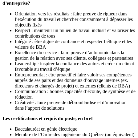
d’entreprise?
Orientation vers les résultats : faire preuve de rigueur dans
l’exécution du travail et chercher constamment à dépasser les
objectifs fixés
Respect : maintenir un milieu de travail inclusif et valoriser les
contributions de tous
Intégrité : être digne de confiance et respecter l’éthique et les
valeurs de BBA
Excellence du service : faire preuve d’autonomie dans la
gestion de la relation avec ses clients, collègues et partenaires
Leadership : inspirer la confiance des autres et créer un climat
favorable au travail d’équipe
Entrepreneuriat : être proactif et faire valoir ses compétences
auprès de ses pairs et des donneurs d’ouvrage internes (ex.
directeurs et chargés de projet) et externes (clients de BBA)
Communication : bonnes capacités d’écoute, de synthèse et de
rédaction
Créativité : faire preuve de débrouillardise et d’innovation
dans l’apport de solutions
Les certifications et requis du poste, en bref
Baccalauréat en génie électrique
Membre de l’Ordre des ingénieurs du Québec (ou équivalent)