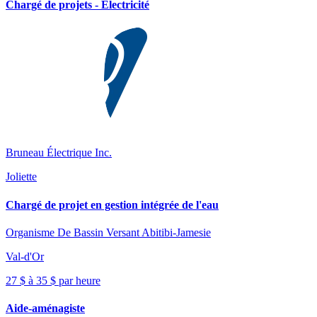
Chargé de projets - Électricité
Bruneau Électrique Inc.
Joliette
Chargé de projet en gestion intégrée de l'eau
Organisme De Bassin Versant Abitibi-Jamesie
Val-d'Or
27 $ à 35 $ par heure
Aide-aménagiste