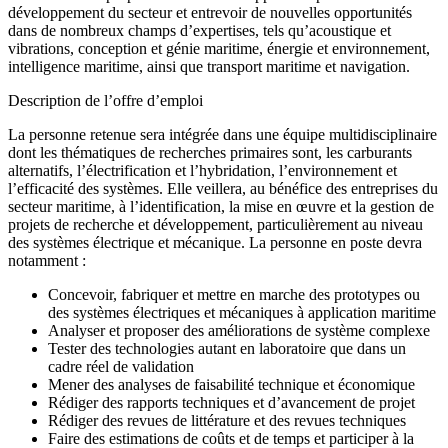
développement du secteur et entrevoir de nouvelles opportunités
dans de nombreux champs d’expertises, tels qu’acoustique et
vibrations, conception et génie maritime, énergie et environnement,
intelligence maritime, ainsi que transport maritime et navigation.
Description de l’offre d’emploi
La personne retenue sera intégrée dans une équipe multidisciplinaire
dont les thématiques de recherches primaires sont, les carburants
alternatifs, l’électrification et l’hybridation, l’environnement et
l’efficacité des systèmes. Elle veillera, au bénéfice des entreprises du
secteur maritime, à l’identification, la mise en œuvre et la gestion de
projets de recherche et développement, particulièrement au niveau
des systèmes électrique et mécanique. La personne en poste devra
notamment :
Concevoir, fabriquer et mettre en marche des prototypes ou
des systèmes électriques et mécaniques à application maritime
Analyser et proposer des améliorations de système complexe
Tester des technologies autant en laboratoire que dans un
cadre réel de validation
Mener des analyses de faisabilité technique et économique
Rédiger des rapports techniques et d’avancement de projet
Rédiger des revues de littérature et des revues techniques
Faire des estimations de coûts et de temps et participer à la