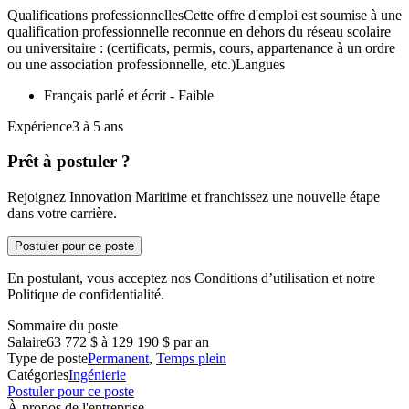
Qualifications professionnellesCette offre d'emploi est soumise à une
qualification professionnelle reconnue en dehors du réseau scolaire
ou universitaire : (certificats, permis, cours, appartenance à un ordre
ou une association professionnelle, etc.)Langues
Français parlé et écrit - Faible
Expérience3 à 5 ans
Prêt à postuler ?
Rejoignez Innovation Maritime et franchissez une nouvelle étape
dans votre carrière.
Postuler pour ce poste
En postulant, vous acceptez nos Conditions d’utilisation et notre
Politique de confidentialité.
Sommaire du poste
Salaire
63 772 $ à 129 190 $ par an
Type de poste
Permanent
,
Temps plein
Catégories
Ingénierie
Postuler pour ce poste
À propos de l'entreprise