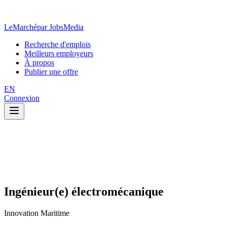
LeMarché
par JobsMedia
Recherche d'emplois
Meilleurs employeurs
À propos
Publier une offre
EN
Connexion
Ingénieur(e) électromécanique
Innovation Maritime