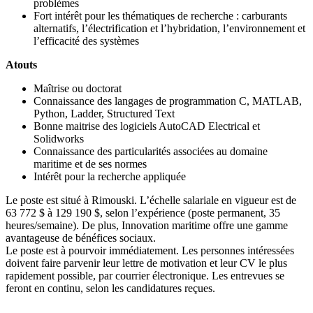
problèmes
Fort intérêt pour les thématiques de recherche : carburants
alternatifs, l’électrification et l’hybridation, l’environnement et
l’efficacité des systèmes
Atouts
Maîtrise ou doctorat
Connaissance des langages de programmation C, MATLAB,
Python, Ladder, Structured Text
Bonne maitrise des logiciels AutoCAD Electrical et
Solidworks
Connaissance des particularités associées au domaine
maritime et de ses normes
Intérêt pour la recherche appliquée
Le poste est situé à Rimouski. L’échelle salariale en vigueur est de
63 772 $ à 129 190 $, selon l’expérience (poste permanent, 35
heures/semaine). De plus, Innovation maritime offre une gamme
avantageuse de bénéfices sociaux.
Le poste est à pourvoir immédiatement. Les personnes intéressées
doivent faire parvenir leur lettre de motivation et leur CV le plus
rapidement possible, par courrier électronique. Les entrevues se
feront en continu, selon les candidatures reçues.