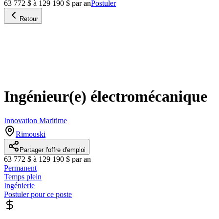
63 772 $ à 129 190 $ par an
Postuler
Retour
Ingénieur(e) électromécanique
Innovation Maritime
Rimouski
Partager l'offre d'emploi
63 772 $ à 129 190 $ par an
Permanent
Temps plein
Ingénierie
Postuler pour ce poste