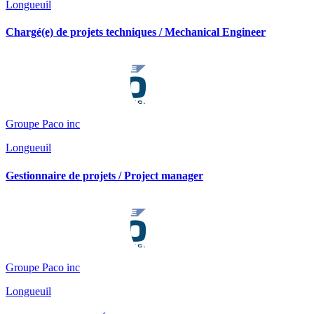
Longueuil
Chargé(e) de projets techniques / Mechanical Engineer
Groupe Paco inc
Longueuil
Gestionnaire de projets / Project manager
Groupe Paco inc
Longueuil