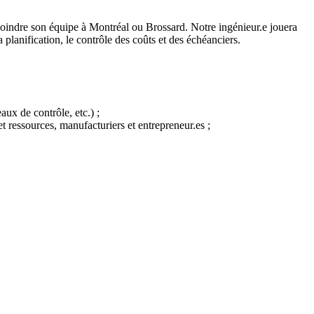
joindre son équipe à Montréal ou Brossard. Notre ingénieur.e jouera
 planification, le contrôle des coûts et des échéanciers.
ux de contrôle, etc.) ;
t ressources, manufacturiers et entrepreneur.es ;