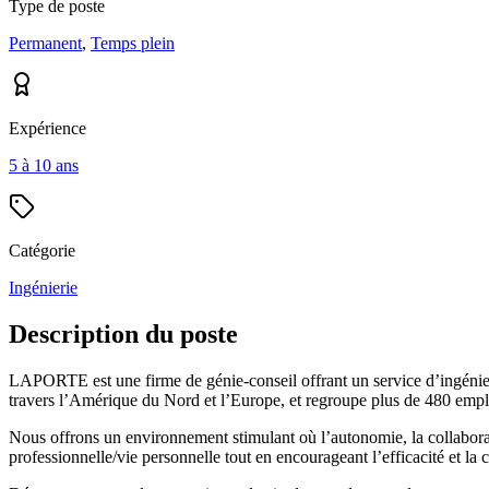
Type de poste
Permanent
,
Temps plein
Expérience
5 à 10 ans
Catégorie
Ingénierie
Description du poste
LAPORTE est une firme de génie-conseil offrant un service d’ingénieri
travers l’Amérique du Nord et l’Europe, et regroupe plus de 480 empl
Nous offrons un environnement stimulant où l’autonomie, la collaborati
professionnelle/vie personnelle tout en encourageant l’efficacité et la c