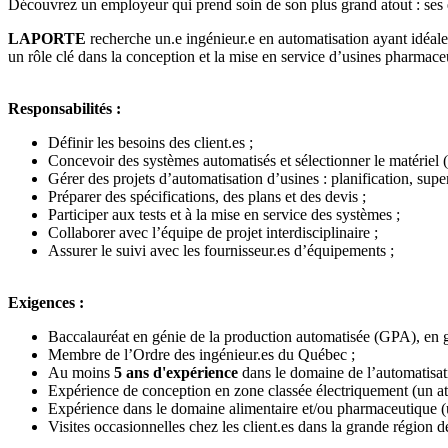
Découvrez un employeur qui prend soin de son plus grand atout : ses
LAPORTE
recherche un.e ingénieur.e en automatisation ayant idéa
un rôle clé dans la conception et la mise en service d’usines pharmaceut
Responsabilités :
Définir les besoins des client.es ;
Concevoir des systèmes automatisés et sélectionner le matériel 
Gérer des projets d’automatisation d’usines : planification, supe
Préparer des spécifications, des plans et des devis ;
Participer aux tests et à la mise en service des systèmes ;
Collaborer avec l’équipe de projet interdisciplinaire ;
Assurer le suivi avec les fournisseur.es d’équipements ;
Exigences :
Baccalauréat en génie de la production automatisée (GPA), en g
Membre de l’Ordre des ingénieur.es du Québec ;
Au moins
5 ans
d'expérience
dans le domaine de l’automatisati
Expérience de conception en zone classée électriquement (un at
Expérience dans le domaine alimentaire et/ou pharmaceutique (u
Visites occasionnelles chez les client.es dans la grande région d