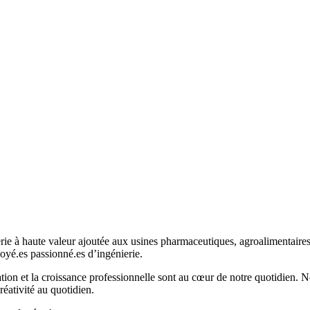
e à haute valeur ajoutée aux usines pharmaceutiques, agroalimentaires 
oyé.es passionné.es d’ingénierie.
on et la croissance professionnelle sont au cœur de notre quotidien. Nou
réativité au quotidien.