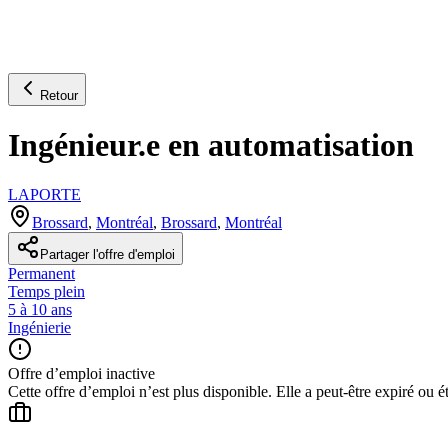
Retour
Ingénieur.e en automatisation
LAPORTE
Brossard
,
Montréal
,
Brossard
,
Montréal
Partager l'offre d'emploi
Permanent
Temps plein
5 à 10 ans
Ingénierie
Offre d’emploi inactive
Cette offre d’emploi n’est plus disponible. Elle a peut-être expiré ou é