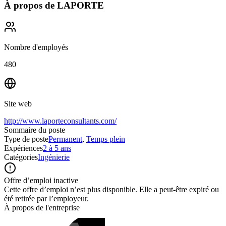
À propos de
LAPORTE
Nombre d'employés
480
Site web
http://www.laporteconsultants.com/
Sommaire du poste
Type de poste
Permanent
,
Temps plein
Expériences
2 à 5 ans
Catégories
Ingénierie
Offre d’emploi inactive
Cette offre d’emploi n’est plus disponible. Elle a peut-être expiré ou
été retirée par l’employeur.
À propos de l'entreprise