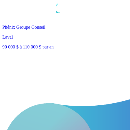
Phénix Groupe Conseil
Laval
90 000 $ à 110 000 $ par an