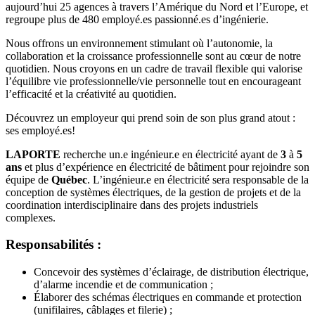
aujourd’hui 25 agences à travers l’Amérique du Nord et l’Europe, et
regroupe plus de 480 employé.es passionné.es d’ingénierie.
Nous offrons un environnement stimulant où l’autonomie, la
collaboration et la croissance professionnelle sont au cœur de notre
quotidien. Nous croyons en un cadre de travail flexible qui valorise
l’équilibre vie professionnelle/vie personnelle tout en encourageant
l’efficacité et la créativité au quotidien.
Découvrez un employeur qui prend soin de son plus grand atout :
ses employé.es!
LAPORTE
recherche un.e ingénieur.e en électricité ayant de
3
à
5
ans
et plus d’expérience en électricité de bâtiment pour rejoindre son
équipe de
Québec
. L’ingénieur.e en électricité sera responsable de la
conception de systèmes électriques, de la gestion de projets et de la
coordination interdisciplinaire dans des projets industriels
complexes.
Responsabilités :
Concevoir des systèmes d’éclairage, de distribution électrique,
d’alarme incendie et de communication ;
Élaborer des schémas électriques en commande et protection
(unifilaires, câblages et filerie) ;