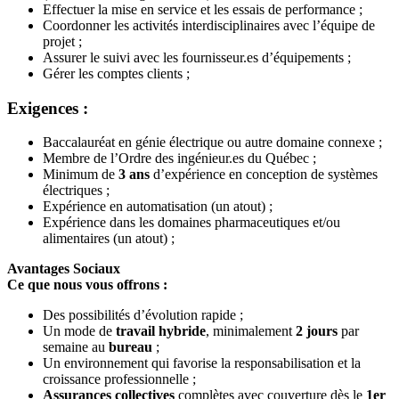
Effectuer la mise en service et les essais de performance ;
Coordonner les activités interdisciplinaires avec l’équipe de
projet ;
Assurer le suivi avec les fournisseur.es d’équipements ;
Gérer les comptes clients ;
Exigences :
Baccalauréat en génie électrique ou autre domaine connexe ;
Membre de l’Ordre des ingénieur.es du Québec ;
Minimum de
3 ans
d’expérience en conception de systèmes
électriques ;
Expérience en automatisation (un atout) ;
Expérience dans les domaines pharmaceutiques et/ou
alimentaires (un atout) ;
Avantages Sociaux
Ce que nous vous offrons :
Des possibilités d’évolution rapide ;
Un mode de
travail hybride
, minimalement
2 jours
par
semaine au
bureau
;
Un environnement qui favorise la responsabilisation et la
croissance professionnelle ;
Assurances collectives
complètes avec couverture dès le
1er