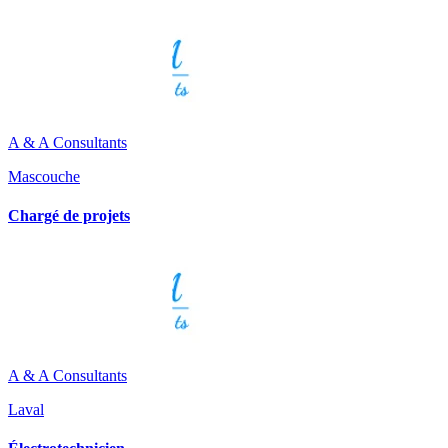
A & A Consultants
Mascouche
Chargé de projets
A & A Consultants
Laval