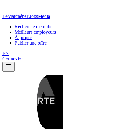
LeMarché
par JobsMedia
Recherche d'emplois
Meilleurs employeurs
À propos
Publier une offre
EN
Connexion