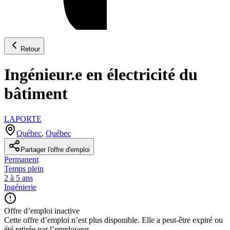
Retour
Ingénieur.e en électricité du
bâtiment
LAPORTE
Québec
,
Québec
Partager l'offre d'emploi
Permanent
Temps plein
2 à 5 ans
Ingénierie
Offre d’emploi inactive
Cette offre d’emploi n’est plus disponible. Elle a peut-être expiré ou
été retirée par l’employeur.