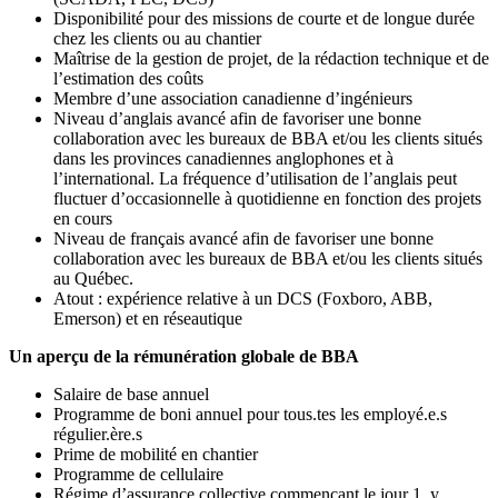
Disponibilité pour des missions de courte et de longue durée
chez les clients ou au chantier
Maîtrise de la gestion de projet, de la rédaction technique et de
l’estimation des coûts
Membre d’une association canadienne d’ingénieurs
Niveau d’anglais avancé afin de favoriser une bonne
collaboration avec les bureaux de BBA et/ou les clients situés
dans les provinces canadiennes anglophones et à
l’international. La fréquence d’utilisation de l’anglais peut
fluctuer d’occasionnelle à quotidienne en fonction des projets
en cours
Niveau de français avancé afin de favoriser une bonne
collaboration avec les bureaux de BBA et/ou les clients situés
au Québec.
Atout : expérience relative à un DCS (Foxboro, ABB,
Emerson) et en réseautique
Un aperçu de la rémunération globale de BBA
Salaire de base annuel
Programme de boni annuel pour tous.tes les employé.e.s
régulier.ère.s
Prime de mobilité en chantier
Programme de cellulaire
Régime d’assurance collective commençant le jour 1, y