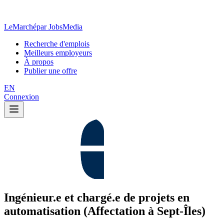
LeMarché
par JobsMedia
Recherche d'emplois
Meilleurs employeurs
À propos
Publier une offre
EN
Connexion
Ingénieur.e et chargé.e de projets en
automatisation (Affectation à Sept-Îles)