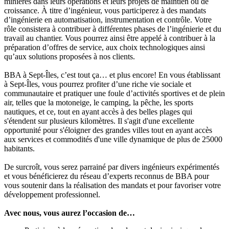
minières dans leurs opérations et leurs projets de maintien ou de
croissance. À titre d’ingénieur, vous participerez à des mandats
d’ingénierie en automatisation, instrumentation et contrôle. Votre
rôle consistera à contribuer à différentes phases de l’ingénierie et du
travail au chantier. Vous pourrez ainsi être appelé à contribuer à la
préparation d’offres de service, aux choix technologiques ainsi
qu’aux solutions proposées à nos clients.
BBA à Sept-Îles, c’est tout ça… et plus encore! En vous établissant
à Sept-Îles, vous pourrez profiter d’une riche vie sociale et
communautaire et pratiquer une foule d’activités sportives et de plein
air, telles que la motoneige, le camping, la pêche, les sports
nautiques, et ce, tout en ayant accès à des belles plages qui
s'étendent sur plusieurs kilomètres. Il s'agit d'une excellente
opportunité pour s'éloigner des grandes villes tout en ayant accès
aux services et commodités d'une ville dynamique de plus de 25000
habitants.
De surcroît, vous serez parrainé par divers ingénieurs expérimentés
et vous bénéficierez du réseau d’experts reconnus de BBA pour
vous soutenir dans la réalisation des mandats et pour favoriser votre
développement professionnel.
Avec nous, vous aurez l’occasion de…