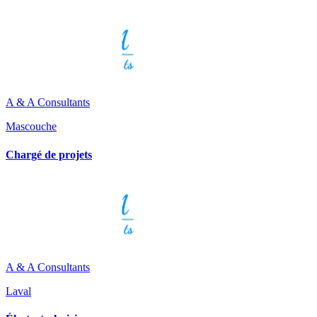
A & A Consultants
Mascouche
Chargé de projets
A & A Consultants
Laval