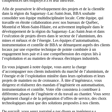
compétences des employé.e.s et leur bien-être.
Afin de poursuivre le développement des projets et de la clientèle
dans la région du Saguenay–Lac-Saint-Jean, BBA souhaite
consolider son équipe multidisciplinaire locale. Cette équipe, qui
travaille en étroite collaboration avec nos bureaux de Québec,
Montréal et Mont-Saint-Hilaire, est activement impliquée dans le
développement de la région du Saguenay–Lac-Saint-Jean et dans
l’exécution de projets divers dans le secteur de l’aluminium, des
mines et métaux et de l’énergie. Les équipes d’automatisation,
instrumentation et contrôle de BBA se démarquent auprès des clients
locaux par une expertise technique de pointe combinée à un
engagement hors pair et à une compréhension des enjeux liés à
l’exploitation et au maintien de réseaux électriques industriels.
En vous joignant à notre équipe, vous aurez la charge
d’accompagner nos clients industriels du marché de l’aluminium, de
l’énergie et de l’exploitation minière dans leurs opérations et leurs
projets de maintien ou de croissance. À titre d’ingénieur.e, vous
dirigerez et réaliserez des mandats d’ingénierie en automatisation,
instrumentation et contrôle. Votre rôle consistera à contribuer à
différentes phases de l’ingénierie et du travail au chantier. Vous serez
également chargé.e de la préparation d’offres de service, des choix
technologiques ainsi que des solutions proposées à nos clients.
De surcroît, vous serez parrainé.e par divers.es ingénieur.e.s