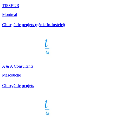
TISSEUR
Montréal
Chargé de projets (génie Industriel)
A & A Consultants
Mascouche
Chargé de projets