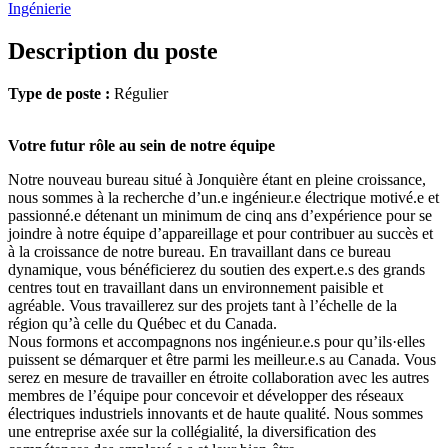
Ingénierie
Description du poste
Type de poste :
Régulier
Votre futur rôle au sein de notre équipe
Notre nouveau bureau situé à Jonquière étant en pleine croissance,
nous sommes à la recherche d’un.e ingénieur.e électrique motivé.e et
passionné.e détenant un minimum de cinq ans d’expérience pour se
joindre à notre équipe d’appareillage et pour contribuer au succès et
à la croissance de notre bureau. En travaillant dans ce bureau
dynamique, vous bénéficierez du soutien des expert.e.s des grands
centres tout en travaillant dans un environnement paisible et
agréable. Vous travaillerez sur des projets tant à l’échelle de la
région qu’à celle du Québec et du Canada.
Nous formons et accompagnons nos ingénieur.e.s pour qu’ils·elles
puissent se démarquer et être parmi les meilleur.e.s au Canada. Vous
serez en mesure de travailler en étroite collaboration avec les autres
membres de l’équipe pour concevoir et développer des réseaux
électriques industriels innovants et de haute qualité. Nous sommes
une entreprise axée sur la collégialité, la diversification des