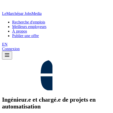
LeMarché
par JobsMedia
Recherche d'emplois
Meilleurs employeurs
À propos
Publier une offre
EN
Connexion
Ingénieur.e et chargé.e de projets en
automatisation