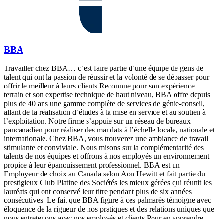
BBA
Travailler chez BBA… c’est faire partie d’une équipe de gens de
talent qui ont la passion de réussir et la volonté de se dépasser pour
offrir le meilleur à leurs clients.Reconnue pour son expérience
terrain et son expertise technique de haut niveau, BBA offre depuis
plus de 40 ans une gamme complète de services de génie-conseil,
allant de la réalisation d’études à la mise en service et au soutien à
l’exploitation. Notre firme s’appuie sur un réseau de bureaux
pancanadien pour réaliser des mandats à l’échelle locale, nationale et
internationale. Chez BBA, vous trouverez une ambiance de travail
stimulante et conviviale. Nous misons sur la complémentarité des
talents de nos équipes et offrons à nos employés un environnement
propice à leur épanouissement professionnel. BBA est un
Employeur de choix au Canada selon Aon Hewitt et fait partie du
prestigieux Club Platine des Sociétés les mieux gérées qui réunit les
lauréats qui ont conservé leur titre pendant plus de six années
consécutives. Le fait que BBA figure à ces palmarès témoigne avec
éloquence de la rigueur de nos pratiques et des relations uniques que
nous entretenons avec nos employés et clients.Pour en apprendre