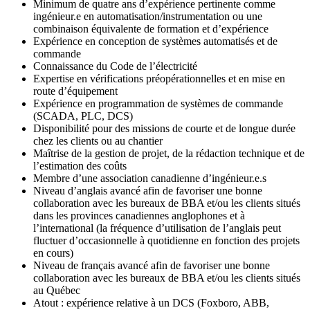
Minimum de quatre ans d’expérience pertinente comme
ingénieur.e en automatisation/instrumentation ou une
combinaison équivalente de formation et d’expérience
Expérience en conception de systèmes automatisés et de
commande
Connaissance du Code de l’électricité
Expertise en vérifications préopérationnelles et en mise en
route d’équipement
Expérience en programmation de systèmes de commande
(SCADA, PLC, DCS)
Disponibilité pour des missions de courte et de longue durée
chez les clients ou au chantier
Maîtrise de la gestion de projet, de la rédaction technique et de
l’estimation des coûts
Membre d’une association canadienne d’ingénieur.e.s
Niveau d’anglais avancé afin de favoriser une bonne
collaboration avec les bureaux de BBA et/ou les clients situés
dans les provinces canadiennes anglophones et à
l’international (la fréquence d’utilisation de l’anglais peut
fluctuer d’occasionnelle à quotidienne en fonction des projets
en cours)
Niveau de français avancé afin de favoriser une bonne
collaboration avec les bureaux de BBA et/ou les clients situés
au Québec
Atout : expérience relative à un DCS (Foxboro, ABB,