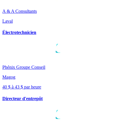
A & A Consultants
Laval
Électrotechnicien
Phénix Groupe Conseil
Magog
40 $ à 43 $ par heure
Directeur d'entrepôt