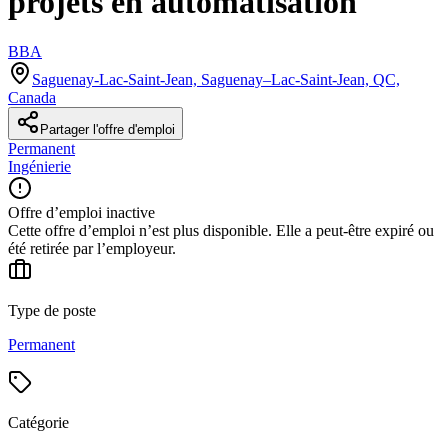
projets en automatisation
BBA
Saguenay-Lac-Saint-Jean, Saguenay–Lac-Saint-Jean, QC,
Canada
Partager l'offre d'emploi
Permanent
Ingénierie
Offre d’emploi inactive
Cette offre d’emploi n’est plus disponible. Elle a peut-être expiré ou
été retirée par l’employeur.
Type de poste
Permanent
Catégorie