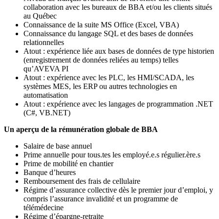
collaboration avec les bureaux de BBA et/ou les clients situés
au Québec
Connaissance de la suite MS Office (Excel, VBA)
Connaissance du langage SQL et des bases de données
relationnelles
Atout : expérience liée aux bases de données de type historien
(enregistrement de données reliées au temps) telles
qu’AVEVA PI
Atout : expérience avec les PLC, les HMI/SCADA, les
systèmes MES, les ERP ou autres technologies en
automatisation
Atout : expérience avec les langages de programmation .NET
(C#, VB.NET)
Un aperçu de la rémunération globale de BBA
Salaire de base annuel
Prime annuelle pour tous.tes les employé.e.s régulier.ère.s
Prime de mobilité en chantier
Banque d’heures
Remboursement des frais de cellulaire
Régime d’assurance collective dès le premier jour d’emploi, y
compris l’assurance invalidité et un programme de
télémédecine
Régime d’épargne-retraite