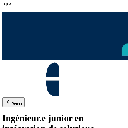
BBA
Retour
Ingénieur.e junior en