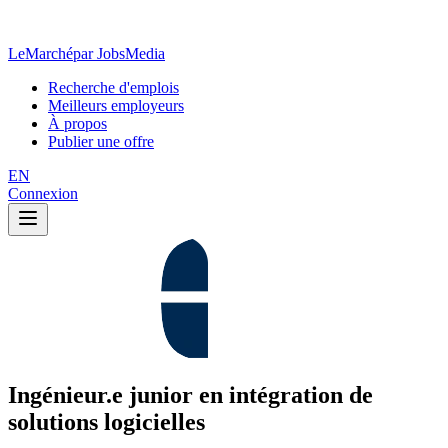
LeMarché
par JobsMedia
Recherche d'emplois
Meilleurs employeurs
À propos
Publier une offre
EN
Connexion
Ingénieur.e junior en intégration de
solutions logicielles