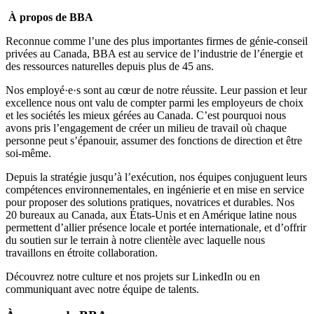
À propos de BBA
Reconnue comme l’une des plus importantes firmes de génie-conseil
privées au Canada, BBA est au service de l’industrie de l’énergie et
des ressources naturelles depuis plus de 45 ans.
Nos employé·e·s sont au cœur de notre réussite. Leur passion et leur
excellence nous ont valu de compter parmi les
employeurs de choix
et les
sociétés les mieux gérées
au Canada. C’est pourquoi nous
avons pris l’engagement de créer un milieu de travail où
chaque
personne peut s’épanouir, assumer des fonctions de direction et être
soi-même
.
Depuis la stratégie jusqu’à l’exécution, nos équipes conjuguent leurs
compétences environnementales, en ingénierie et en mise en service
pour proposer des solutions pratiques, novatrices et durables. Nos
20 bureaux au Canada, aux États-Unis et en Amérique latine nous
permettent d’allier présence locale et portée internationale, et d’offrir
du soutien sur le terrain à notre clientèle avec laquelle nous
travaillons en étroite collaboration.
Découvrez notre culture et nos projets sur
LinkedIn
ou en
communiquant avec notre équipe de talents.