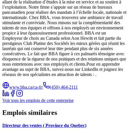
allant de la réalisation d’études à la mise en service et au soutien à
l’exploitation. Notre firme s’appuie sur un réseau de bureaux
pancanadien pour réaliser des mandats à l’échelle locale, nationale et
internationale. Chez BBA, vous trouverez une ambiance de travail
stimulante et conviviale. Nous misons sur la complémentarité des
talents de nos équipes et offrons à nos employés un environnement
propice à leur épanouissement professionnel. BBA est un
Employeur de choix au Canada selon Aon Hewitt et fait partie du
prestigieux Club Platine des Sociétés les mieux gérées qui réunit les
lauréats qui ont conservé leur titre pendant plus de six années
consécutives. Le fait que BBA figure à ces palmarès témoigne avec
éloquence de la rigueur de nos pratiques et des relations uniques que
nous entretenons avec nos employés et clients.Pour en apprendre
avantage au sujet de BBA, suivez-nous sur LinkedIn et joignez les
réseaux de nos spécialistes en attraction de talents : .
www.bba.ca/ca-fr/
(450) 464-2111
Voir tous les emplois de cette entreprise
Emplois similaires
Directeur des ventes ( Province du Quebec)