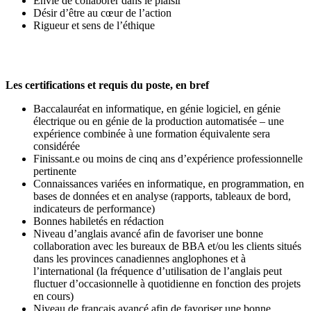
Envie de collaborer dans le plaisir
Désir d’être au cœur de l’action
Rigueur et sens de l’éthique
Les certifications et requis du poste, en bref
Baccalauréat en informatique, en génie logiciel, en génie
électrique ou en génie de la production automatisée – une
expérience combinée à une formation équivalente sera
considérée
Finissant.e ou moins de cinq ans d’expérience professionnelle
pertinente
Connaissances variées en informatique, en programmation, en
bases de données et en analyse (rapports, tableaux de bord,
indicateurs de performance)
Bonnes habiletés en rédaction
Niveau d’anglais avancé afin de favoriser une bonne
collaboration avec les bureaux de BBA et/ou les clients situés
dans les provinces canadiennes anglophones et à
l’international (la fréquence d’utilisation de l’anglais peut
fluctuer d’occasionnelle à quotidienne en fonction des projets
en cours)
Niveau de français avancé afin de favoriser une bonne