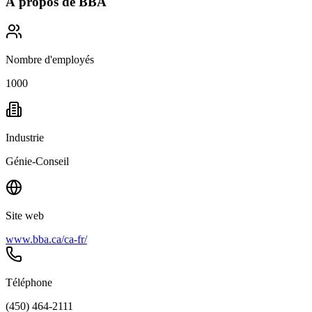
À propos de
BBA
Nombre d'employés
1000
Industrie
Génie-Conseil
Site web
www.bba.ca/ca-fr/
Téléphone
(450) 464-2111