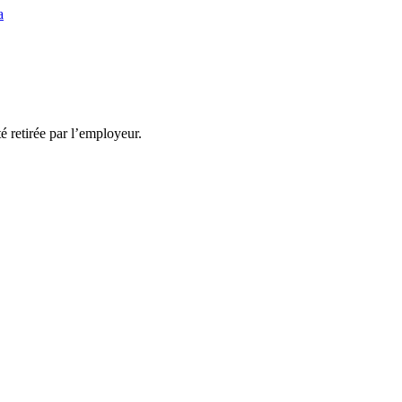
a
té retirée par l’employeur.