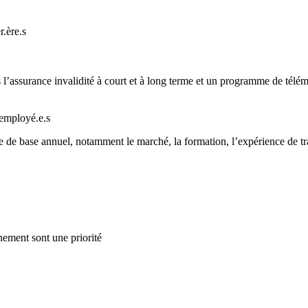
.ère.s
l’assurance invalidité à court et à long terme et un programme de télé
employé.e.s
e base annuel, notamment le marché, la formation, l’expérience de trav
nement sont une priorité