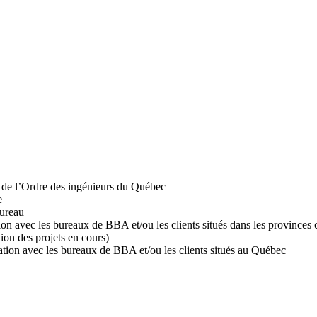
 de l’Ordre des ingénieurs du Québec
e
bureau
n avec les bureaux de BBA et/ou les clients situés dans les provinces c
tion des projets en cours)
ation avec les bureaux de BBA et/ou les clients situés au Québec