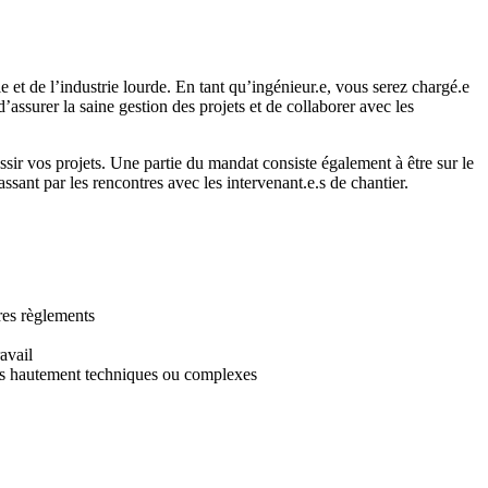
 et de l’industrie lourde. En tant qu’ingénieur.e, vous serez chargé.e
’assurer la saine gestion des projets et de collaborer avec les
ir vos projets. Une partie du mandat consiste également à être sur le
ssant par les rencontres avec les intervenant.e.s de chantier.
tres règlements
avail
ects hautement techniques ou complexes