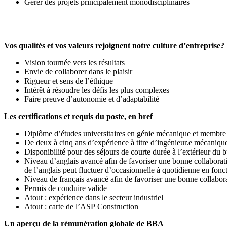
Gérer des projets principalement monodisciplinaires
Vos qualités et vos valeurs rejoignent notre culture d’entreprise?
Vision tournée vers les résultats
Envie de collaborer dans le plaisir
Rigueur et sens de l’éthique
Intérêt à résoudre les défis les plus complexes
Faire preuve d’autonomie et d’adaptabilité
Les certifications et requis du poste, en bref
Diplôme d’études universitaires en génie mécanique et membre
De deux à cinq ans d’expérience à titre d’ingénieur.e mécaniqu
Disponibilité pour des séjours de courte durée à l’extérieur du 
Niveau d’anglais avancé afin de favoriser une bonne collaboratio
de l’anglais peut fluctuer d’occasionnelle à quotidienne en fonc
Niveau de français avancé afin de favoriser une bonne collabor
Permis de conduire valide
Atout : expérience dans le secteur industriel
Atout : carte de l’ASP Construction
Un aperçu de la rémunération globale de BBA