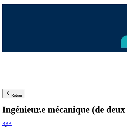
Retour
Ingénieur.e mécanique (de deux 
BBA