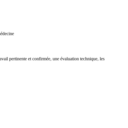
médecine
ail pertinente et confirmée, une évaluation technique, les