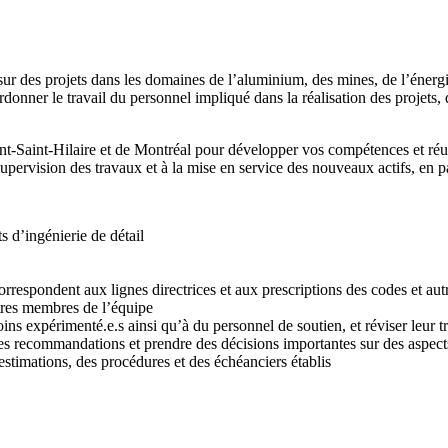
sur des projets dans les domaines de l’aluminium, des mines, de l’énergie
onner le travail du personnel impliqué dans la réalisation des projets, d
-Saint-Hilaire et de Montréal pour développer vos compétences et réuss
upervision des travaux et à la mise en service des nouveaux actifs, en pa
s d’ingénierie de détail
correspondent aux lignes directrices et aux prescriptions des codes et au
utres membres de l’équipe
ins expérimenté.e.s ainsi qu’à du personnel de soutien, et réviser leur tr
r des recommandations et prendre des décisions importantes sur des asp
stimations, des procédures et des échéanciers établis