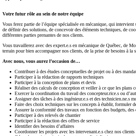
Votre futur rôle au sein de notre équipe
Vous ferez partie de l’équipe spécialisée en mécanique, qui intervient 
de définir des solutions, de concevoir des éléments techniques, de coord
différentes parties prenantes de nos clients.
Vous travaillerez avec des expert.e.s en mécanique de Québec, de Mont
terrain pour bien accompagner nos clients, de la prise de besoins à la s
Avec nous, vous aurez l’occasion de…
Contribuer à des études conceptuelles de projet ou à des mandat
Participer à la rédaction de rapports techniques
Participer à la conception de plans et devis
Réaliser des calculs de conception et veiller à ce que les plans 
Exercer la coordination du travail des concepteur.rice.s ou d’a
Assigner des tâches à des ingénieur.e.s et des technicien.ne.s mo
Faire des choix techniques sur les concepts à établir, formule
Assurer la conformité des travaux en fonction des budgets, des e
Participer à des relevés de chantier
Participer à la rédaction des offres de service
Identifier des besoins d’affaires
Coordonner les projets avec les intervenant.e.s chez nos clients