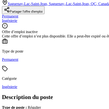
Saguenay-Lac-Saint-Jean, Saguenay–Lac-Saint-Jean, QC, Canad
Partager l'offre d'emploi
Permanent
Ingénierie
Offre d’emploi inactive
Cette offre d’emploi n’est plus disponible. Elle a peut-être expiré ou é
Type de poste
Permanent
Catégorie
Ingénierie
Description du poste
Type de poste :
Régulier