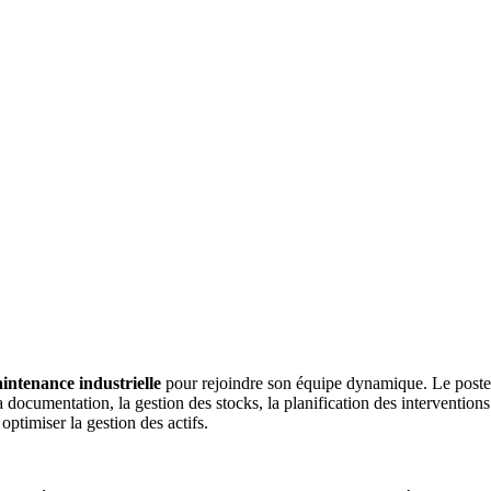
intenance industrielle
pour rejoindre son équipe dynamique. Le poste c
la documentation, la gestion des stocks, la planification des interventio
ptimiser la gestion des actifs.