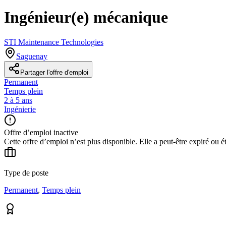
Ingénieur(e) mécanique
STI Maintenance Technologies
Saguenay
Partager l'offre d'emploi
Permanent
Temps plein
2 à 5 ans
Ingénierie
Offre d’emploi inactive
Cette offre d’emploi n’est plus disponible. Elle a peut-être expiré ou é
Type de poste
Permanent
,
Temps plein