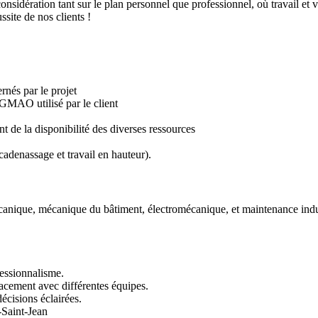
onsidération tant sur le plan personnel que professionnel, où travail et v
site de nos clients !
rnés par le projet
 GMAO utilisé par le client
ant de la disponibilité des diverses ressources
 cadenassage et travail en hauteur).
anique, mécanique du bâtiment, électromécanique, et maintenance indus
fessionnalisme.
cement avec différentes équipes.
écisions éclairées.
-Saint-Jean