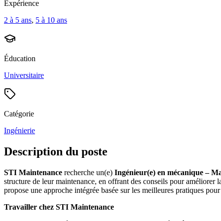
Expérience
2 à 5 ans
,
5 à 10 ans
Éducation
Universitaire
Catégorie
Ingénierie
Description du poste
STI Maintenance
recherche un(e)
Ingénieur(e) en mécanique – Ma
structure de leur maintenance, en offrant des conseils pour améliorer 
propose une approche intégrée basée sur les meilleures pratiques pour o
Travailler chez STI Maintenance