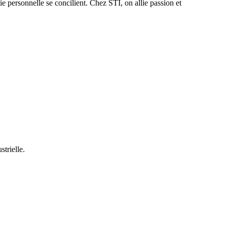
ie personnelle se concilient. Chez STI, on allie passion et
trielle.