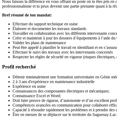
Nous faisons la différence en vous offrant un poste où tu êtes pris en c
professionnalisme et tu peux devenir une partie prenante quant à la réus
Bref résumé de ton mandat:
Effectuer du support technique en usine
Élaborer et documenter les travaux standards
Travailler en collaboration avec les différents intervenants conce
Créer et maintenir à jour les dossiers d’équipements à l’aide du
Valider les plans de maintenance
Peut être appelé à planifier le travail en identifiant et en s’assur
Effectuer le suivi des travaux avec les intervenants concernés
Respecter les règles de sécurité en vigueur (risques électriques,
Profil recherché
Détenir minimalement une formation universitaire en Génie méc
2 à 3 ans d'expérience en maintenance industrielle
Expérience en usine ​
Connaissances des composantes électriques et mécaniques;
Connaissance Excel et Word;
Doit faire preuve de rigueur, d’autonomie et d’un excellent pro
Compétences avancées en communication pour collaborer effica
Capacité à résoudre rapidement les problèmes et à prendre des d
Être en mesure de se déplacer sur le territoire du Saguenay-Lac