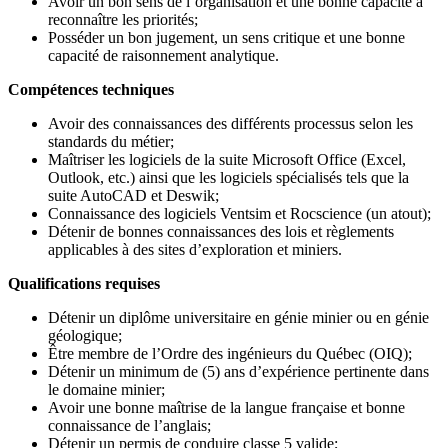
Avoir un bon sens de l’organisation et une bonne capacité à
reconnaître les priorités;
Posséder un bon jugement, un sens critique et une bonne
capacité de raisonnement analytique.
Compétences techniques
Avoir des connaissances des différents processus selon les
standards du métier;
Maîtriser les logiciels de la suite Microsoft Office (Excel,
Outlook, etc.) ainsi que les logiciels spécialisés tels que la
suite AutoCAD et Deswik;
Connaissance des logiciels Ventsim et Rocscience (un atout);
Détenir de bonnes connaissances des lois et règlements
applicables à des sites d’exploration et miniers.
Qualifications requises
Détenir un diplôme universitaire en génie minier ou en génie
géologique;
Être membre de l’Ordre des ingénieurs du Québec (OIQ);
Détenir un minimum de (5) ans d’expérience pertinente dans
le domaine minier;
Avoir une bonne maîtrise de la langue française et bonne
connaissance de l’anglais;
Détenir un permis de conduire classe 5 valide;