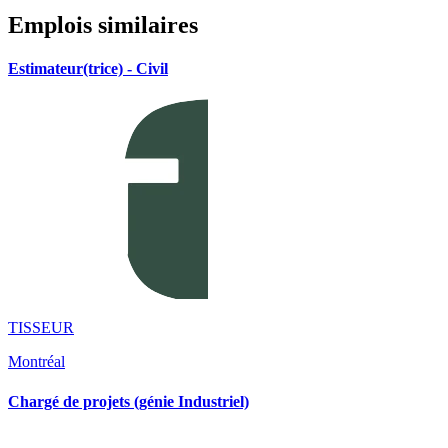
Emplois similaires
Estimateur(trice) - Civil
TISSEUR
Montréal
Chargé de projets (génie Industriel)