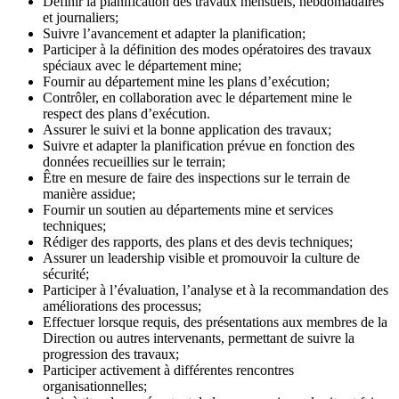
Définir la planification des travaux mensuels, hebdomadaires
et journaliers;
Suivre l’avancement et adapter la planification;
Participer à la définition des modes opératoires des travaux
spéciaux avec le département mine;
Fournir au département mine les plans d’exécution;
Contrôler, en collaboration avec le département mine le
respect des plans d’exécution.
Assurer le suivi et la bonne application des travaux;
Suivre et adapter la planification prévue en fonction des
données recueillies sur le terrain;
Être en mesure de faire des inspections sur le terrain de
manière assidue;
Fournir un soutien au départements mine et services
techniques;
Rédiger des rapports, des plans et des devis techniques;
Assurer un leadership visible et promouvoir la culture de
sécurité;
Participer à l’évaluation, l’analyse et à la recommandation des
améliorations des processus;
Effectuer lorsque requis, des présentations aux membres de la
Direction ou autres intervenants, permettant de suivre la
progression des travaux;
Participer activement à différentes rencontres
organisationnelles;