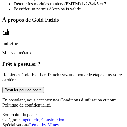
Détenir les modules miniers (FMTM) 1-2-3-4-5 et 7;
Posséder un permis d’explosifs valide.
À propos de
Gold Fields
Industrie
Mines et métaux
Prêt à postuler ?
Rejoignez Gold Fields et franchissez une nouvelle étape dans votre
carrière.
Postuler pour ce poste
En postulant, vous acceptez nos Conditions d’utilisation et notre
Politique de confidentialité.
Sommaire du poste
Catégories
Ingénierie
,
Construction
Spécialisations
Génie des Mines