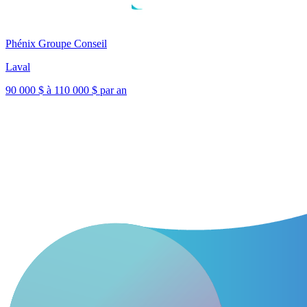
Phénix Groupe Conseil
Laval
90 000 $ à 110 000 $ par an