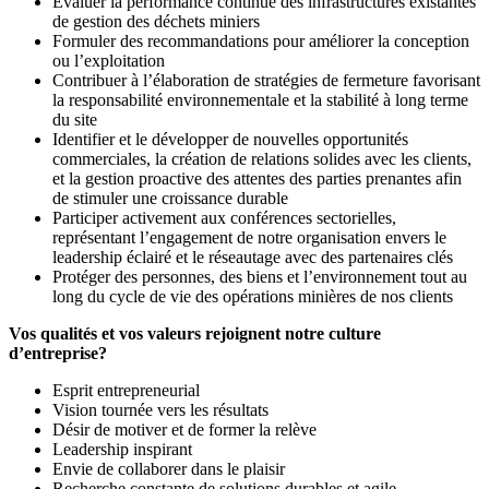
Évaluer la performance continue des infrastructures existantes
de gestion des déchets miniers
Formuler des recommandations pour améliorer la conception
ou l’exploitation
Contribuer à l’élaboration de stratégies de fermeture favorisant
la responsabilité environnementale et la stabilité à long terme
du site
Identifier et le développer de nouvelles opportunités
commerciales, la création de relations solides avec les clients,
et la gestion proactive des attentes des parties prenantes afin
de stimuler une croissance durable
Participer activement aux conférences sectorielles,
représentant l’engagement de notre organisation envers le
leadership éclairé et le réseautage avec des partenaires clés
Protéger des personnes, des biens et l’environnement tout au
long du cycle de vie des opérations minières de nos clients
Vos qualités et vos valeurs rejoignent notre culture
d’entreprise?
Esprit entrepreneurial
Vision tournée vers les résultats
Désir de motiver et de former la relève
Leadership inspirant
Envie de collaborer dans le plaisir
Recherche constante de solutions durables et agile