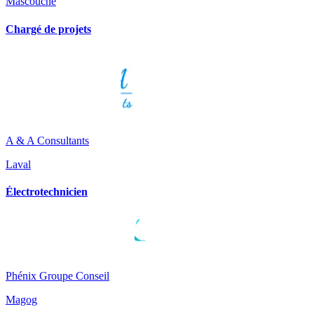
Mascouche
Chargé de projets
A & A Consultants
Laval
Électrotechnicien
Phénix Groupe Conseil
Magog