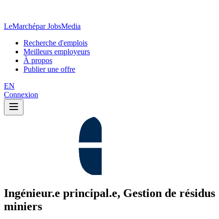
LeMarché
par JobsMedia
Recherche d'emplois
Meilleurs employeurs
À propos
Publier une offre
EN
Connexion
Ingénieur.e principal.e, Gestion de résidus
miniers