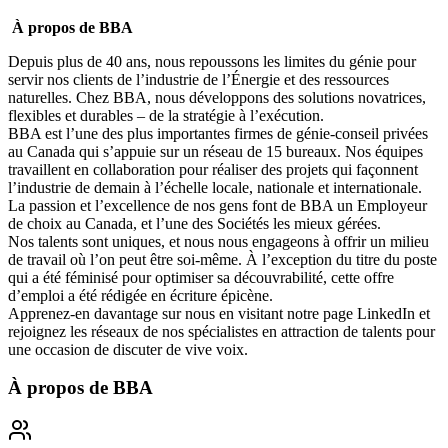
À propos de BBA
Depuis plus de 40 ans, nous repoussons les limites du génie pour
servir nos clients de l’industrie de l’Énergie et des ressources
naturelles. Chez BBA, nous développons des solutions novatrices,
flexibles et durables – de la stratégie à l’exécution.
BBA est l’une des plus importantes firmes de génie-conseil privées
au Canada qui s’appuie sur un réseau de 15 bureaux. Nos équipes
travaillent en collaboration pour réaliser des projets qui façonnent
l’industrie de demain à l’échelle locale, nationale et internationale.
La passion et l’excellence de nos gens font de BBA un
Employeur
de choix au Canada
, et l’une des
Sociétés les mieux gérées
.
Nos talents sont uniques, et nous nous engageons à offrir
un milieu
de travail où l’on peut être soi-même
. À l’exception du titre du poste
qui a été féminisé pour optimiser sa découvrabilité, cette offre
d’emploi a été rédigée en écriture épicène.
Apprenez-en davantage sur nous en visitant notre page
LinkedIn
et
rejoignez les réseaux de nos spécialistes en attraction de talents pour
une occasion de discuter de vive voix.
À propos de
BBA