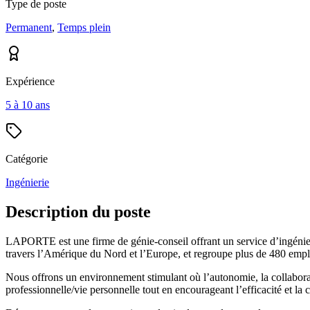
Type de poste
Permanent
,
Temps plein
Expérience
5 à 10 ans
Catégorie
Ingénierie
Description du poste
LAPORTE est une firme de génie-conseil offrant un service d’ingénieri
travers l’Amérique du Nord et l’Europe, et regroupe plus de 480 empl
Nous offrons un environnement stimulant où l’autonomie, la collaborati
professionnelle/vie personnelle tout en encourageant l’efficacité et la c