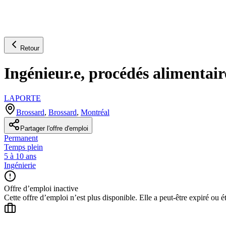
Retour
Ingénieur.e, procédés alimentair
LAPORTE
Brossard
,
Brossard
,
Montréal
Partager l'offre d'emploi
Permanent
Temps plein
5 à 10 ans
Ingénierie
Offre d’emploi inactive
Cette offre d’emploi n’est plus disponible. Elle a peut-être expiré ou é