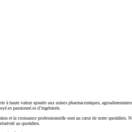
e à haute valeur ajoutée aux usines pharmaceutiques, agroalimentaires 
oyé.es passionné.es d’ingénierie.
on et la croissance professionnelle sont au cœur de notre quotidien. Nou
réativité au quotidien.