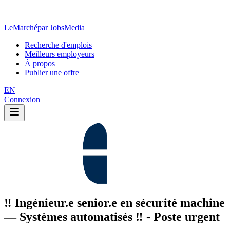
LeMarché
par JobsMedia
Recherche d'emplois
Meilleurs employeurs
À propos
Publier une offre
EN
Connexion
‼️ Ingénieur.e senior.e en sécurité machine
— Systèmes automatisés ‼️ - Poste urgent