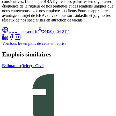
consécutives. Le fait que BBA figure à ces palmarès témoigne avec
éloquence de la rigueur de nos pratiques et des relations uniques que
nous entretenons avec nos employés et clients.Pour en apprendre
avantage au sujet de BBA, suivez-nous sur LinkedIn et joignez les
réseaux de nos spécialistes en attraction de talents : .
www.bba.ca/ca-fr/
(450) 464-2111
Voir tous les emplois de cette entreprise
Emplois similaires
Estimateur(trice) - Civil