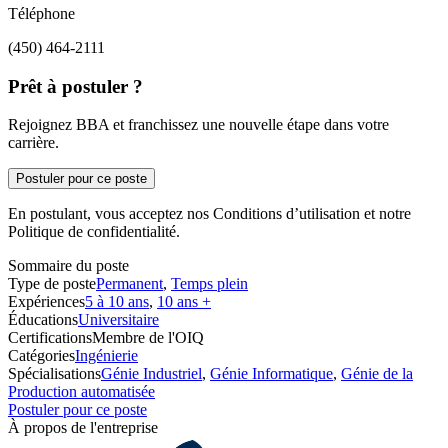
Téléphone
(450) 464-2111
Prêt à postuler ?
Rejoignez BBA et franchissez une nouvelle étape dans votre
carrière.
Postuler pour ce poste
En postulant, vous acceptez nos Conditions d’utilisation et notre
Politique de confidentialité.
Sommaire du poste
Type de poste
Permanent
,
Temps plein
Expériences
5 à 10 ans
,
10 ans +
Éducations
Universitaire
Certifications
Membre de l'OIQ
Catégories
Ingénierie
Spécialisations
Génie Industriel
,
Génie Informatique
,
Génie de la
Production automatisée
Postuler pour ce poste
À propos de l'entreprise