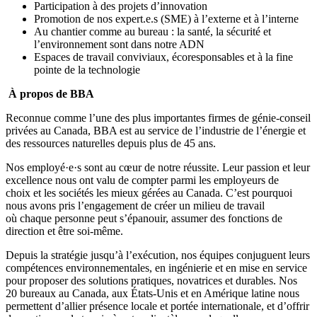
Participation à des projets d’innovation
Promotion de nos expert.e.s (SME) à l’externe et à l’interne
Au chantier comme au bureau : la santé, la sécurité et
l’environnement sont dans notre ADN
Espaces de travail conviviaux, écoresponsables et à la fine
pointe de la technologie
À propos de BBA
Reconnue comme l’une des plus importantes firmes de génie-conseil
privées au Canada, BBA est au service de l’industrie de l’énergie et
des ressources naturelles depuis plus de 45 ans.
Nos employé·e·s sont au cœur de notre réussite. Leur passion et leur
excellence nous ont valu de compter parmi les employeurs de
choix et les sociétés les mieux gérées au Canada. C’est pourquoi
nous avons pris l’engagement de créer un milieu de travail
où chaque personne peut s’épanouir, assumer des fonctions de
direction et être soi-même.
Depuis la stratégie jusqu’à l’exécution, nos équipes conjuguent leurs
compétences environnementales, en ingénierie et en mise en service
pour proposer des solutions pratiques, novatrices et durables. Nos
20 bureaux au Canada, aux États-Unis et en Amérique latine nous
permettent d’allier présence locale et portée internationale, et d’offrir