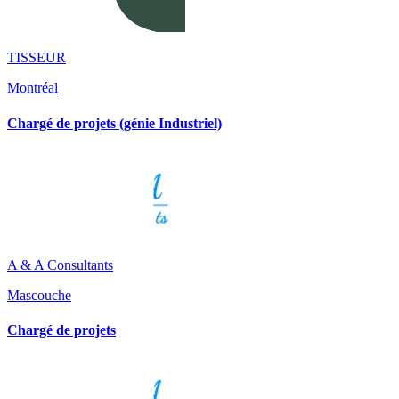
TISSEUR
Montréal
Chargé de projets (génie Industriel)
A & A Consultants
Mascouche
Chargé de projets