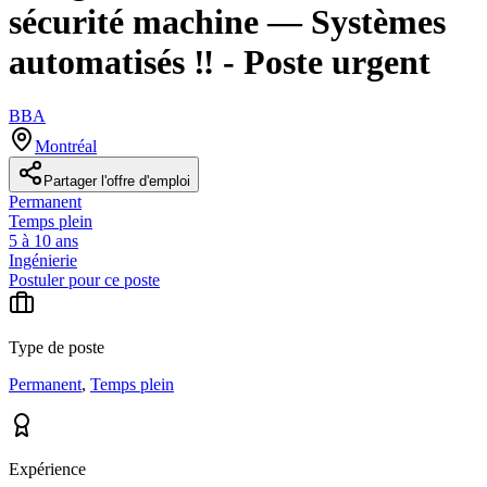
sécurité machine — Systèmes
automatisés ‼️ - Poste urgent
BBA
Montréal
Partager l'offre d'emploi
Permanent
Temps plein
5 à 10 ans
Ingénierie
Postuler pour ce poste
Type de poste
Permanent
,
Temps plein
Expérience