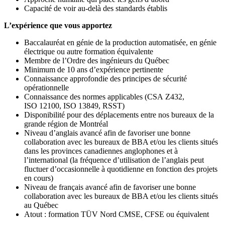
Capacité de voir au-delà des standards établis
L’expérience que vous apportez
Baccalauréat en génie de la production automatisée, en génie
électrique ou autre formation équivalente
Membre de l’Ordre des ingénieurs du Québec
Minimum de 10 ans d’expérience pertinente
Connaissance approfondie des principes de sécurité
opérationnelle
Connaissance des normes applicables (CSA Z432,
ISO 12100, ISO 13849, RSST)
Disponibilité pour des déplacements entre nos bureaux de la
grande région de Montréal
Niveau d’anglais avancé afin de favoriser une bonne
collaboration avec les bureaux de BBA et/ou les clients situés
dans les provinces canadiennes anglophones et à
l’international (la fréquence d’utilisation de l’anglais peut
fluctuer d’occasionnelle à quotidienne en fonction des projets
en cours)
Niveau de français avancé afin de favoriser une bonne
collaboration avec les bureaux de BBA et/ou les clients situés
au Québec
Atout : formation TÜV Nord CMSE, CFSE ou équivalent