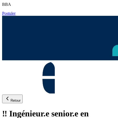
BBA
Postuler
Retour
‼️ Ingénieur.e senior.e en