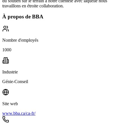
du soutien sur le terrain à notre clientèle avec laquelle nous
travaillons en étroite collaboration.
À propos de
BBA
Nombre d'employés
1000
Industrie
Génie-Conseil
Site web
www.bba.ca/ca-fr/