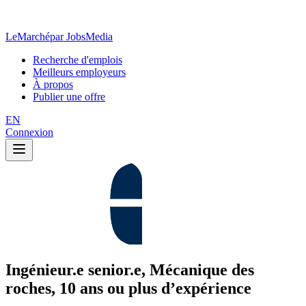
LeMarché
par JobsMedia
Recherche d'emplois
Meilleurs employeurs
À propos
Publier une offre
EN
Connexion
Ingénieur.e senior.e, Mécanique des
roches, 10 ans ou plus d’expérience