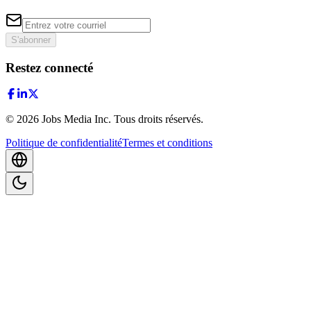
S'abonner
Restez connecté
©
2026
Jobs Media Inc.
Tous droits réservés.
Politique de confidentialité
Termes et conditions