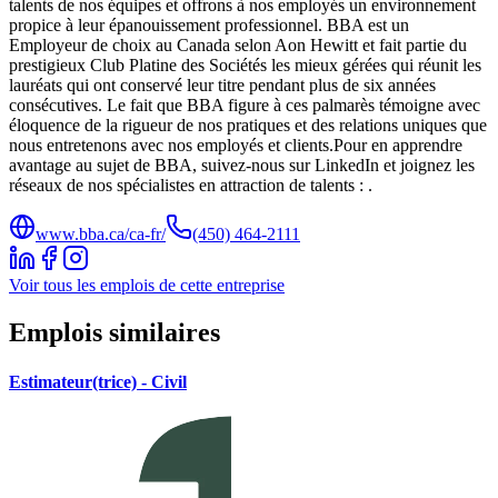
talents de nos équipes et offrons à nos employés un environnement
propice à leur épanouissement professionnel. BBA est un
Employeur de choix au Canada selon Aon Hewitt et fait partie du
prestigieux Club Platine des Sociétés les mieux gérées qui réunit les
lauréats qui ont conservé leur titre pendant plus de six années
consécutives. Le fait que BBA figure à ces palmarès témoigne avec
éloquence de la rigueur de nos pratiques et des relations uniques que
nous entretenons avec nos employés et clients.Pour en apprendre
avantage au sujet de BBA, suivez-nous sur LinkedIn et joignez les
réseaux de nos spécialistes en attraction de talents : .
www.bba.ca/ca-fr/
(450) 464-2111
Voir tous les emplois de cette entreprise
Emplois similaires
Estimateur(trice) - Civil