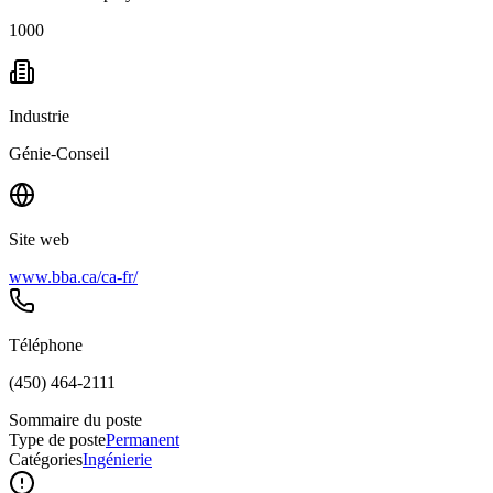
1000
Industrie
Génie-Conseil
Site web
www.bba.ca/ca-fr/
Téléphone
(450) 464-2111
Sommaire du poste
Type de poste
Permanent
Catégories
Ingénierie