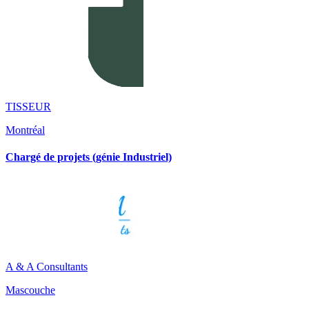
TISSEUR
Montréal
Chargé de projets (génie Industriel)
A & A Consultants
Mascouche