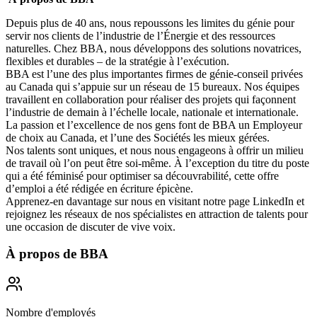
Depuis plus de 40 ans, nous repoussons les limites du génie pour
servir nos clients de l’industrie de l’Énergie et des ressources
naturelles. Chez BBA, nous développons des solutions novatrices,
flexibles et durables – de la stratégie à l’exécution.
BBA est l’une des plus importantes firmes de génie-conseil privées
au Canada qui s’appuie sur un réseau de 15 bureaux. Nos équipes
travaillent en collaboration pour réaliser des projets qui façonnent
l’industrie de demain à l’échelle locale, nationale et internationale.
La passion et l’excellence de nos gens font de BBA un
Employeur
de choix au Canada
, et l’une des
Sociétés les mieux gérées
.
Nos talents sont uniques, et nous nous engageons à offrir
un milieu
de travail où l’on peut être soi-même
. À l’exception du titre du poste
qui a été féminisé pour optimiser sa découvrabilité, cette offre
d’emploi a été rédigée en écriture épicène.
Apprenez-en davantage sur nous en visitant notre page
LinkedIn
et
rejoignez les réseaux de nos spécialistes en attraction de talents pour
une occasion de discuter de vive voix.
À propos de
BBA
Nombre d'employés