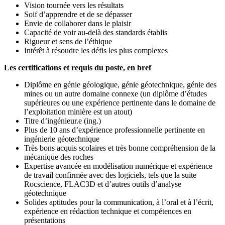
Vision tournée vers les résultats
Soif d’apprendre et de se dépasser
Envie de collaborer dans le plaisir
Capacité de voir au-delà des standards établis
Rigueur et sens de l’éthique
Intérêt à résoudre les défis les plus complexes
Les certifications et requis du poste, en bref
Diplôme en génie géologique, génie géotechnique, génie des
mines ou un autre domaine connexe (un diplôme d’études
supérieures ou une expérience pertinente dans le domaine de
l’exploitation minière est un atout)
Titre d’ingénieur.e (ing.)
Plus de 10 ans d’expérience professionnelle pertinente en
ingénierie géotechnique
Très bons acquis scolaires et très bonne compréhension de la
mécanique des roches
Expertise avancée en modélisation numérique et expérience
de travail confirmée avec des logiciels, tels que la suite
Rocscience, FLAC3D et d’autres outils d’analyse
géotechnique
Solides aptitudes pour la communication, à l’oral et à l’écrit,
expérience en rédaction technique et compétences en
présentations