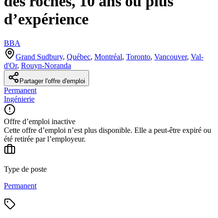
des roches, 10 ans ou plus
d’expérience
BBA
Grand Sudbury
,
Québec
,
Montréal
,
Toronto
,
Vancouver
,
Val-
d'Or
,
Rouyn-Noranda
Partager l'offre d'emploi
Permanent
Ingénierie
Offre d’emploi inactive
Cette offre d’emploi n’est plus disponible. Elle a peut-être expiré ou
été retirée par l’employeur.
Type de poste
Permanent