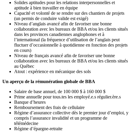
Solides aptitudes pour les relations interpersonnelles et
aptitude à bien travailler en équipe
Capacité et volonté de se rendre sur des chantiers de projets
(un permis de conduire valide est exigé)
Niveau d’anglais avancé afin de favoriser une bonne
collaboration avec les bureaux de BBA et/ou les clients situés
dans les provinces canadiennes anglophones et à
l’international (la fréquence d’utilisation de l’anglais peut
fluctuer d’occasionnelle à quotidienne en fonction des projets
en cours)
Niveau de français avancé afin de favoriser une bonne
collaboration avec les bureaux de BBA et/ou les clients situés
au Québec
Atout : expérience en mécanique des sols
Un aperçu de la rémunération globale de BBA
Salaire de base annuel, de 100 000 $ à 160 000 $
Prime annuelle pour tous.tes les employé.e.s régulier.ère.s
Banque d’heures
Remboursement des frais de cellulaire
Régime d’assurance collective dès le premier jour d’emploi, y
compris l’assurance invalidité et un programme de
télémédecine
Régime d’épargne-retraite