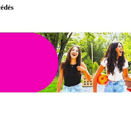
cédés