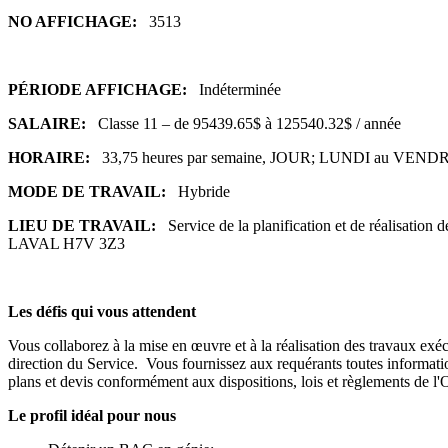
NO AFFICHAGE:
3513
PÉRIODE AFFICHAGE:
Indéterminée
SALAIRE:
Classe 11 – de 95439.65$ à 125540.32$ / année
HORAIRE:
33,75 heures par semaine, JOUR; LUNDI au VENDRE
MODE DE TRAVAIL:
Hybride
LIEU DE TRAVAIL:
Service de la planification et de réa
LAVAL H7V 3Z3
Les défis qui vous attendent
Vous collaborez à la mise en œuvre et à la réalisation des travaux exécu
direction du Service. Vous fournissez aux requérants toutes information
plans et devis conformément aux dispositions, lois et règlements de l
Le profil idéal pour nous