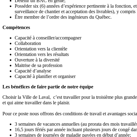
Détenir un BAC en génie;
Posséder six (6) années d’expérience pertinente à la fonction, et
surveillance de chantier et acceptation des livrables), y compri
Être membre de l’ordre des ingénieurs du Québec.
Compétences
Capacité à conseiller/accompagner
Collaboration
Orientation vers la clientèle
Orientation vers les résultats
Ouverture à la diversité
Maitrise de sa profession
Capacité d’analyse
Capacité à planifier et organiser
Les bénéfices de faire partie de notre équipe
Choisir la Ville de Laval, c’est travailler pour la troisième plus gran
et qui aime travailler dans le plaisir.
Pour ce poste nous offrons des conditions de travail et avantages soci
3 semaines de vacances annuelles (au prorata des mois travaillés
16,5 jours fériés par année incluant plusieurs jours de congé dan
3 semaines de journées de maladie payées en début d’année;