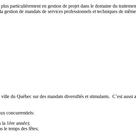
 plus particulièrement en gestion de projet dans le domaine du traitemen
s la gestion de mandats de services professionnels et techniques de même
de ville du Québec sur des mandats diversifiés et stimulants. C’est aussi
aux concurrentiels:
 la 1ère année);
s le temps des fêtes;