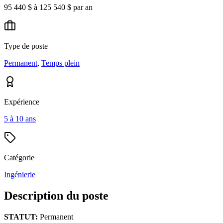
95 440 $ à 125 540 $ par an
Type de poste
Permanent
,
Temps plein
Expérience
5 à 10 ans
Catégorie
Ingénierie
Description du poste
STATUT:
Permanent