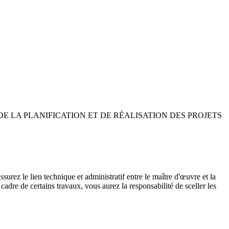
ERVICE DE LA PLANIFICATION ET DE RÉALISATION DES PROJETS
surez le lien technique et administratif entre le maître d'œuvre et la
adre de certains travaux, vous aurez la responsabilité de sceller les