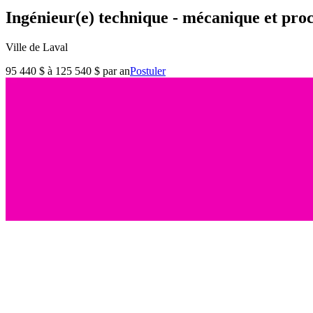
Ingénieur(e) technique - mécanique et pro
Ville de Laval
95 440 $ à 125 540 $ par an
Postuler