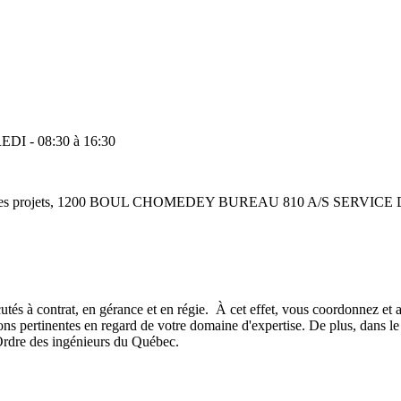
DI - 08:30 à 16:30
lisation des projets, 1200 BOUL CHOMEDEY BUREAU 810 A/S S
tés à contrat, en gérance et en régie. À cet effet, vous coordonnez et as
s pertinentes en regard de votre domaine d'expertise. De plus, dans le c
'Ordre des ingénieurs du Québec.