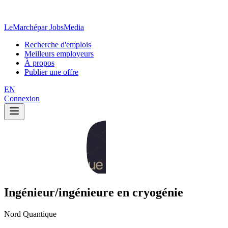
LeMarché
par JobsMedia
Recherche d'emplois
Meilleurs employeurs
À propos
Publier une offre
EN
Connexion
Ingénieur/ingénieure en cryogénie
Nord Quantique