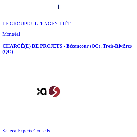
LE GROUPE ULTRAGEN LTÉE
Montréal
CHARGÉ(E) DE PROJETS - Bécancour (QC), Trois-Rivières
(QC)
Seneca Experts Conseils