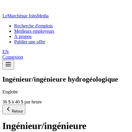
LeMarché
par JobsMedia
Recherche d'emplois
Meilleurs employeurs
À propos
Publier une offre
EN
Connexion
Ingénieur/ingénieure hydrogéologique
Englobe
36 $ à 40 $ par heure
Retour
Ingénieur/ingénieure