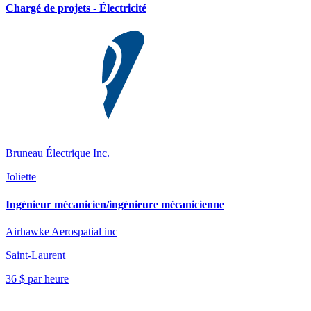
Chargé de projets - Électricité
Bruneau Électrique Inc.
Joliette
Ingénieur mécanicien/ingénieure mécanicienne
Airhawke Aerospatial inc
Saint-Laurent
36 $ par heure