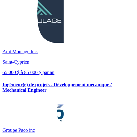
Amt Moulage Inc.
Saint-Cyprien
65 000 $ à 85 000 $ par an
Ingénieur(e) de projets - Développement mécanique /
Mechanical Engineer
Groupe Paco inc