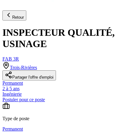
Retour
INSPECTEUR QUALITÉ,
USINAGE
FAB 3R
Trois-Rivières
Partager l'offre d'emploi
Permanent
2 à 5 ans
Ingénierie
Postuler pour ce poste
Type de poste
Permanent