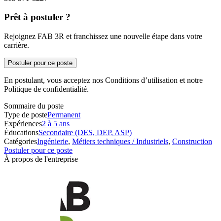
Prêt à postuler ?
Rejoignez FAB 3R et franchissez une nouvelle étape dans votre
carrière.
Postuler pour ce poste
En postulant, vous acceptez nos Conditions d’utilisation et notre
Politique de confidentialité.
Sommaire du poste
Type de poste
Permanent
Expériences
2 à 5 ans
Éducations
Secondaire (DES, DEP, ASP)
Catégories
Ingénierie
,
Métiers techniques / Industriels
,
Construction
Postuler pour ce poste
À propos de l'entreprise