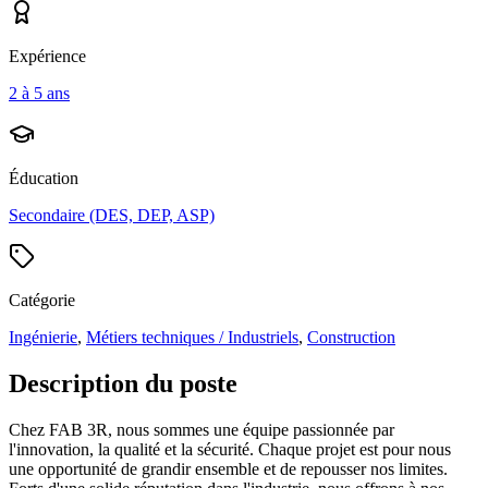
Expérience
2 à 5 ans
Éducation
Secondaire (DES, DEP, ASP)
Catégorie
Ingénierie
,
Métiers techniques / Industriels
,
Construction
Description du poste
Chez FAB 3R, nous sommes une équipe passionnée par
l'innovation, la qualité et la sécurité. Chaque projet est pour nous
une opportunité de grandir ensemble et de repousser nos limites.