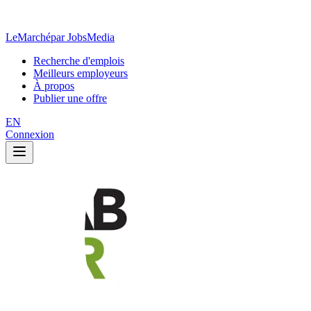
LeMarché
par JobsMedia
Recherche d'emplois
Meilleurs employeurs
À propos
Publier une offre
EN
Connexion