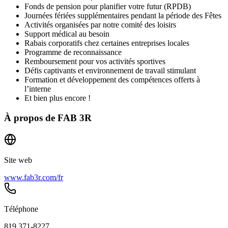
Fonds de pension pour planifier votre futur (RPDB)
Journées fériées supplémentaires pendant la période des Fêtes
Activités organisées par notre comité des loisirs
Support médical au besoin
Rabais corporatifs chez certaines entreprises locales
Programme de reconnaissance
Remboursement pour vos activités sportives
Défis captivants et environnement de travail stimulant
Formation et développement des compétences offerts à
l’interne
Et bien plus encore !
À propos de
FAB 3R
Site web
www.fab3r.com/fr
Téléphone
819 371-8227