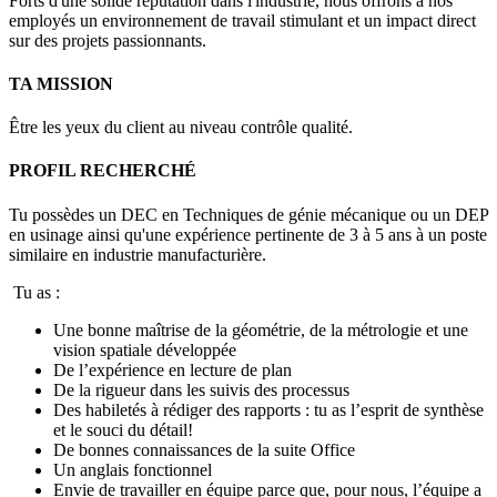
Forts d'une solide réputation dans l'industrie, nous offrons à nos
employés un environnement de travail stimulant et un impact direct
sur des projets passionnants.
TA MISSION
Être les yeux du client au niveau contrôle qualité.
PROFIL RECHERCHÉ
Tu possèdes un DEC en Techniques de génie mécanique ou un DEP
en usinage ainsi qu'une expérience pertinente de 3 à 5 ans à un poste
similaire en industrie manufacturière.
Tu as :
Une bonne maîtrise de la géométrie, de la métrologie et une
vision spatiale développée
De l’expérience en lecture de plan
De la rigueur dans les suivis des processus
Des habiletés à rédiger des rapports : tu as l’esprit de synthèse
et le souci du détail!
De bonnes connaissances de la suite Office
Un anglais fonctionnel
Envie de travailler en équipe parce que, pour nous, l’équipe a