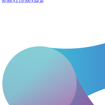
90 000 $ à 110 000 $ par an