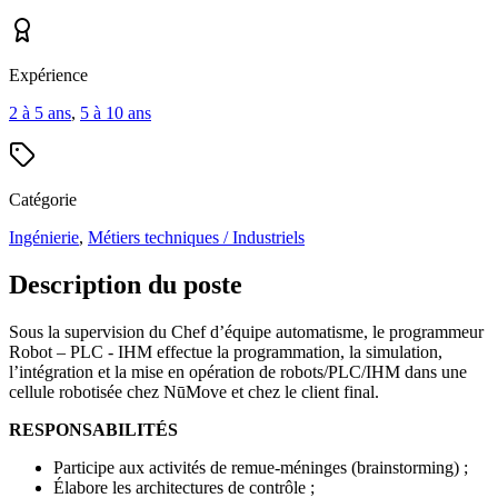
Expérience
2 à 5 ans
,
5 à 10 ans
Catégorie
Ingénierie
,
Métiers techniques / Industriels
Description du poste
Sous la supervision du Chef d’équipe automatisme, le programmeur
Robot – PLC - IHM effectue la programmation, la simulation,
l’intégration et la mise en opération de robots/PLC/IHM dans une
cellule robotisée chez NūMove et chez le client final.
RESPONSABILITÉS
Participe aux activités de remue-méninges (brainstorming) ;
Élabore les architectures de contrôle ;