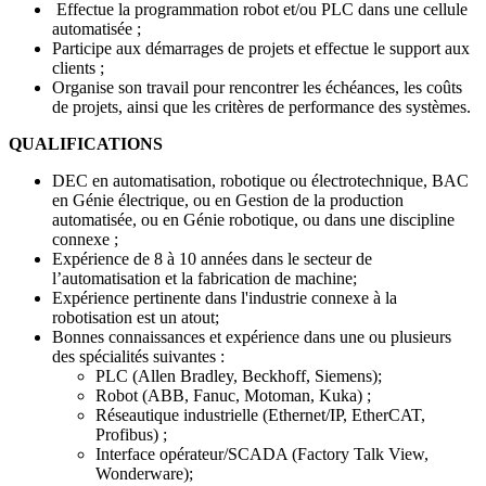
Effectue la programmation robot et/ou PLC dans une cellule
automatisée ;
Participe aux démarrages de projets et effectue le support aux
clients ;
Organise son travail pour rencontrer les échéances, les coûts
de projets, ainsi que les critères de performance des systèmes.
QUALIFICATIONS
DEC en automatisation, robotique ou électrotechnique, BAC
en Génie électrique, ou en Gestion de la production
automatisée, ou en Génie robotique, ou dans une discipline
connexe ;
Expérience de 8 à 10 années dans le secteur de
l’automatisation et la fabrication de machine;
Expérience pertinente dans l'industrie connexe à la
robotisation est un atout;
Bonnes connaissances et expérience dans une ou plusieurs
des spécialités suivantes :
PLC (Allen Bradley, Beckhoff, Siemens);
Robot (ABB, Fanuc, Motoman, Kuka) ;
Réseautique industrielle (Ethernet/IP, EtherCAT,
Profibus) ;
Interface opérateur/SCADA (Factory Talk View,
Wonderware);