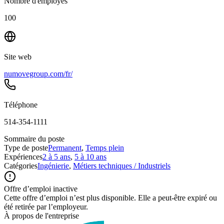
Nombre d'employés
100
Site web
numovegroup.com/fr/
Téléphone
514-354-1111
Sommaire du poste
Type de poste
Permanent
,
Temps plein
Expériences
2 à 5 ans
,
5 à 10 ans
Catégories
Ingénierie
,
Métiers techniques / Industriels
Offre d’emploi inactive
Cette offre d’emploi n’est plus disponible. Elle a peut-être expiré ou
été retirée par l’employeur.
À propos de l'entreprise