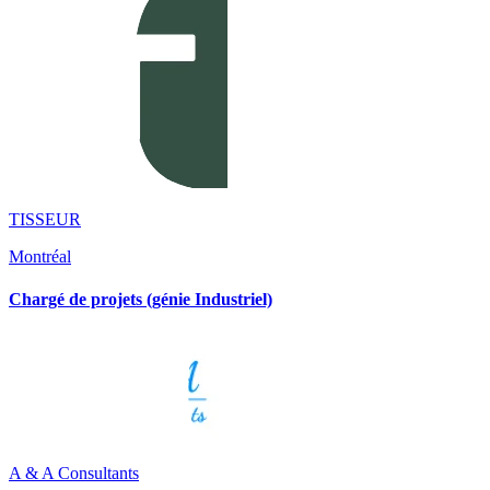
TISSEUR
Montréal
Chargé de projets (génie Industriel)
A & A Consultants