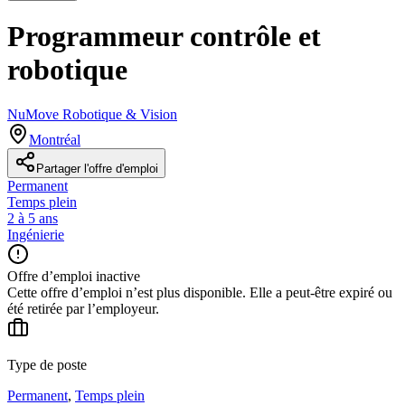
Programmeur contrôle et
robotique
NuMove Robotique & Vision
Montréal
Partager l'offre d'emploi
Permanent
Temps plein
2 à 5 ans
Ingénierie
Offre d’emploi inactive
Cette offre d’emploi n’est plus disponible. Elle a peut-être expiré ou
été retirée par l’employeur.
Type de poste
Permanent
,
Temps plein