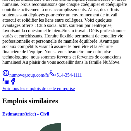
humaine. Nous reconnaissons que chaque coéquipier et coéquipière
contribue activement à nos accomplissements. Ainsi, des efforts
soutenus sont déployés pour créer un environnement de travail
attractif et solidifier les liens entre collègues. Voici quelques
avantages offerts : Club social actif, soutenu par l'entreprise,
favorisant la cohésion et le bien-être au travail. Défis professionnels
variés et enrichissants. Horaire flexible permettant de concilier vie
professionnelle et personnelle de manière équilibrée. Avantages
sociaux compétitifs visant à assurer le bien-être et la sécurité
financière de l’équipe. Nous avons beau être une entreprise
technologique, nous sommes fervents et ferventes de connexions
humaines! Au plaisir de vous accueillir dans la famille NūMove.
numovegroup.com/fr/
514-354-1111
Voir tous les emplois de cette entreprise
Emplois similaires
Estimateur(trice) - Civil