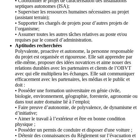
• Coordonner le projet de caractérisation des installations
septiques autonomes (ISA);
• Superviser les ressources humaines nécessaires au projet
(assistant terrain);
• Supporter les chargés de projets pour d’autres projets de
l’organisme;
• Assumer toutes les autres tâches relatives au poste et/ou
requises par le conseil d’administration.
Aptitudes recherchées
Polyvalente, proactive et autonome, la personne responsable
du projet est organisée et rigoureuse. Elle sait apprendre par
elle-même, proposer des idées novatrices et aime nouer des
relations durables avec les partenaires et clients de l’OBVT
avec qui elle multipliera les échanges. Elle sait communiquer
efficacement avec les partenaires, les médias et le public et
doit :
• Posséder une formation universitaire en génie civile,
biologie, environnement, géographie, foresterie, agronomie ou
dans tout autre domaine lié à l’emploi;
• Faire preuve d’autonomie, de polyvalence, de dynamisme et
d’initiative;
• Aimer le travail à l’extérieur et être en bonne condition
physique ;
• Posséder un permis de conduire et disposer d'une voiture ;
• Détenir des connaissances du Règlement sur l’évacuation et