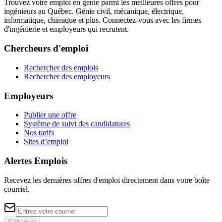
Trouvez votre emploi en génie parmi les meilleures offres pour
ingénieurs au Québec. Génie civil, mécanique, électrique,
informatique, chimique et plus. Connectez-vous avec les firmes
d'ingénierie et employeurs qui recrutent.
Chercheurs d'emploi
Rechercher des emplois
Rechercher des employeurs
Employeurs
Publier une offre
Système de suivi des candidatures
Nos tarifs
Sites d’emploi
Alertes Emplois
Recevez les dernières offres d'emploi directement dans votre boîte
courriel.
S'abonner