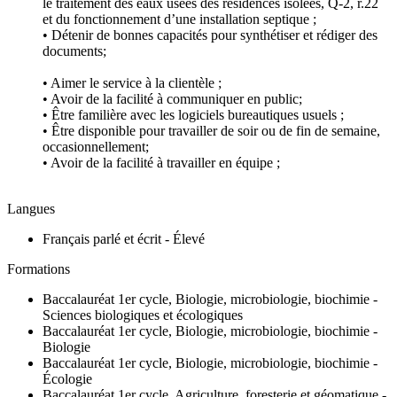
le traitement des eaux usées des résidences isolées, Q-2, r.22
et du fonctionnement d’une installation septique ;
• Détenir de bonnes capacités pour synthétiser et rédiger des
documents;
• Aimer le service à la clientèle ;
• Avoir de la facilité à communiquer en public;
• Être familière avec les logiciels bureautiques usuels ;
• Être disponible pour travailler de soir ou de fin de semaine,
occasionnellement;
• Avoir de la facilité à travailler en équipe ;
Langues
Français parlé et écrit - Élevé
Formations
Baccalauréat 1er cycle, Biologie, microbiologie, biochimie -
Sciences biologiques et écologiques
Baccalauréat 1er cycle, Biologie, microbiologie, biochimie -
Biologie
Baccalauréat 1er cycle, Biologie, microbiologie, biochimie -
Écologie
Baccalauréat 1er cycle, Agriculture, foresterie et géomatique -