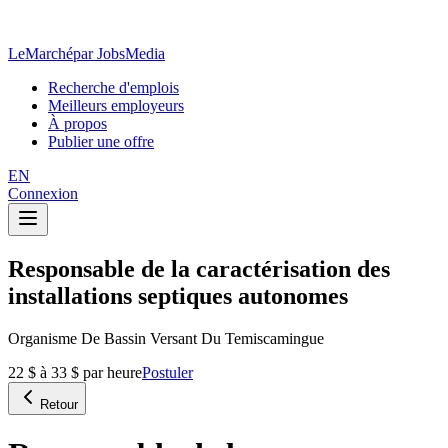
LeMarché
par JobsMedia
Recherche d'emplois
Meilleurs employeurs
À propos
Publier une offre
EN
Connexion
Responsable de la caractérisation des
installations septiques autonomes
Organisme De Bassin Versant Du Temiscamingue
22 $ à 33 $ par heure
Postuler
Retour