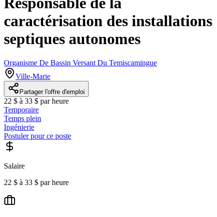
Responsable de la
caractérisation des installations
septiques autonomes
Organisme De Bassin Versant Du Temiscamingue
Ville-Marie
Partager l'offre d'emploi
22 $ à 33 $ par heure
Temporaire
Temps plein
Ingénierie
Postuler pour ce poste
Salaire
22 $ à 33 $ par heure