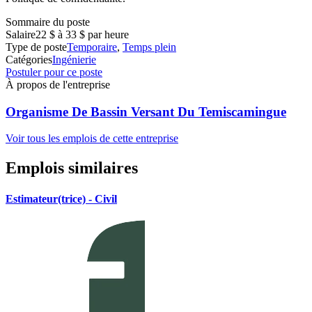
Sommaire du poste
Salaire
22 $ à 33 $ par heure
Type de poste
Temporaire
,
Temps plein
Catégories
Ingénierie
Postuler pour ce poste
À propos de l'entreprise
Organisme De Bassin Versant Du Temiscamingue
Voir tous les emplois de cette entreprise
Emplois similaires
Estimateur(trice) - Civil