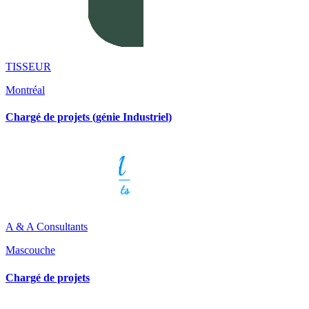
TISSEUR
Montréal
Chargé de projets (génie Industriel)
A & A Consultants
Mascouche
Chargé de projets