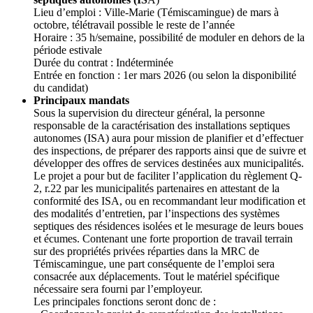
Lieu d’emploi : Ville-Marie (Témiscamingue) de mars à
octobre, télétravail possible le reste de l’année
Horaire : 35 h/semaine, possibilité de moduler en dehors de la
période estivale
Durée du contrat : Indéterminée
Entrée en fonction : 1er mars 2026 (ou selon la disponibilité
du candidat)
Principaux mandats
Sous la supervision du directeur général, la personne
responsable de la caractérisation des installations septiques
autonomes (ISA) aura pour mission de planifier et d’effectuer
des inspections, de préparer des rapports ainsi que de suivre et
développer des offres de services destinées aux municipalités.
Le projet a pour but de faciliter l’application du règlement Q-
2, r.22 par les municipalités partenaires en attestant de la
conformité des ISA, ou en recommandant leur modification et
des modalités d’entretien, par l’inspections des systèmes
septiques des résidences isolées et le mesurage de leurs boues
et écumes. Contenant une forte proportion de travail terrain
sur des propriétés privées réparties dans la MRC de
Témiscamingue, une part conséquente de l’emploi sera
consacrée aux déplacements. Tout le matériel spécifique
nécessaire sera fourni par l’employeur.
Les principales fonctions seront donc de :