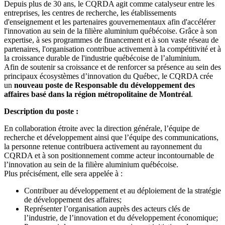
Depuis plus de 30 ans, le CQRDA agit comme catalyseur entre les
entreprises, les centres de recherche, les établissements
d'enseignement et les partenaires gouvernementaux afin d'accélérer
l'innovation au sein de la filière aluminium québécoise. Grâce à son
expertise, à ses programmes de financement et à son vaste réseau de
partenaires, l'organisation contribue activement à la compétitivité et à
la croissance durable de l'industrie québécoise de l’aluminium.
Afin de soutenir sa croissance et de renforcer sa présence au sein des
principaux écosystèmes d’innovation du Québec, le CQRDA crée
un
nouveau poste de Responsable du développement des
affaires basé dans la région métropolitaine de Montréal
.
Description du poste :
En collaboration étroite avec la direction générale, l’équipe de
recherche et développement ainsi que l’équipe des communications,
la personne retenue contribuera activement au rayonnement du
CQRDA et à son positionnement comme acteur incontournable de
l’innovation au sein de la filière aluminium québécoise.
Plus précisément, elle sera appelée à :
Contribuer au développement et au déploiement de la stratégie
de développement des affaires;
Représenter l’organisation auprès des acteurs clés de
l’industrie, de l’innovation et du développement économique;