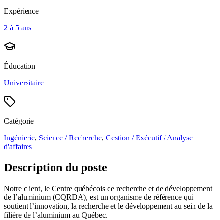
Expérience
2 à 5 ans
Éducation
Universitaire
Catégorie
Ingénierie
,
Science / Recherche
,
Gestion / Exécutif / Analyse
d'affaires
Description du poste
Notre client, le Centre québécois de recherche et de développement
de l’aluminium (CQRDA), est un organisme de référence qui
soutient l’innovation, la recherche et le développement au sein de la
filière de l’aluminium au Québec.