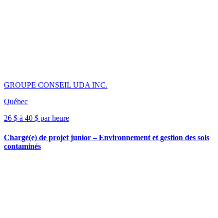
GROUPE CONSEIL UDA INC.
Québec
26 $ à 40 $ par heure
Chargé(e) de projet junior – Environnement et gestion des sols
contaminés