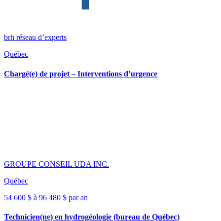
brh réseau d’experts
Québec
Chargé(e) de projet – Interventions d’urgence
GROUPE CONSEIL UDA INC.
Québec
54 600 $ à 96 480 $ par an
Technicien(ne) en hydrogéologie (bureau de Québec)