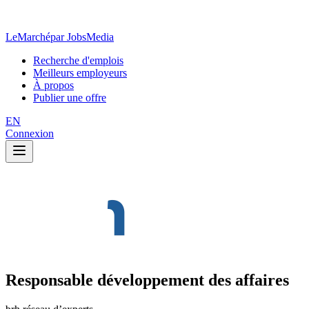
LeMarché
par JobsMedia
Recherche d'emplois
Meilleurs employeurs
À propos
Publier une offre
EN
Connexion
Responsable développement des affaires