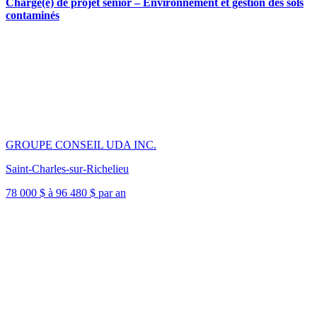
Chargé(e) de projet sénior – Environnement et gestion des sols
contaminés
GROUPE CONSEIL UDA INC.
Saint-Charles-sur-Richelieu
78 000 $ à 96 480 $ par an