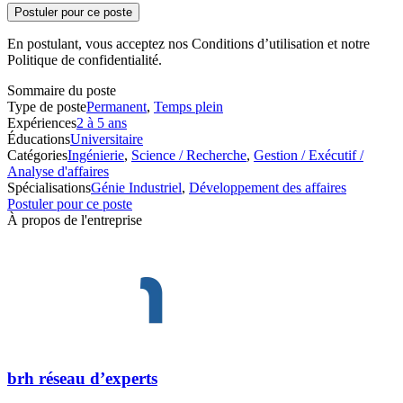
Postuler pour ce poste
En postulant, vous acceptez nos Conditions d’utilisation et notre
Politique de confidentialité.
Sommaire du poste
Type de poste
Permanent
,
Temps plein
Expériences
2 à 5 ans
Éducations
Universitaire
Catégories
Ingénierie
,
Science / Recherche
,
Gestion / Exécutif /
Analyse d'affaires
Spécialisations
Génie Industriel
,
Développement des affaires
Postuler pour ce poste
À propos de l'entreprise
brh réseau d’experts