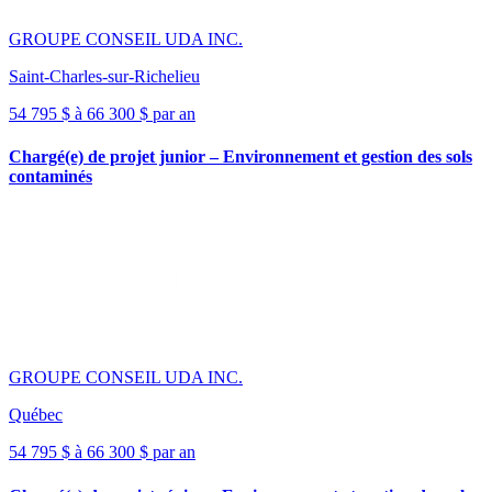
GROUPE CONSEIL UDA INC.
Saint-Charles-sur-Richelieu
54 795 $ à 66 300 $ par an
Chargé(e) de projet junior – Environnement et gestion des sols
contaminés
GROUPE CONSEIL UDA INC.
Québec
54 795 $ à 66 300 $ par an